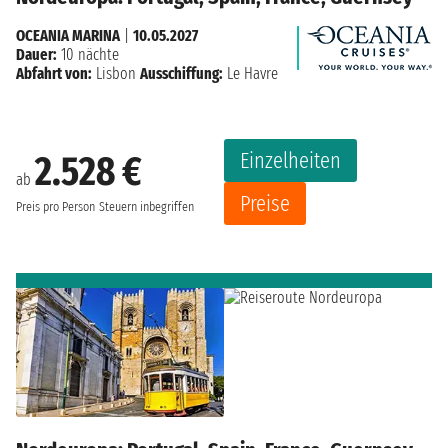
OCEANIA MARINA
|
10.05.2027
Dauer:
10 nächte
Abfahrt von:
Lisbon
Ausschiffung:
Le Havre
Einzelheiten
2.528 €
ab
Preise
Preis pro Person
Steuern inbegriffen