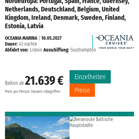
Nordeuropa: Portugal, Spain, France, Guernsey,
Netherlands, Deutschland, Belgium, United
Kingdom, Ireland, Denmark, Sweden, Finland,
Estonia, Latvia
OCEANIA MARINA
|
10.05.2027
Dauer:
43 nächte
Abfahrt von:
Lisbon
Ausschiffung:
Southampton
Einzelheiten
21.639 €
Balkon ab
Preise
Preis pro Person
Steuern inbegriffen