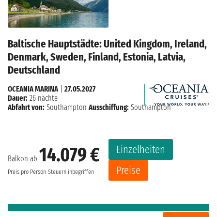
Baltische Hauptstädte: United Kingdom, Ireland,
Denmark, Sweden, Finland, Estonia, Latvia,
Deutschland
OCEANIA MARINA
|
27.05.2027
Dauer:
26 nächte
Abfahrt von:
Southampton
Ausschiffung:
Southampton
Einzelheiten
14.079 €
Balkon ab
Preise
Preis pro Person
Steuern inbegriffen