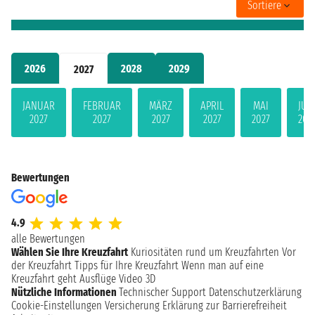
Sortiere
2026
2028
2029
2027
JANUAR
FEBRUAR
MÄRZ
APRIL
MAI
JUN
2027
2027
2027
2027
2027
202
Bewertungen
4.9
alle Bewertungen
Wählen Sie Ihre Kreuzfahrt
Kuriositäten rund um Kreuzfahrten
Vor
der Kreuzfahrt
Tipps für Ihre Kreuzfahrt
Wenn man auf eine
Kreuzfahrt geht
Ausflüge
Video 3D
Nützliche Informationen
Technischer Support
Datenschutzerklärung
Cookie-Einstellungen
Versicherung
Erklärung zur Barrierefreiheit