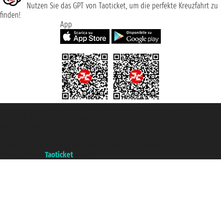
Nutzen Sie das GPT von Taoticket, um die perfekte Kreuzfahrt zu
finden!
App
Taoticket S.r.l. Via Brigata Liguria, 3/21 16121 Genova ©2007/2026 -
Taoticket ® ist eine eingetragene Marke
P.Iva 06206400720 - Gesellschaftskapital € 100.000,00 i.v. - Registriert zu
der Handelskammer von Genua mit REA 433093. - Aut. Prov. n° 6167/131601
- Versicherung Unipol - Versicherungspolice n. 206484182
A portal of the
Taoticket
group