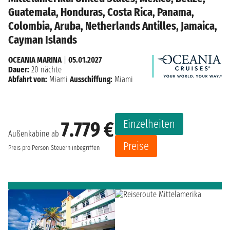
Guatemala, Honduras, Costa Rica, Panama,
Colombia, Aruba, Netherlands Antilles, Jamaica,
Cayman Islands
OCEANIA MARINA
|
05.01.2027
Dauer:
20 nächte
Abfahrt von:
Miami
Ausschiffung:
Miami
Einzelheiten
7.779 €
Außenkabine ab
Preise
Preis pro Person
Steuern inbegriffen