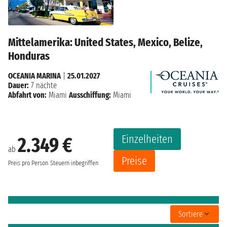
Mittelamerika: United States, Mexico, Belize,
Honduras
OCEANIA MARINA
|
25.01.2027
Dauer:
7 nächte
Abfahrt von:
Miami
Ausschiffung:
Miami
Einzelheiten
2.349 €
ab
Preise
Preis pro Person
Steuern inbegriffen
Sortiere