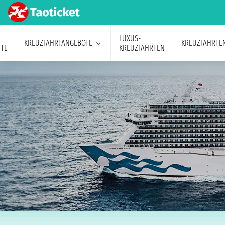
LUXUS-
KREUZFAHRTANGEBOTE
KREUZFAHRTE
TE
KREUZFAHRTEN