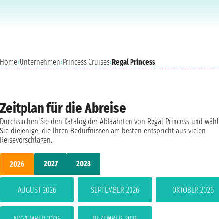
Home
›
Unternehmen
›
Princess Cruises
›
Regal Princess
Zeitplan für die Abreise
Durchsuchen Sie den Katalog der Abfaahrten von Regal Princess und wäh
Sie diejenige, die Ihren Bedürfnissen am besten entspricht aus vielen
Reisevorschlägen.
2027
2028
2026
AUGUST 2026
SEPTEMBER 2026
OKTOBER 2026
NOVEMBER 2026
DEZEMBER 2026