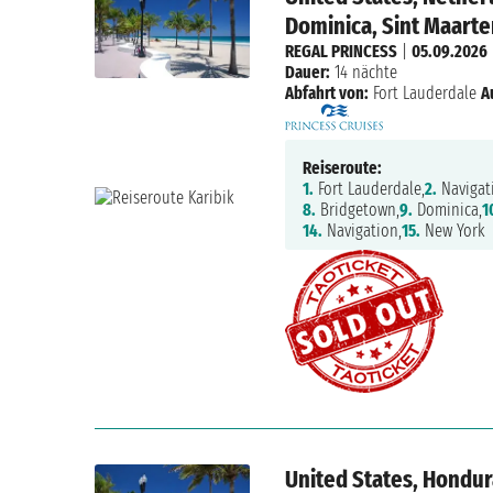
Dominica, Sint Maarte
REGAL PRINCESS
|
05.09.2026
Dauer:
14 nächte
Abfahrt von:
Fort Lauderdale
A
Reiseroute:
1.
Fort Lauderdale,
2.
Navigat
8.
Bridgetown,
9.
Dominica,
1
14.
Navigation,
15.
New York
United States, Hondur