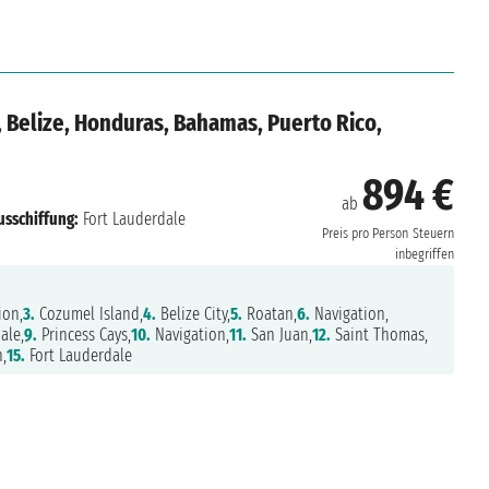
, Belize, Honduras, Bahamas, Puerto Rico,
894 €
ab
usschiffung:
Fort Lauderdale
Preis pro Person
Steuern
inbegriffen
ion,
3.
Cozumel Island,
4.
Belize City,
5.
Roatan,
6.
Navigation,
ale,
9.
Princess Cays,
10.
Navigation,
11.
San Juan,
12.
Saint Thomas,
,
15.
Fort Lauderdale