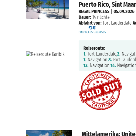
Puerto Rico, Sint Maa
REGAL PRINCESS
|
05.09.2026
Dauer:
14 nächte
Abfahrt von:
Fort Lauderdale
A
Reiseroute:
1.
Fort Lauderdale,
2.
Navigat
7.
Navigation,
8.
Fort Lauderd
13.
Navigation,
14.
Navigation
Mittelamerika: Unite