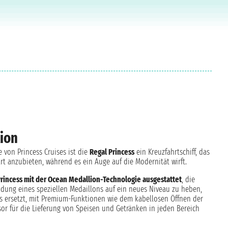
lion
e von Princess Cruises ist die
Regal Princess
ein Kreuzfahrtschiff, das
art anzubieten, während es ein Auge auf die Modernität wirft.
Princess mit der Ocean Medallion-Technologie ausgestattet
, die
endung eines speziellen Medaillons auf ein neues Niveau zu heben,
lles ersetzt, mit Premium-Funktionen wie dem kabellosen Öffnen der
r für die Lieferung von Speisen und Getränken in jeden Bereich