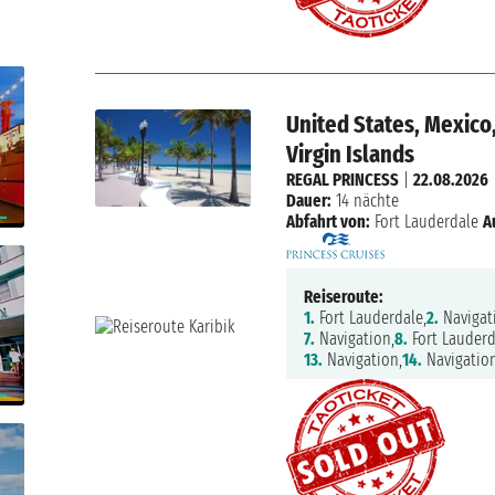
United States, Mexico
Virgin Islands
REGAL PRINCESS
|
22.08.2026
Dauer:
14 nächte
Abfahrt von:
Fort Lauderdale
A
Reiseroute:
1.
Fort Lauderdale,
2.
Navigat
7.
Navigation,
8.
Fort Lauderd
13.
Navigation,
14.
Navigation