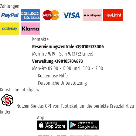
Zahlungen
Kontakte
Reservierungszentrale +390105733006
Mon-Fre 9/19 - Sam 9/13 (32 Linee)
Verwaltung +390105704878
Mon-Fre 09:00 - 12:00 und 15:00 - 17:00
Kostenlose Hilfe
Persönliche Unterstützung
Künstliche Intelligenz
Nutzen Sie das GPT von Taoticket, um die perfekte Kreuzfahrt zu
finden!
App