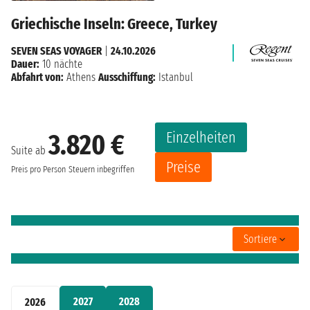
Griechische Inseln: Greece, Turkey
SEVEN SEAS VOYAGER
|
24.10.2026
Dauer:
10 nächte
Abfahrt von:
Athens
Ausschiffung:
Istanbul
Einzelheiten
3.820 €
Suite ab
Preise
Preis pro Person
Steuern inbegriffen
Sortiere
2027
2028
2026