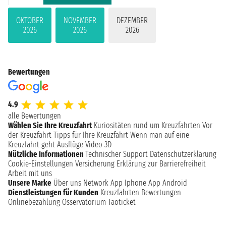
OKTOBER
NOVEMBER
DEZEMBER
2026
2026
2026
Bewertungen
4.9
alle Bewertungen
Wählen Sie Ihre Kreuzfahrt
Kuriositäten rund um Kreuzfahrten
Vor
der Kreuzfahrt
Tipps für Ihre Kreuzfahrt
Wenn man auf eine
Kreuzfahrt geht
Ausflüge
Video 3D
Nützliche Informationen
Technischer Support
Datenschutzerklärung
Cookie-Einstellungen
Versicherung
Erklärung zur Barrierefreiheit
Arbeit mit uns
Unsere Marke
Über uns
Network
App Iphone
App Android
Dienstleistungen für Kunden
Kreuzfahrten Bewertungen
Onlinebezahlung
Osservatorium Taoticket