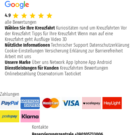
4.9
alle Bewertungen
Wählen Sie Ihre Kreuzfahrt
Kuriositäten rund um Kreuzfahrten
Vor
der Kreuzfahrt
Tipps für Ihre Kreuzfahrt
Wenn man auf eine
Kreuzfahrt geht
Ausflüge
Video 3D
Nützliche Informationen
Technischer Support
Datenschutzerklärung
Cookie-Einstellungen
Versicherung
Erklärung zur Barrierefreiheit
Arbeit mit uns
Unsere Marke
Über uns
Network
App Iphone
App Android
Dienstleistungen für Kunden
Kreuzfahrten Bewertungen
Onlinebezahlung
Osservatorium Taoticket
Zahlungen
Kontakte
Reservierungszentrale +390105733006