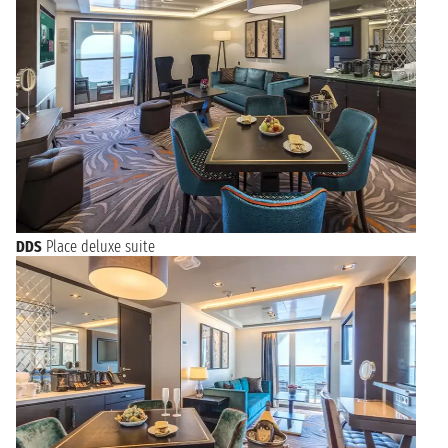
DDS
Place deluxe suite