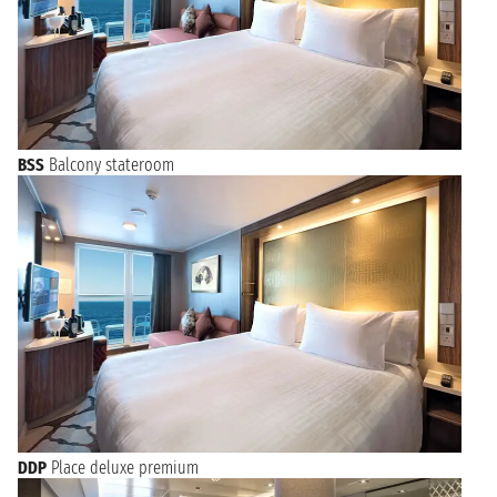
BSS
Balcony stateroom
DDP
Place deluxe premium