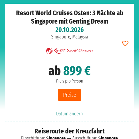
Resort World Cruises Osten: 3 Nächte ab
Singapore mit Genting Dream
20.10.2026
Singapore, Malaysia
ab
899 €
Preis pro Person
Preise
Datum ändern
Reiseroute der Kreuzfahrt
Einschiffung:
Singapore
➞ Ausschiffung:
Singapore