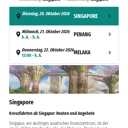
Dienstag, 20. Oktober 2026
SINGAPORE
- 19:00
Mittwoch, 21. Oktober 2026
PENANG
k. A. - k. A.
Donnerstag, 22. Oktober 2026
MELAKA
13:00 - k. A.
Freitag, 23. Oktober 2026
SINGAPORE
k. A.
Singapore
Kreuzfahrten ab Singapur: Routen und Angebote
Singapur, ein wichtiges asiatisches Finanzzentrum, ist der