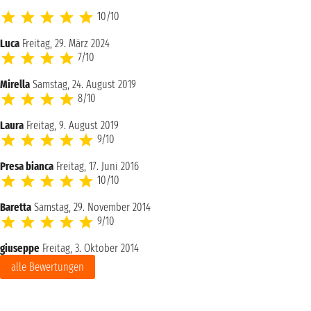
10/10
Luca
Freitag, 29. März 2024
7/10
Mirella
Samstag, 24. August 2019
8/10
Laura
Freitag, 9. August 2019
9/10
Presa bianca
Freitag, 17. Juni 2016
10/10
Baretta
Samstag, 29. November 2014
9/10
giuseppe
Freitag, 3. Oktober 2014
alle Bewertungen