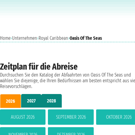
Home
›
Unternehmen
›
Royal Caribbean
›
Oasis Of The Seas
Zeitplan für die Abreise
Durchsuchen Sie den Katalog der Abfaahrten von Oasis Of The Seas und
wählen Sie diejenige, die Ihren Bedürfnissen am besten entspricht aus vi
Reisevorschlägen.
2027
2028
2026
AUGUST 2026
SEPTEMBER 2026
OKTOBER 2026
NOVEMBER 2026
DEZEMBER 2026