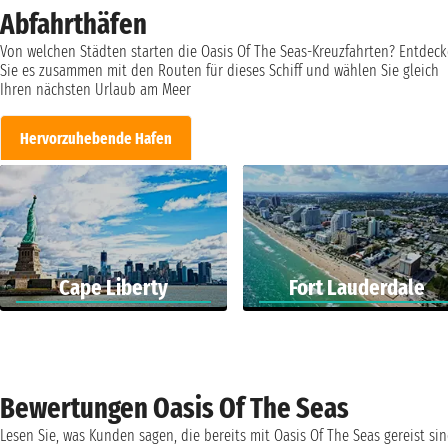
Abfahrthäfen
Von welchen Städten starten die Oasis Of The Seas-Kreuzfahrten? Entdec
Sie es zusammen mit den Routen für dieses Schiff und wählen Sie gleich
Ihren nächsten Urlaub am Meer
Hervorzuhebende Hafen
Cape Liberty
Fort Lauderdale
Bewertungen Oasis Of The Seas
Lesen Sie, was Kunden sagen, die bereits mit Oasis Of The Seas gereist si