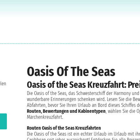
Oasis Of The Seas
Oasis of the Seas Kreuzfahrt: P
elen
Die Oasis of the Seas, das Schwesterschiff der Harmony und A
wunderbare Erinnerungen schenken wird. Lesen Sie die Bew
Abfahrten, bevor Sie Ihren Urlaub an Bord dieses Schiffes 
Routen, Bewertungen und Kabinentypen
, wählen Sie die 
Märchenkreuzfahrt.
Routen Oasis of the Seas Kreuzfahrten
Die Oasis of the Seas ist ein echter Urlaub im Urlaub mit i
Caribbean seit jeher auszeichnet! Entdecken Sie alle Reise