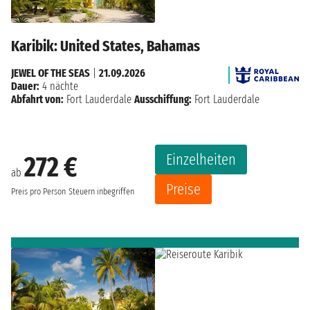
Karibik: United States, Bahamas
JEWEL OF THE SEAS
|
21.09.2026
Dauer:
4 nächte
Abfahrt von:
Fort Lauderdale
Ausschiffung:
Fort Lauderdale
Einzelheiten
272 €
ab
Preise
Preis pro Person
Steuern inbegriffen