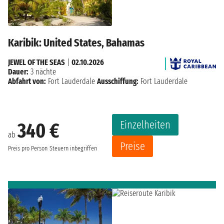
Karibik: United States, Bahamas
JEWEL OF THE SEAS
|
02.10.2026
Dauer:
3 nächte
Abfahrt von:
Fort Lauderdale
Ausschiffung:
Fort Lauderdale
Einzelheiten
340 €
ab
Preise
Preis pro Person
Steuern inbegriffen