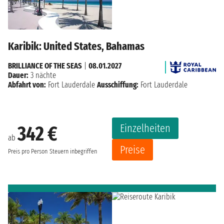
Karibik: United States, Bahamas
BRILLIANCE OF THE SEAS
|
08.01.2027
Dauer:
3 nächte
Abfahrt von:
Fort Lauderdale
Ausschiffung:
Fort Lauderdale
Einzelheiten
342 €
ab
Preise
Preis pro Person
Steuern inbegriffen