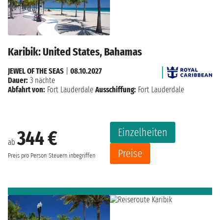
Karibik: United States, Bahamas
JEWEL OF THE SEAS
|
08.10.2027
Dauer:
3 nächte
Abfahrt von:
Fort Lauderdale
Ausschiffung:
Fort Lauderdale
Einzelheiten
344 €
ab
Preise
Preis pro Person
Steuern inbegriffen