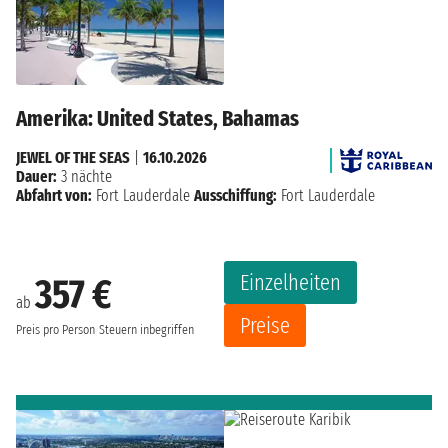
Amerika: United States, Bahamas
JEWEL OF THE SEAS
|
16.10.2026
Dauer:
3 nächte
Abfahrt von:
Fort Lauderdale
Ausschiffung:
Fort Lauderdale
Einzelheiten
357 €
ab
Preise
Preis pro Person
Steuern inbegriffen