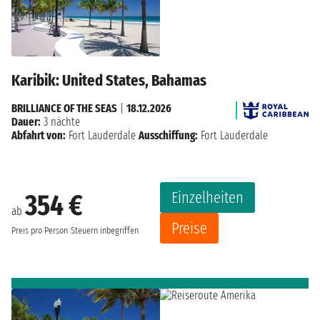
Karibik: United States, Bahamas
BRILLIANCE OF THE SEAS
|
18.12.2026
Dauer:
3 nächte
Abfahrt von:
Fort Lauderdale
Ausschiffung:
Fort Lauderdale
Einzelheiten
354 €
ab
Preise
Preis pro Person
Steuern inbegriffen