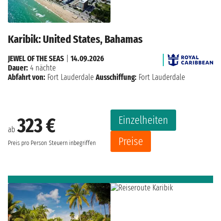
Karibik: United States, Bahamas
JEWEL OF THE SEAS
|
14.09.2026
Dauer:
4 nächte
Abfahrt von:
Fort Lauderdale
Ausschiffung:
Fort Lauderdale
Einzelheiten
323 €
ab
Preise
Preis pro Person
Steuern inbegriffen