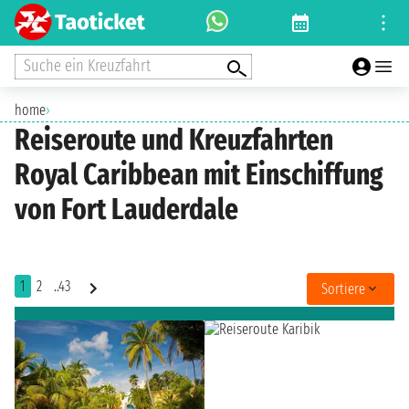
Suche ein Kreuzfahrt
home
›
Reiseroute und Kreuzfahrten
Royal Caribbean mit Einschiffung
von Fort Lauderdale
1
2
..43
Sortiere