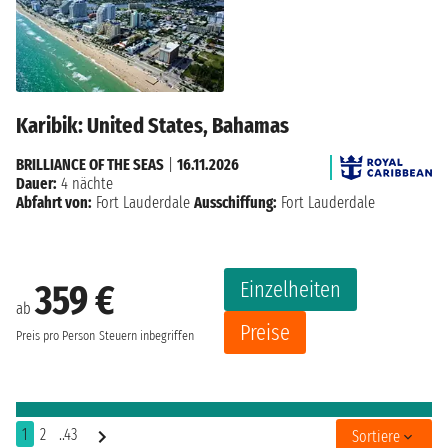
Karibik: United States, Bahamas
BRILLIANCE OF THE SEAS
|
16.11.2026
Dauer:
4 nächte
Abfahrt von:
Fort Lauderdale
Ausschiffung:
Fort Lauderdale
Einzelheiten
359 €
ab
Preise
Preis pro Person
Steuern inbegriffen
1
2
..43
Sortiere