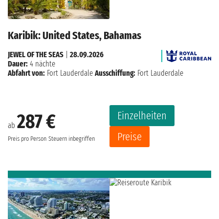
Karibik: United States, Bahamas
JEWEL OF THE SEAS
|
28.09.2026
Dauer:
4 nächte
Abfahrt von:
Fort Lauderdale
Ausschiffung:
Fort Lauderdale
Einzelheiten
287 €
ab
Preise
Preis pro Person
Steuern inbegriffen