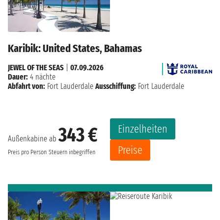
Karibik: United States, Bahamas
JEWEL OF THE SEAS
|
07.09.2026
Dauer:
4 nächte
Abfahrt von:
Fort Lauderdale
Ausschiffung:
Fort Lauderdale
Einzelheiten
343 €
Außenkabine ab
Preise
Preis pro Person
Steuern inbegriffen