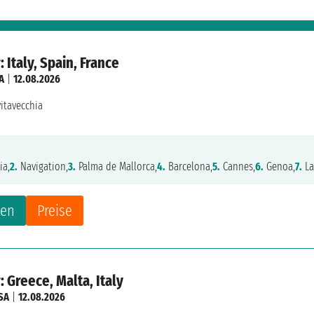
 Italy, Spain, France
A
|
12.08.2026
vitavecchia
ia,
2.
Navigation,
3.
Palma de Mallorca,
4.
Barcelona,
5.
Cannes,
6.
Genoa,
7.
La
ten
Preise
 Greece, Malta, Italy
SA
|
12.08.2026