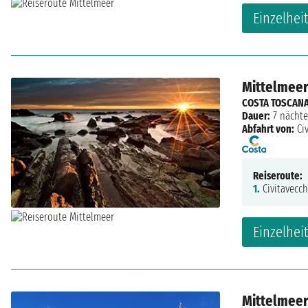
Einzelhei
Mittelmeer:
COSTA TOSCAN
Dauer:
7 nächte
Abfahrt von:
Ci
Reiseroute:
1.
Civitavecch
Einzelhei
Mittelmeer: