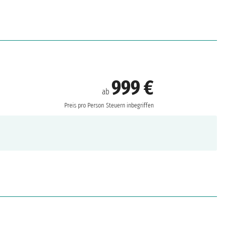
999 €
ab
Preis pro Person
Steuern inbegriffen