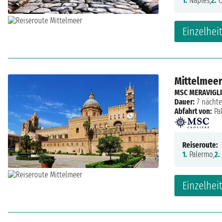
1.
Naples,
2.
C
Einzelhei
Mittelmeer:
MSC MERAVIGL
Dauer:
7 nächte
Abfahrt von:
Pa
Reiseroute:
1.
Palermo,
2.
Einzelhei