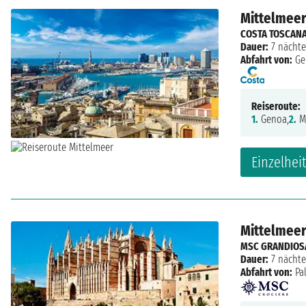
Mittelmeer:
COSTA TOSCAN
Dauer:
7 nächte
Abfahrt von:
Ge
Reiseroute:
1.
Genoa,
2.
Ma
Einzelhei
Mittelmeer:
MSC GRANDIOS
Dauer:
7 nächte
Abfahrt von:
Pa