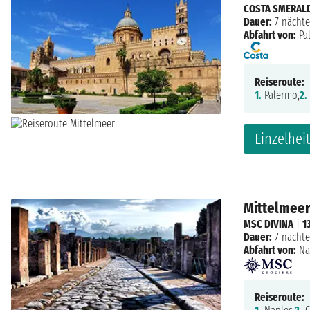
COSTA SMERAL
Dauer:
7 nächte
Abfahrt von:
Pa
Reiseroute:
1.
Palermo,
2.
Einzelhei
Mittelmeer:
MSC DIVINA
|
1
Dauer:
7 nächte
Abfahrt von:
Na
Reiseroute: