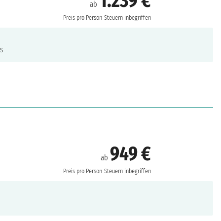
1.239 €
ab
Preis pro Person
Steuern inbegriffen
s
949 €
ab
Preis pro Person
Steuern inbegriffen