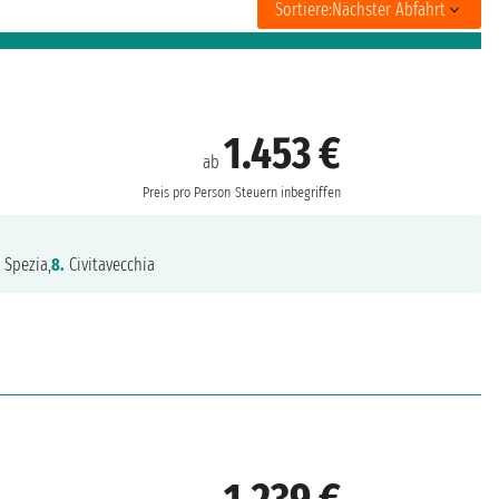
Sortiere:
Nächster Abfahrt
1.453 €
ab
Preis pro Person
Steuern inbegriffen
 Spezia,
8.
Civitavecchia