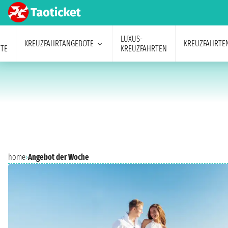
LUXUS-
KREUZFAHRTANGEBOTE
KREUZFAHRTE
TE
KREUZFAHRTEN
home
›
Angebot der Woche