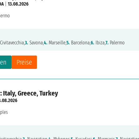
DA
|
13.08.2026
lermo
Civitavecchia,
3.
Savona,
4.
Marseille,
5.
Barcelona,
6.
Ibiza,
7.
Palermo
ten
Preise
 Italy, Greece, Turkey
3.08.2026
ples