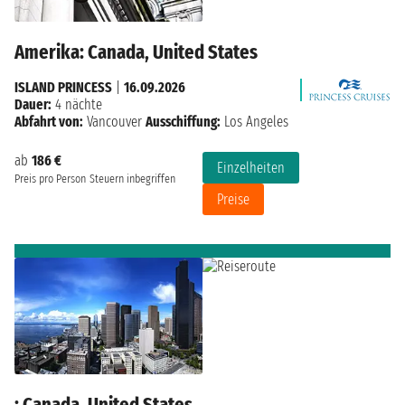
Amerika: Canada, United States
ISLAND PRINCESS
|
16.09.2026
Dauer:
4 nächte
Abfahrt von:
Vancouver
Ausschiffung:
Los Angeles
ab
186 €
Einzelheiten
Preis pro Person
Steuern inbegriffen
Preise
: Canada, United States