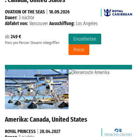
OVATION OF THE SEAS
|
18.09.2026
Dauer:
3 nächte
Abfahrt von:
Vancouver
Ausschiffung:
Los Angeles
ab
249 €
Einzelheiten
Preis pro Person
Steuern inbegriffen
Preise
Amerika: Canada, United States
ROYAL PRINCESS
|
28.04.2027