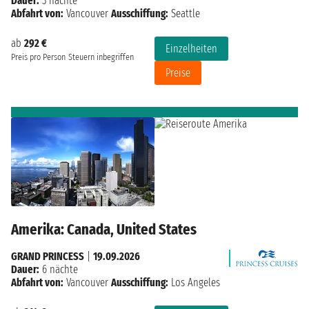
Dauer:
3 nächte
Abfahrt von:
Vancouver
Ausschiffung:
Seattle
ab
292 €
Einzelheiten
Preis pro Person
Steuern inbegriffen
Preise
Amerika: Canada, United States
GRAND PRINCESS
|
19.09.2026
Dauer:
6 nächte
Abfahrt von:
Vancouver
Ausschiffung:
Los Angeles