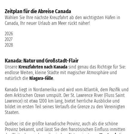
Zeitplan für die Abreise Canada
Wählen Sie Ihre nächste Kreuzfahrt ab den wichtigsten Häfen in
Canada, Ihr neuer Urlaub am Meer rückt näher!
2026
2027
2028
Kanada: Natur und Großstadt-Flair
Unsere
Kreuzfahrten nach Kanada
sind genau das Richtige für Sie:
endlose Weiten, kleine Städte mit magischer Atmosphäre und
natürlich die
Niagara-Fälle
.
Kanada liegt in Nordamerika und wird vom Atlantik, dem Pazifik und
dem Arktischen Ozean umspült. Der St. Lawrence River (Fluss Saint
Lawrence) ist etwa 1200 km lang, bietet herrliche Ausblicke und
bildet im ersten Teil seines Verlaufs die Grenze zu den Vereinigten
Staaten.
Québec ist die größte kanadische Provinz, auch als die schöne
Provinz bekannt, und lässt Sie den französischen Einfluss inmitten