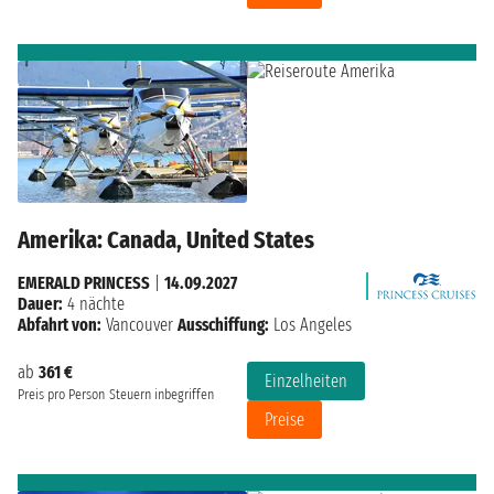
Amerika: Canada, United States
EMERALD PRINCESS
|
14.09.2027
Dauer:
4 nächte
Abfahrt von:
Vancouver
Ausschiffung:
Los Angeles
ab
361 €
Einzelheiten
Preis pro Person
Steuern inbegriffen
Preise