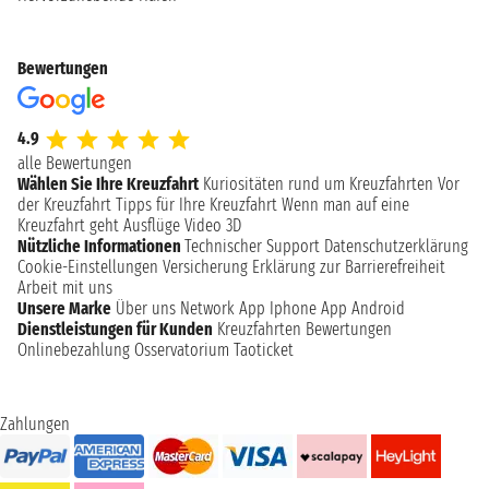
Bewertungen
4.9
alle Bewertungen
Wählen Sie Ihre Kreuzfahrt
Kuriositäten rund um Kreuzfahrten
Vor
der Kreuzfahrt
Tipps für Ihre Kreuzfahrt
Wenn man auf eine
Kreuzfahrt geht
Ausflüge
Video 3D
Nützliche Informationen
Technischer Support
Datenschutzerklärung
Cookie-Einstellungen
Versicherung
Erklärung zur Barrierefreiheit
Arbeit mit uns
Unsere Marke
Über uns
Network
App Iphone
App Android
Dienstleistungen für Kunden
Kreuzfahrten Bewertungen
Onlinebezahlung
Osservatorium Taoticket
Zahlungen