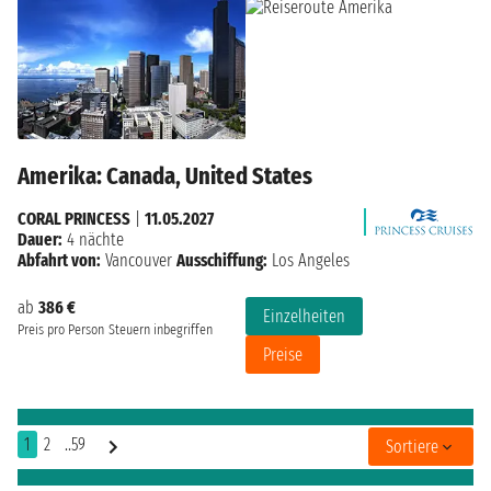
Amerika: Canada, United States
CORAL PRINCESS
|
11.05.2027
Dauer:
4 nächte
Abfahrt von:
Vancouver
Ausschiffung:
Los Angeles
ab
386 €
Einzelheiten
Preis pro Person
Steuern inbegriffen
Preise
1
2
..59
Sortiere