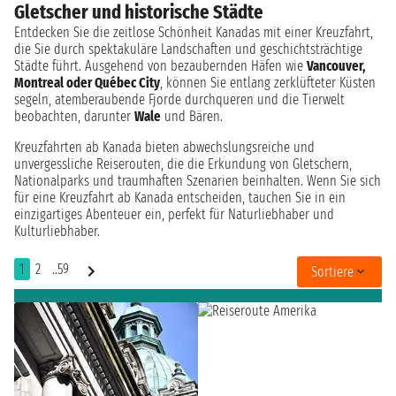
Gletscher und historische Städte
Entdecken Sie die zeitlose Schönheit Kanadas mit einer Kreuzfahrt,
die Sie durch spektakuläre Landschaften und geschichtsträchtige
Städte führt. Ausgehend von bezaubernden Häfen wie
Vancouver,
Montreal oder Québec City
, können Sie entlang zerklüfteter Küsten
segeln, atemberaubende Fjorde durchqueren und die Tierwelt
beobachten, darunter
Wale
und Bären.
Kreuzfahrten ab Kanada bieten abwechslungsreiche und
unvergessliche Reiserouten, die die Erkundung von Gletschern,
Nationalparks und traumhaften Szenarien beinhalten. Wenn Sie sich
für eine Kreuzfahrt ab Kanada entscheiden, tauchen Sie in ein
einzigartiges Abenteuer ein, perfekt für Naturliebhaber und
Kulturliebhaber.
1
2
..59
Sortiere