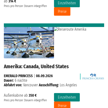
ab
314 €
Einzelheiten
Preis pro Person
Steuern inbegriffen
Preise
Amerika: Canada, United States
EMERALD PRINCESS
|
08.09.2026
Dauer:
6 nächte
Abfahrt von:
Vancouver
Ausschiffung:
Los Angeles
Außenkabine ab
350 €
Einzelheiten
Preis pro Person
Steuern inbegriffen
Preise