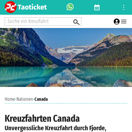
Suche ein Kreuzfahrt
Home
›
Nationen
›
Canada
Kreuzfahrten Canada
Unvergessliche Kreuzfahrt durch Fjorde,