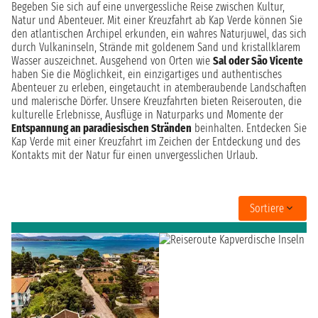
Begeben Sie sich auf eine unvergessliche Reise zwischen Kultur,
Natur und Abenteuer. Mit einer Kreuzfahrt ab Kap Verde können Sie
den atlantischen Archipel erkunden, ein wahres Naturjuwel, das sich
durch Vulkaninseln, Strände mit goldenem Sand und kristallklarem
Wasser auszeichnet. Ausgehend von Orten wie
Sal oder São Vicente
haben Sie die Möglichkeit, ein einzigartiges und authentisches
Abenteuer zu erleben, eingetaucht in atemberaubende Landschaften
und malerische Dörfer. Unsere Kreuzfahrten bieten Reiserouten, die
kulturelle Erlebnisse, Ausflüge in Naturparks und Momente der
Entspannung an paradiesischen Stränden
beinhalten. Entdecken Sie
Kap Verde mit einer Kreuzfahrt im Zeichen der Entdeckung und des
Kontakts mit der Natur für einen unvergesslichen Urlaub.
Sortiere