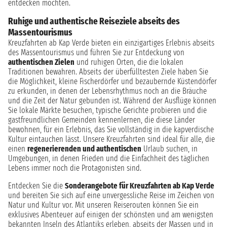
entdecken möchten.
Ruhige und authentische Reiseziele abseits des
Massentourismus
Kreuzfahrten ab Kap Verde bieten ein einzigartiges Erlebnis abseits
des Massentourismus und führen Sie zur Entdeckung von
authentischen Zielen
und ruhigen Orten, die die lokalen
Traditionen bewahren. Abseits der überfülltesten Ziele haben Sie
die Möglichkeit, kleine Fischerdörfer und bezaubernde Küstendörfer
zu erkunden, in denen der Lebensrhythmus noch an die Bräuche
und die Zeit der Natur gebunden ist. Während der Ausflüge können
Sie lokale Märkte besuchen, typische Gerichte probieren und die
gastfreundlichen Gemeinden kennenlernen, die diese Länder
bewohnen, für ein Erlebnis, das Sie vollständig in die kapverdische
Kultur eintauchen lässt. Unsere Kreuzfahrten sind ideal für alle, die
einen
regenerierenden und authentischen
Urlaub suchen, in
Umgebungen, in denen Frieden und die Einfachheit des täglichen
Lebens immer noch die Protagonisten sind.
Entdecken Sie die
Sonderangebote für Kreuzfahrten ab Kap Verde
und bereiten Sie sich auf eine unvergessliche Reise im Zeichen von
Natur und Kultur vor. Mit unseren Reiserouten können Sie ein
exklusives Abenteuer auf einigen der schönsten und am wenigsten
bekannten Inseln des Atlantiks erleben, abseits der Massen und in