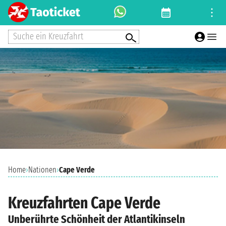
Suche ein Kreuzfahrt
Home
›
Nationen
›
Cape Verde
Kreuzfahrten Cape Verde
Unberührte Schönheit der Atlantikinseln