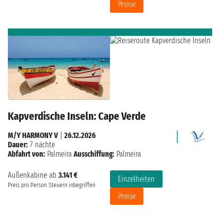
Preise
Kapverdische Inseln: Cape Verde
M/Y HARMONY V
|
26.12.2026
Dauer:
7 nächte
Abfahrt von:
Palmeira
Ausschiffung:
Palmeira
Außenkabine ab
3.141 €
Einzelheiten
Preis pro Person
Steuern inbegriffen
Preise