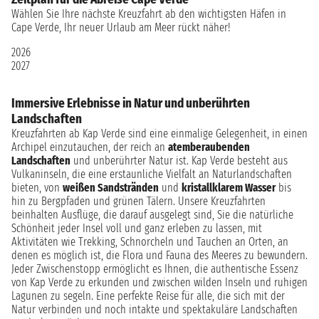
Wählen Sie Ihre nächste Kreuzfahrt ab den wichtigsten Häfen in
Cape Verde, Ihr neuer Urlaub am Meer rückt näher!
2026
2027
Immersive Erlebnisse in Natur und unberührten
Landschaften
Kreuzfahrten ab Kap Verde sind eine einmalige Gelegenheit, in einen
Archipel einzutauchen, der reich an
atemberaubenden
Landschaften
und unberührter Natur ist. Kap Verde besteht aus
Vulkaninseln, die eine erstaunliche Vielfalt an Naturlandschaften
bieten, von
weißen Sandstränden
und
kristallklarem Wasser
bis
hin zu Bergpfaden und grünen Tälern. Unsere Kreuzfahrten
beinhalten Ausflüge, die darauf ausgelegt sind, Sie die natürliche
Schönheit jeder Insel voll und ganz erleben zu lassen, mit
Aktivitäten wie Trekking, Schnorcheln und Tauchen an Orten, an
denen es möglich ist, die Flora und Fauna des Meeres zu bewundern.
Jeder Zwischenstopp ermöglicht es Ihnen, die authentische Essenz
von Kap Verde zu erkunden und zwischen wilden Inseln und ruhigen
Lagunen zu segeln. Eine perfekte Reise für alle, die sich mit der
Natur verbinden und noch intakte und spektakuläre Landschaften