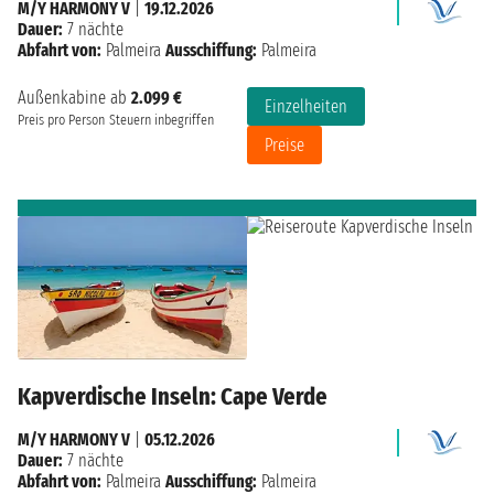
M/Y HARMONY V
|
19.12.2026
Dauer:
7 nächte
Abfahrt von:
Palmeira
Ausschiffung:
Palmeira
Außenkabine ab
2.099 €
Einzelheiten
Preis pro Person
Steuern inbegriffen
Preise
Kapverdische Inseln: Cape Verde
M/Y HARMONY V
|
05.12.2026
Dauer:
7 nächte
Abfahrt von:
Palmeira
Ausschiffung:
Palmeira