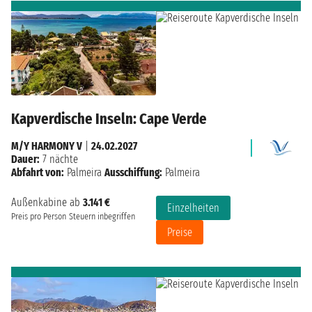
Kapverdische Inseln: Cape Verde
M/Y HARMONY V
|
24.02.2027
Dauer:
7 nächte
Abfahrt von:
Palmeira
Ausschiffung:
Palmeira
Außenkabine ab
3.141 €
Einzelheiten
Preis pro Person
Steuern inbegriffen
Preise