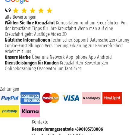
4.9
alle Bewertungen
Wählen Sie Ihre Kreuzfahrt
Kuriositäten rund um Kreuzfahrten
Vor
der Kreuzfahrt
Tipps für Ihre Kreuzfahrt
Wenn man auf eine
Kreuzfahrt geht
Ausflüge
Video 3D
Nützliche Informationen
Technischer Support
Datenschutzerklärung
Cookie-Einstellungen
Versicherung
Erklärung zur Barrierefreiheit
Arbeit mit uns
Unsere Marke
Über uns
Network
App Iphone
App Android
Dienstleistungen für Kunden
Kreuzfahrten Bewertungen
Onlinebezahlung
Osservatorium Taoticket
Zahlungen
Kontakte
Reservierungszentrale +390105733006