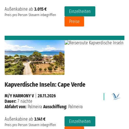
Außenkabine ab
3.015 €
Einzelheiten
Preis pro Person
Steuern inbegriffen
Preise
Kapverdische Inseln: Cape Verde
M/Y HARMONY V
|
28.11.2026
Dauer:
7 nächte
Abfahrt von:
Palmeira
Ausschiffung:
Palmeira
Außenkabine ab
3.141 €
Einzelheiten
Preis pro Person
Steuern inbegriffen