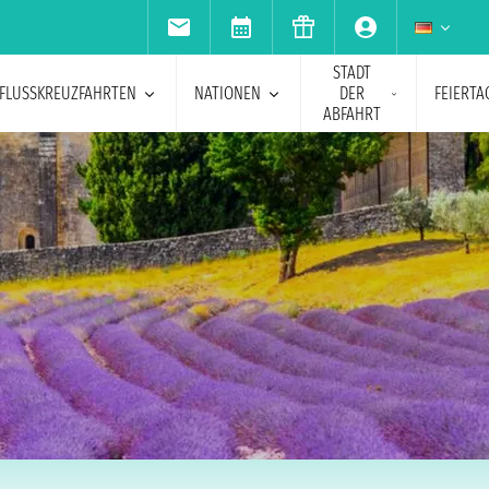
STADT
FLUSSKREUZFAHRTEN
NATIONEN
DER
FEIERTA
ABFAHRT