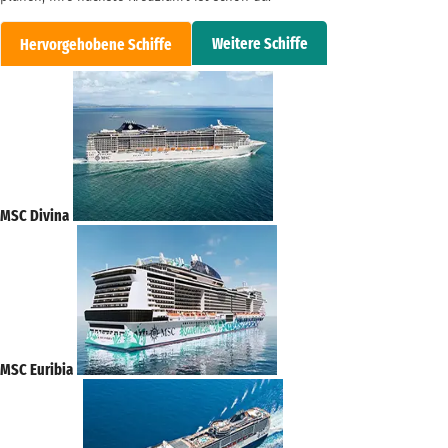
Weitere Schiffe
Hervorgehobene Schiffe
MSC Divina
MSC Euribia