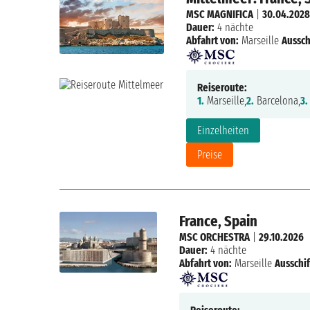
MSC MAGNIFICA
|
30.04.202
Dauer:
4 nächte
Abfahrt von:
Marseille
Aussch
Reiseroute:
1.
Marseille,
2.
Barcelona,
3.
Einzelheiten
Preise
France, Spain
MSC ORCHESTRA
|
29.10.2026
Dauer:
4 nächte
Abfahrt von:
Marseille
Ausschi