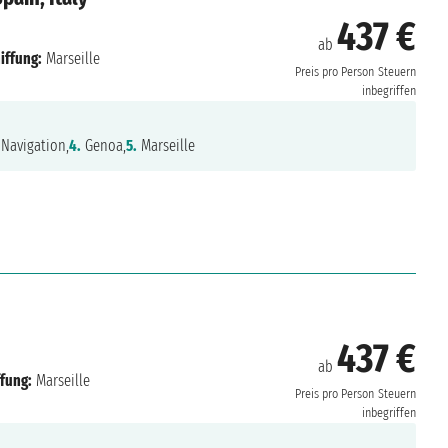
8
437 €
ab
iffung:
Marseille
Preis pro Person
Steuern
inbegriffen
Navigation,
4.
Genoa,
5.
Marseille
437 €
ab
ffung:
Marseille
Preis pro Person
Steuern
inbegriffen