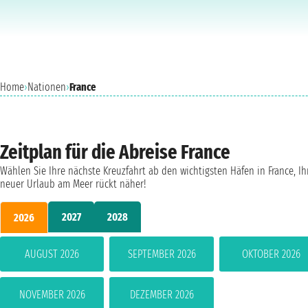
Home
›
Nationen
›
France
Zeitplan für die Abreise France
Wählen Sie Ihre nächste Kreuzfahrt ab den wichtigsten Häfen in France, Ih
neuer Urlaub am Meer rückt näher!
2027
2028
2026
AUGUST 2026
SEPTEMBER 2026
OKTOBER 2026
NOVEMBER 2026
DEZEMBER 2026