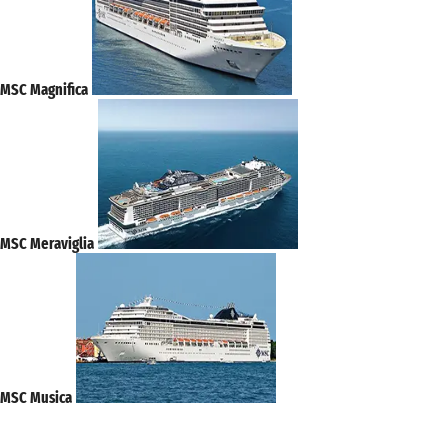
MSC Magnifica
MSC Meraviglia
MSC Musica