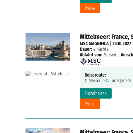
Preise
Mittelmeer: France, S
MSC MAGNIFICA
|
25.10.2027
Dauer:
4 nächte
Abfahrt von:
Marseille
Aussch
Reiseroute:
1.
Marseille,
2.
Tarragona,
3.
Einzelheiten
Preise
Mittelmeer: France, S