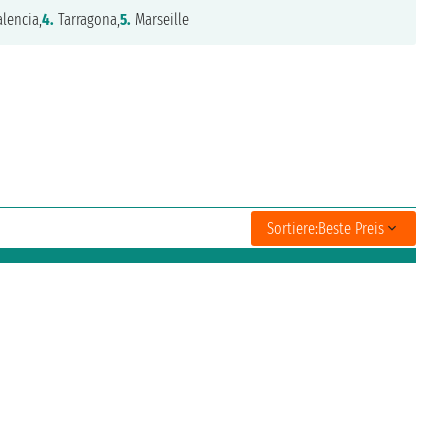
lencia,
4.
Tarragona,
5.
Marseille
Sortiere:
Beste Preis