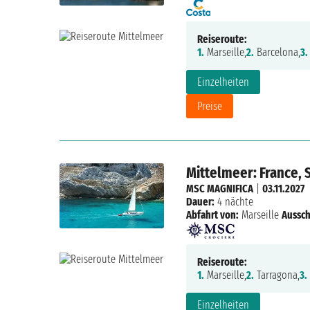
Reiseroute:
1.
Marseille,
2.
Barcelona,
3.
Einzelheiten
Preise
Mittelmeer: France, S
MSC MAGNIFICA
|
03.11.2027
Dauer:
4 nächte
Abfahrt von:
Marseille
Aussch
Reiseroute:
1.
Marseille,
2.
Tarragona,
3.
Einzelheiten