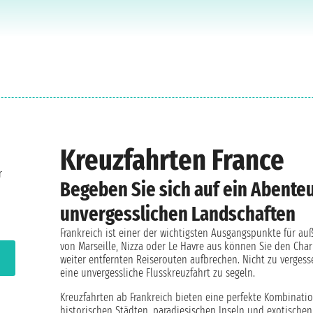
Kreuzfahrten France
r
Begeben Sie sich auf ein Abente
unvergesslichen Landschaften
Frankreich ist einer der wichtigsten Ausgangspunkte für au
von Marseille, Nizza oder Le Havre aus können Sie den Ch
weiter entfernten Reiserouten aufbrechen. Nicht zu vergess
eine unvergessliche Flusskreuzfahrt zu segeln.
Kreuzfahrten ab Frankreich bieten eine perfekte Kombinati
historischen Städten, paradiesischen Inseln und exotische