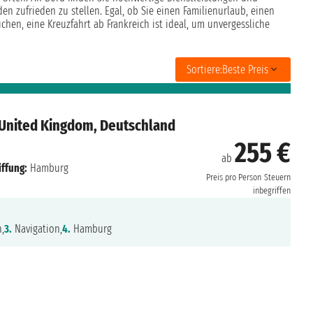
den zufrieden zu stellen. Egal, ob Sie einen Familienurlaub, einen
en, eine Kreuzfahrt ab Frankreich ist ideal, um unvergessliche
Sortiere:
Beste Preis
 United Kingdom, Deutschland
255 €
ab
iffung:
Hamburg
Preis pro Person
Steuern
inbegriffen
,
3.
Navigation,
4.
Hamburg