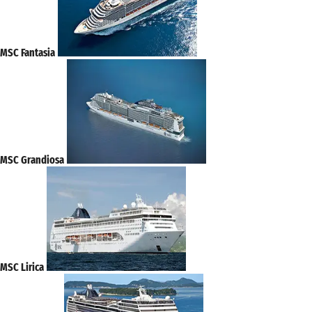
MSC Fantasia
MSC Grandiosa
MSC Lirica