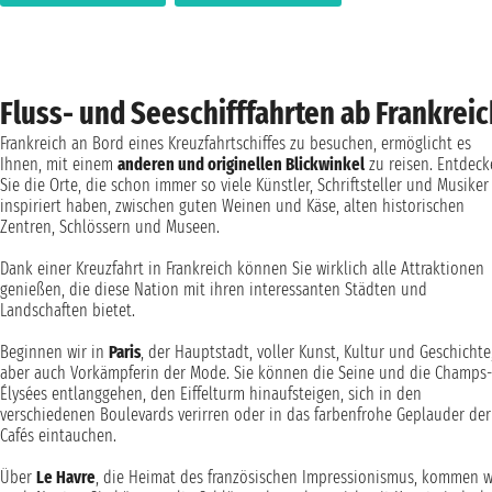
Fluss- und Seeschifffahrten ab Frankreic
Frankreich an Bord eines Kreuzfahrtschiffes zu besuchen, ermöglicht es
Ihnen, mit einem
anderen und originellen Blickwinkel
zu reisen. Entdec
Sie die Orte, die schon immer so viele Künstler, Schriftsteller und Musiker
inspiriert haben, zwischen guten Weinen und Käse, alten historischen
Zentren, Schlössern und Museen.
Dank einer Kreuzfahrt in Frankreich können Sie wirklich alle Attraktionen
genießen, die diese Nation mit ihren interessanten Städten und
Landschaften bietet.
Beginnen wir in
Paris
, der Hauptstadt, voller Kunst, Kultur und Geschichte
aber auch Vorkämpferin der Mode. Sie können die Seine und die Champs-
Élysées entlanggehen, den Eiffelturm hinaufsteigen, sich in den
verschiedenen Boulevards verirren oder in das farbenfrohe Geplauder der
Cafés eintauchen.
Über
Le Havre
, die Heimat des französischen Impressionismus, kommen w