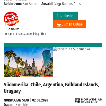
Abfahrt von:
San Antonio
Ausschiffung:
Buenos Aires
Einzelheiten
Buchen Online
ab
2.860 €
Preis pro Person
Steuern inbegriffen
Südamerika: Chile, Argentina, Falkland Islands,
Uruguay
NORWEGIAN STAR
|
02.03.2028
Dauer:
15 nächte