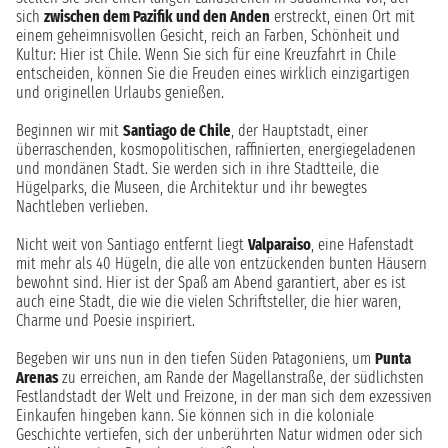
sich
zwischen dem Pazifik und den Anden
erstreckt, einen Ort mit
einem geheimnisvollen Gesicht, reich an Farben, Schönheit und
Kultur: Hier ist Chile. Wenn Sie sich für eine Kreuzfahrt in Chile
entscheiden, können Sie die Freuden eines wirklich einzigartigen
und originellen Urlaubs genießen.
Beginnen wir mit
Santiago de Chile
, der Hauptstadt, einer
überraschenden, kosmopolitischen, raffinierten, energiegeladenen
und mondänen Stadt. Sie werden sich in ihre Stadtteile, die
Hügelparks, die Museen, die Architektur und ihr bewegtes
Nachtleben verlieben.
Nicht weit von Santiago entfernt liegt
Valparaiso
, eine Hafenstadt
mit mehr als 40 Hügeln, die alle von entzückenden bunten Häusern
bewohnt sind. Hier ist der Spaß am Abend garantiert, aber es ist
auch eine Stadt, die wie die vielen Schriftsteller, die hier waren,
Charme und Poesie inspiriert.
Begeben wir uns nun in den tiefen Süden Patagoniens, um
Punta
Arenas
zu erreichen, am Rande der Magellanstraße, der südlichsten
Festlandstadt der Welt und Freizone, in der man sich dem exzessiven
Einkaufen hingeben kann. Sie können sich in die koloniale
Geschichte vertiefen, sich der unberührten Natur widmen oder sich