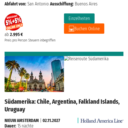
Abfahrt von:
San Antonio
Ausschiffung:
Buenos Aires
Einzelheiten
Buchen Online
ab
2.995 €
Preis pro Person
Steuern inbegriffen
Südamerika: Chile, Argentina, Falkland Islands,
Uruguay
NIEUW AMSTERDAM
|
02.11.2027
Dauer:
15 nächte