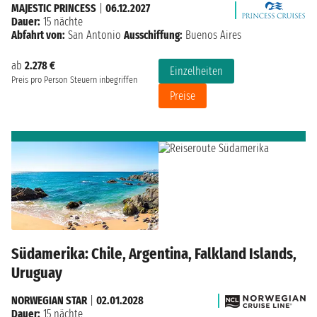
MAJESTIC PRINCESS
|
06.12.2027
Dauer:
15 nächte
Abfahrt von:
San Antonio
Ausschiffung:
Buenos Aires
ab
2.278 €
Einzelheiten
Preis pro Person
Steuern inbegriffen
Preise
Südamerika: Chile, Argentina, Falkland Islands,
Uruguay
NORWEGIAN STAR
|
02.01.2028
Dauer:
15 nächte