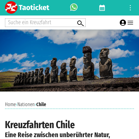
Suche ein Kreuzfahrt
Home
›
Nationen
›
Chile
Kreuzfahrten Chile
Eine Reise zwischen unberührter Natur,