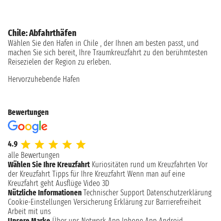
Chile: Abfahrthäfen
Wählen Sie den Hafen in Chile , der Ihnen am besten passt, und
machen Sie sich bereit, Ihre Traumkreuzfahrt zu den berühmtesten
Reisezielen der Region zu erleben.
Hervorzuhebende Hafen
Bewertungen
4.9
alle Bewertungen
Wählen Sie Ihre Kreuzfahrt
Kuriositäten rund um Kreuzfahrten
Vor
der Kreuzfahrt
Tipps für Ihre Kreuzfahrt
Wenn man auf eine
Kreuzfahrt geht
Ausflüge
Video 3D
Nützliche Informationen
Technischer Support
Datenschutzerklärung
Cookie-Einstellungen
Versicherung
Erklärung zur Barrierefreiheit
Arbeit mit uns
Unsere Marke
Über uns
Network
App Iphone
App Android