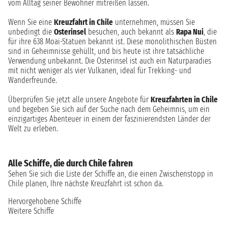
vom Alltag seiner Bewohner mitreißen lassen.
Wenn Sie eine
Kreuzfahrt in Chile
unternehmen, müssen Sie
unbedingt die
Osterinsel
besuchen, auch bekannt als
Rapa Nui
, die
für ihre 638 Moai-Statuen bekannt ist. Diese monolithischen Büsten
sind in Geheimnisse gehüllt, und bis heute ist ihre tatsächliche
Verwendung unbekannt. Die Osterinsel ist auch ein Naturparadies
mit nicht weniger als vier Vulkanen, ideal für Trekking- und
Wanderfreunde.
Überprüfen Sie jetzt alle unsere Angebote für
Kreuzfahrten in Chile
und begeben Sie sich auf der Suche nach dem Geheimnis, um ein
einzigartiges Abenteuer in einem der faszinierendsten Länder der
Welt zu erleben.
Alle Schiffe, die durch Chile fahren
Sehen Sie sich die Liste der Schiffe an, die einen Zwischenstopp in
Chile planen, Ihre nächste Kreuzfahrt ist schon da.
Hervorgehobene Schiffe
Weitere Schiffe