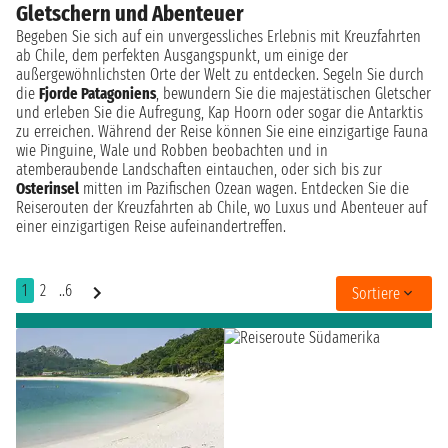
Gletschern und Abenteuer
Begeben Sie sich auf ein unvergessliches Erlebnis mit Kreuzfahrten
ab Chile, dem perfekten Ausgangspunkt, um einige der
außergewöhnlichsten Orte der Welt zu entdecken. Segeln Sie durch
die
Fjorde Patagoniens
, bewundern Sie die majestätischen Gletscher
und erleben Sie die Aufregung, Kap Hoorn oder sogar die Antarktis
zu erreichen. Während der Reise können Sie eine einzigartige Fauna
wie Pinguine, Wale und Robben beobachten und in
atemberaubende Landschaften eintauchen, oder sich bis zur
Osterinsel
mitten im Pazifischen Ozean wagen. Entdecken Sie die
Reiserouten der Kreuzfahrten ab Chile, wo Luxus und Abenteuer auf
einer einzigartigen Reise aufeinandertreffen.
1
2
..6
Sortiere