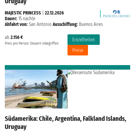
Uruguay
MAJESTIC PRINCESS
|
22.12.2026
Dauer:
15 nächte
Abfahrt von:
San Antonio
Ausschiffung:
Buenos Aires
ab
2.156 €
Einzelheiten
Preis pro Person
Steuern inbegriffen
Preise
Südamerika: Chile, Argentina, Falkland Islands,
Uruguay