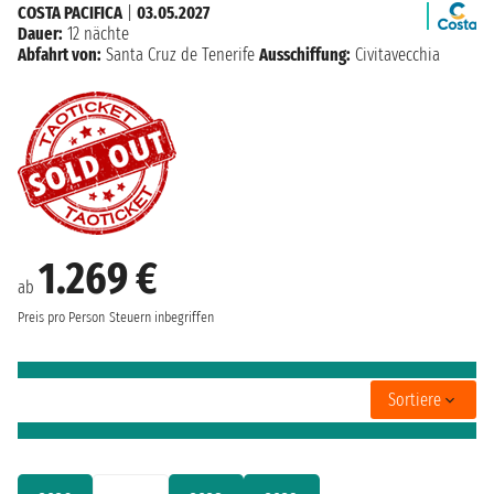
COSTA PACIFICA
|
03.05.2027
Dauer:
12 nächte
Abfahrt von:
Santa Cruz de Tenerife
Ausschiffung:
Civitavecchia
1.269 €
ab
Preis pro Person
Steuern inbegriffen
Sortiere