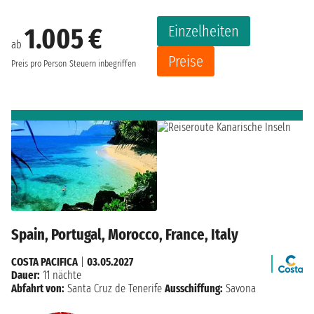
Einzelheiten
1.005 €
ab
Preise
Preis pro Person
Steuern inbegriffen
Spain, Portugal, Morocco, France, Italy
COSTA PACIFICA
|
03.05.2027
Dauer:
11 nächte
Abfahrt von:
Santa Cruz de Tenerife
Ausschiffung:
Savona