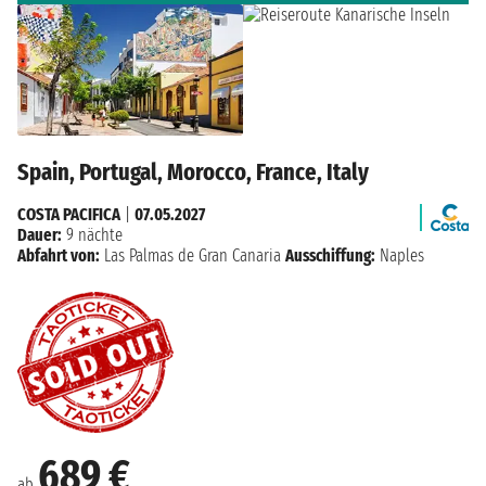
Spain, Portugal, Morocco, France, Italy
COSTA PACIFICA
|
07.05.2027
Dauer:
9 nächte
Abfahrt von:
Las Palmas de Gran Canaria
Ausschiffung:
Naples
689 €
ab