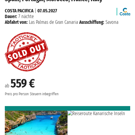
COSTA PACIFICA
|
07.05.2027
Dauer:
7 nächte
Abfahrt von:
Las Palmas de Gran Canaria
Ausschiffung:
Savona
559 €
ab
Preis pro Person
Steuern inbegriffen