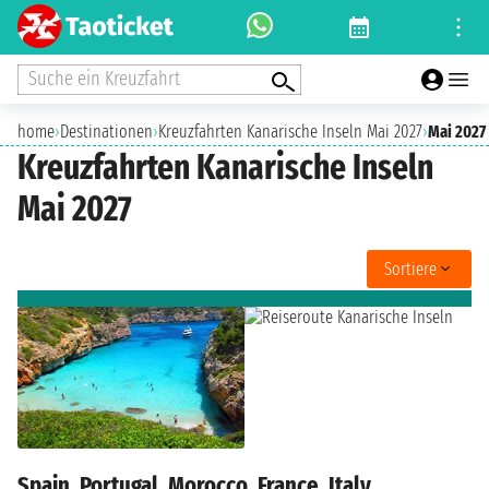
Suche ein Kreuzfahrt
home
›
Destinationen
›
Kreuzfahrten Kanarische Inseln Mai 2027
›
Mai 2027
Kreuzfahrten Kanarische Inseln
Mai 2027
Sortiere
Spain, Portugal, Morocco, France, Italy