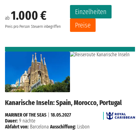
Einzelheiten
1.000 €
ab
Preise
Preis pro Person
Steuern inbegriffen
Kanarische Inseln: Spain, Morocco, Portugal
MARINER OF THE SEAS
|
18.05.2027
Dauer:
9 nächte
Abfahrt von:
Barcelona
Ausschiffung:
Lisbon