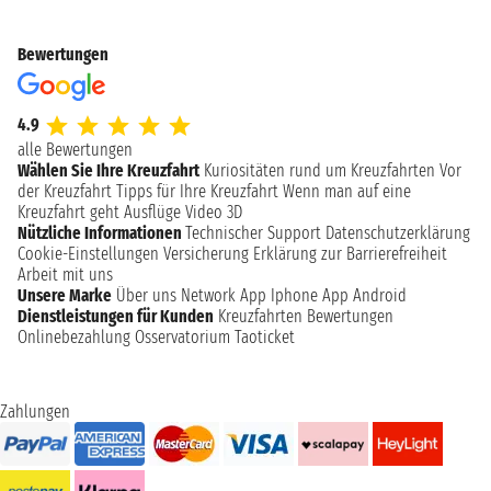
Bewertungen
4.9
alle Bewertungen
Wählen Sie Ihre Kreuzfahrt
Kuriositäten rund um Kreuzfahrten
Vor
der Kreuzfahrt
Tipps für Ihre Kreuzfahrt
Wenn man auf eine
Kreuzfahrt geht
Ausflüge
Video 3D
Nützliche Informationen
Technischer Support
Datenschutzerklärung
Cookie-Einstellungen
Versicherung
Erklärung zur Barrierefreiheit
Arbeit mit uns
Unsere Marke
Über uns
Network
App Iphone
App Android
Dienstleistungen für Kunden
Kreuzfahrten Bewertungen
Onlinebezahlung
Osservatorium Taoticket
Zahlungen