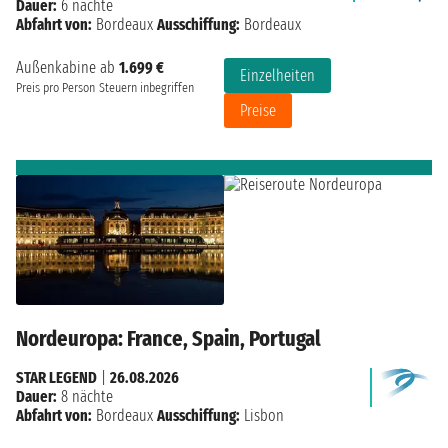
Dauer:
6 nächte
Abfahrt von:
Bordeaux
Ausschiffung:
Bordeaux
Außenkabine ab
1.699 €
Einzelheiten
Preis pro Person
Steuern inbegriffen
Preise
Nordeuropa: France, Spain, Portugal
STAR LEGEND
|
26.08.2026
Dauer:
8 nächte
Abfahrt von:
Bordeaux
Ausschiffung:
Lisbon