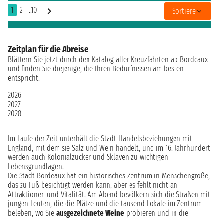
1
2
..10
Sortiere
Zeitplan für die Abreise
Blättern Sie jetzt durch den Katalog aller Kreuzfahrten ab Bordeaux
und finden Sie diejenige, die Ihren Bedürfnissen am besten
entspricht.
2026
2027
2028
Im Laufe der Zeit unterhält die Stadt Handelsbeziehungen mit
England, mit dem sie Salz und Wein handelt, und im 16. Jahrhundert
werden auch Kolonialzucker und Sklaven zu wichtigen
Lebensgrundlagen.
Die Stadt Bordeaux hat ein historisches Zentrum in Menschengröße,
das zu Fuß besichtigt werden kann, aber es fehlt nicht an
Attraktionen und Vitalität. Am Abend bevölkern sich die Straßen mit
jungen Leuten, die die Plätze und die tausend Lokale im Zentrum
beleben, wo Sie
ausgezeichnete Weine
probieren und in die