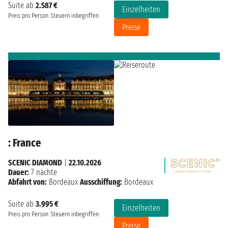
Suite ab
2.587 €
Einzelheiten
Preis pro Person
Steuern inbegriffen
Preise
: France
SCENIC DIAMOND
|
22.10.2026
Dauer:
7 nächte
Abfahrt von:
Bordeaux
Ausschiffung:
Bordeaux
Suite ab
3.995 €
Einzelheiten
Preis pro Person
Steuern inbegriffen
Preise