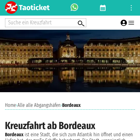
Suche ein Kreuzfahrt
Home
›
Alle alle Abgangshäfen
›
Bordeaux
Kreuzfahrt ab Bordeaux
Bordeaux
ist eine Stadt, die sich zum Atlantik hin öffnet und einen