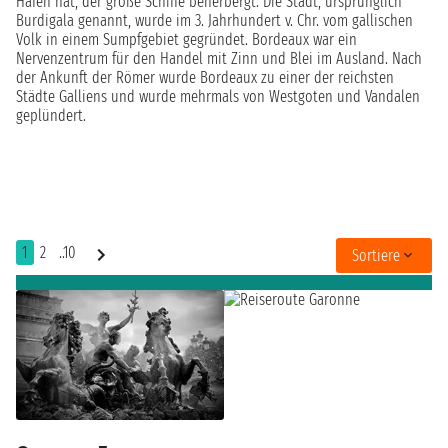
Hafen hat, der große Schiffe beherbergt. Die Stadt, ursprünglich
Burdigala genannt, wurde im 3. Jahrhundert v. Chr. vom gallischen
Volk in einem Sumpfgebiet gegründet. Bordeaux war ein
Nervenzentrum für den Handel mit Zinn und Blei im Ausland. Nach
der Ankunft der Römer wurde Bordeaux zu einer der reichsten
Städte Galliens und wurde mehrmals von Westgoten und Vandalen
geplündert.
1
2
..10
Sortiere