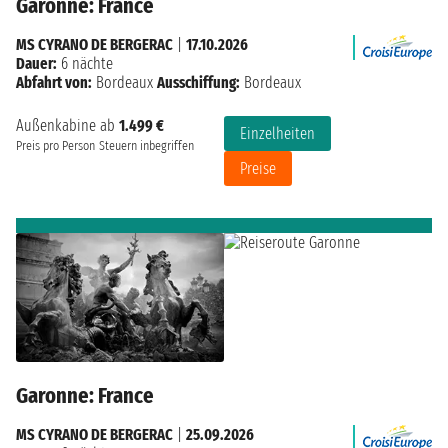
Garonne: France
MS CYRANO DE BERGERAC
|
17.10.2026
Dauer:
6 nächte
Abfahrt von:
Bordeaux
Ausschiffung:
Bordeaux
Außenkabine ab
1.499 €
Einzelheiten
Preis pro Person
Steuern inbegriffen
Preise
Garonne: France
MS CYRANO DE BERGERAC
|
25.09.2026