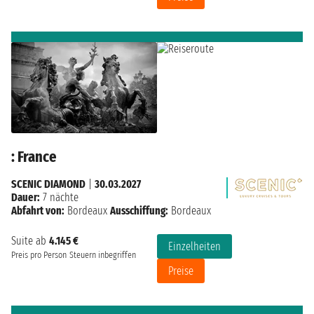
: France
SCENIC DIAMOND
|
30.03.2027
Dauer:
7 nächte
Abfahrt von:
Bordeaux
Ausschiffung:
Bordeaux
Suite ab
4.145 €
Einzelheiten
Preis pro Person
Steuern inbegriffen
Preise