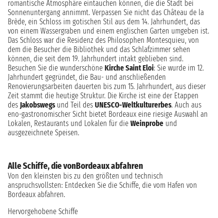
romantische Atmosphäre eintauchen können, die die Stadt bei
Sonnenuntergang annimmt. Verpassen Sie nicht das Château de la
Brède, ein Schloss im gotischen Stil aus dem 14. Jahrhundert, das
von einem Wassergraben und einem englischen Garten umgeben ist.
Das Schloss war die Residenz des Philosophen Montesquieu, von
dem die Besucher die Bibliothek und das Schlafzimmer sehen
können, die seit dem 19. Jahrhundert intakt geblieben sind.
Besuchen Sie die wunderschöne
Kirche Saint Eloi
: Sie wurde im 12.
Jahrhundert gegründet, die Bau- und anschließenden
Renovierungsarbeiten dauerten bis zum 15. Jahrhundert, aus dieser
Zeit stammt die heutige Struktur. Die Kirche ist eine der Etappen
des
Jakobswegs
und Teil des
UNESCO-Weltkulturerbes
. Auch aus
eno-gastronomischer Sicht bietet Bordeaux eine riesige Auswahl an
Lokalen, Restaurants und Lokalen für die
Weinprobe
und
ausgezeichnete Speisen.
Alle Schiffe, die vonBordeaux abfahren
Von den kleinsten bis zu den größten und technisch
anspruchsvollsten: Entdecken Sie die Schiffe, die vom Hafen von
Bordeaux abfahren.
Hervorgehobene Schiffe