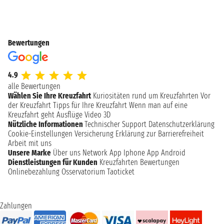
Bewertungen
4.9
alle Bewertungen
Wählen Sie Ihre Kreuzfahrt
Kuriositäten rund um Kreuzfahrten
Vor
der Kreuzfahrt
Tipps für Ihre Kreuzfahrt
Wenn man auf eine
Kreuzfahrt geht
Ausflüge
Video 3D
Nützliche Informationen
Technischer Support
Datenschutzerklärung
Cookie-Einstellungen
Versicherung
Erklärung zur Barrierefreiheit
Arbeit mit uns
Unsere Marke
Über uns
Network
App Iphone
App Android
Dienstleistungen für Kunden
Kreuzfahrten Bewertungen
Onlinebezahlung
Osservatorium Taoticket
Zahlungen