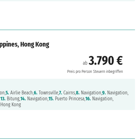
lippines, Hong Kong
3.790 €
ab
Preis pro Person
Steuern inbegriffen
on,
5.
Airlie Beach,
6.
Townsville,
7.
Cairns,
8.
Navigation,
9.
Navigation,
,
13.
Bitung,
14.
Navigation,
15.
Puerto Princesa,
16.
Navigation,
Hong Kong