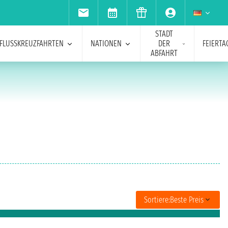
STADT
FLUSSKREUZFAHRTEN
NATIONEN
DER
FEIERTA
ABFAHRT
Sortiere:
Beste Preis