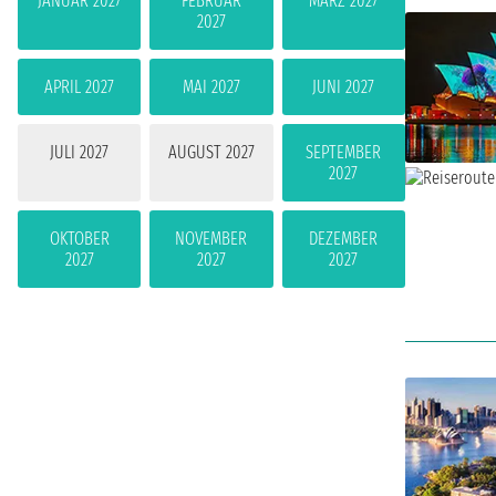
JANUAR 2027
FEBRUAR
MÄRZ 2027
2027
APRIL 2027
MAI 2027
JUNI 2027
JULI 2027
AUGUST 2027
SEPTEMBER
2027
OKTOBER
NOVEMBER
DEZEMBER
2027
2027
2027