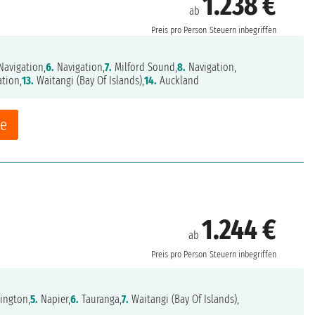
1.238 €
ab
Preis pro Person
Steuern inbegriffen
Navigation,
6.
Navigation,
7.
Milford Sound,
8.
Navigation,
tion,
13.
Waitangi (Bay Of Islands),
14.
Auckland
ne
1.244 €
ab
Preis pro Person
Steuern inbegriffen
ington,
5.
Napier,
6.
Tauranga,
7.
Waitangi (Bay Of Islands),