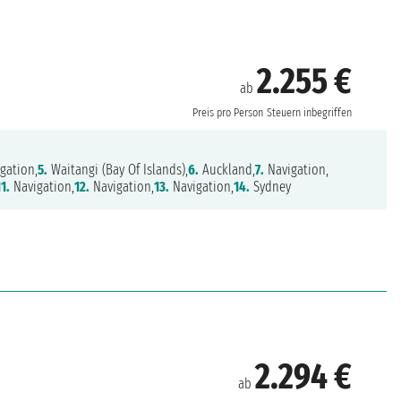
2.255 €
ab
Preis pro Person
Steuern inbegriffen
gation,
5.
Waitangi (Bay Of Islands),
6.
Auckland,
7.
Navigation,
11.
Navigation,
12.
Navigation,
13.
Navigation,
14.
Sydney
2.294 €
ab