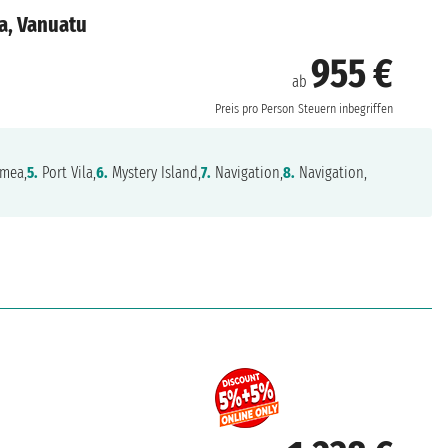
a, Vanuatu
955 €
ab
Preis pro Person
Steuern inbegriffen
mea,
5.
Port Vila,
6.
Mystery Island,
7.
Navigation,
8.
Navigation,