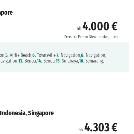
gapore
4.000 €
ab
Preis pro Person
Steuern inbegriffen
on,
5.
Airlie Beach,
6.
Townsville,
7.
Navigation,
8.
Navigation,
avigation,
13.
Benoa,
14.
Benoa,
15.
Surabaya,
16.
Semarang,
 Indonesia, Singapore
4.303 €
ab