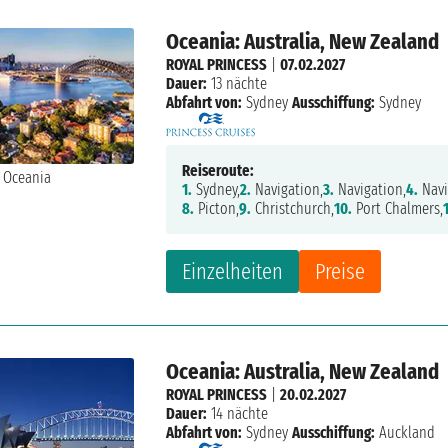
Oceania: Australia, New Zealand
ROYAL PRINCESS
|
07.02.2027
Dauer:
13 nächte
Abfahrt von:
Sydney
Ausschiffung:
Sydney
Reiseroute:
1.
Sydney,
2.
Navigation,
3.
Navigation,
4.
Navi
8.
Picton,
9.
Christchurch,
10.
Port Chalmers,
Einzelheiten
Preise
Oceania: Australia, New Zealand
ROYAL PRINCESS
|
20.02.2027
Dauer:
14 nächte
Abfahrt von:
Sydney
Ausschiffung:
Auckland