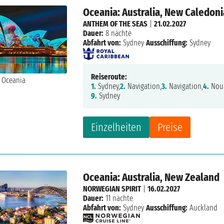
Oceania: Australia, New Caledoni
ANTHEM OF THE SEAS
|
21.02.2027
Dauer:
8 nächte
Abfahrt von:
Sydney
Ausschiffung:
Sydney
Reiseroute:
1.
Sydney,
2.
Navigation,
3.
Navigation,
4.
Nou
9.
Sydney
Einzelheiten
Preise
Oceania: Australia, New Zealand
NORWEGIAN SPIRIT
|
16.02.2027
Dauer:
11 nächte
Abfahrt von:
Sydney
Ausschiffung:
Auckland