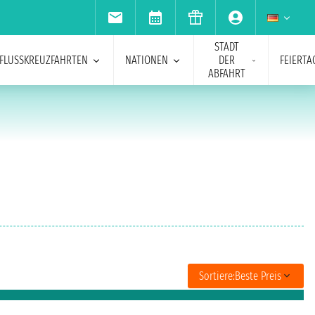
STADT
FLUSSKREUZFAHRTEN
NATIONEN
DER
FEIERTA
ABFAHRT
Sortiere:
Beste Preis