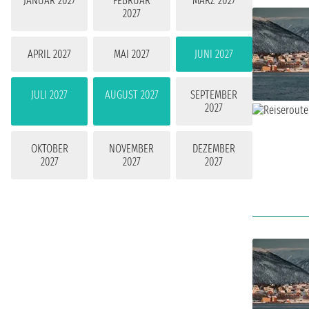
JANUAR 2027
FEBRUAR
MÄRZ 2027
2027
APRIL 2027
MAI 2027
JUNI 2027
JULI 2027
AUGUST 2027
SEPTEMBER
2027
OKTOBER
NOVEMBER
DEZEMBER
2027
2027
2027