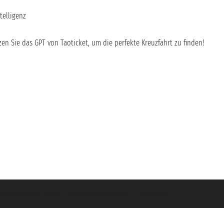
telligenz
en Sie das GPT von Taoticket, um die perfekte Kreuzfahrt zu finden!
- Versicherung Unipol - Versicherungspolice n. 206484182