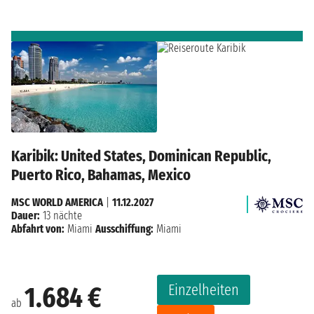
Karibik: United States, Dominican Republic,
Puerto Rico, Bahamas, Mexico
MSC WORLD AMERICA
|
11.12.2027
Dauer:
13 nächte
Abfahrt von:
Miami
Ausschiffung:
Miami
Einzelheiten
1.684 €
ab