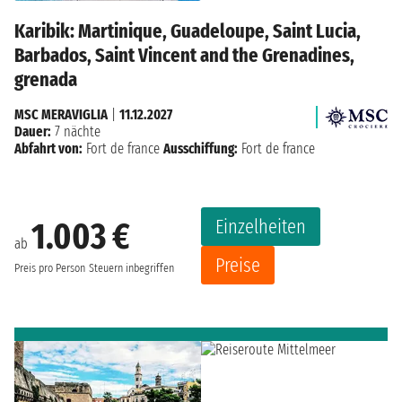
Karibik: Martinique, Guadeloupe, Saint Lucia,
Barbados, Saint Vincent and the Grenadines,
grenada
MSC MERAVIGLIA
|
11.12.2027
Dauer:
7 nächte
Abfahrt von:
Fort de france
Ausschiffung:
Fort de france
Einzelheiten
1.003 €
ab
Preise
Preis pro Person
Steuern inbegriffen