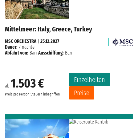
Mittelmeer: Italy, Greece, Turkey
MSC ORCHESTRA
|
25.12.2027
Dauer:
7 nächte
Abfahrt von:
Bari
Ausschiffung:
Bari
Einzelheiten
1.503 €
ab
Preise
Preis pro Person
Steuern inbegriffen