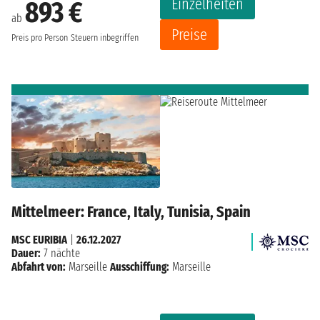
Einzelheiten
893 €
ab
Preise
Preis pro Person
Steuern inbegriffen
Mittelmeer: France, Italy, Tunisia, Spain
MSC EURIBIA
|
26.12.2027
Dauer:
7 nächte
Abfahrt von:
Marseille
Ausschiffung:
Marseille