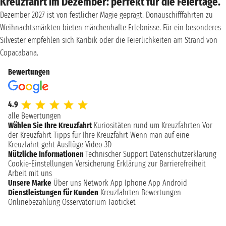
Kreuzfahrt im Dezember: perfekt für die Feiertage.
Dezember 2027 ist von festlicher Magie geprägt. Donauschifffahrten zu
Weihnachtsmärkten bieten märchenhafte Erlebnisse. Für ein besonderes
Silvester empfehlen sich Karibik oder die Feierlichkeiten am Strand von
Copacabana.
Bewertungen
4.9
alle Bewertungen
Wählen Sie Ihre Kreuzfahrt
Kuriositäten rund um Kreuzfahrten
Vor
der Kreuzfahrt
Tipps für Ihre Kreuzfahrt
Wenn man auf eine
Kreuzfahrt geht
Ausflüge
Video 3D
Nützliche Informationen
Technischer Support
Datenschutzerklärung
Cookie-Einstellungen
Versicherung
Erklärung zur Barrierefreiheit
Arbeit mit uns
Unsere Marke
Über uns
Network
App Iphone
App Android
Dienstleistungen für Kunden
Kreuzfahrten Bewertungen
Onlinebezahlung
Osservatorium Taoticket