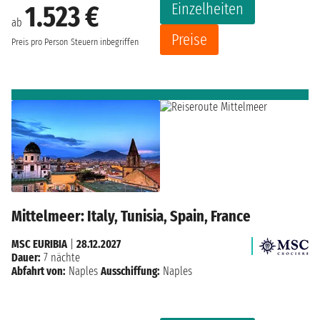
Einzelheiten
1.523 €
ab
Preise
Preis pro Person
Steuern inbegriffen
Mittelmeer: Italy, Tunisia, Spain, France
MSC EURIBIA
|
28.12.2027
Dauer:
7 nächte
Abfahrt von:
Naples
Ausschiffung:
Naples