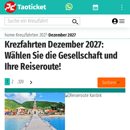
Suche ein Kreuzfahrt
home
›
Kreuzfahrten 2027
›
Dezember 2027
Krezfahrten Dezember 2027:
Wählen Sie die Gesellschaft und
Ihre Reiseroute!
1
2
..120
Sortiere