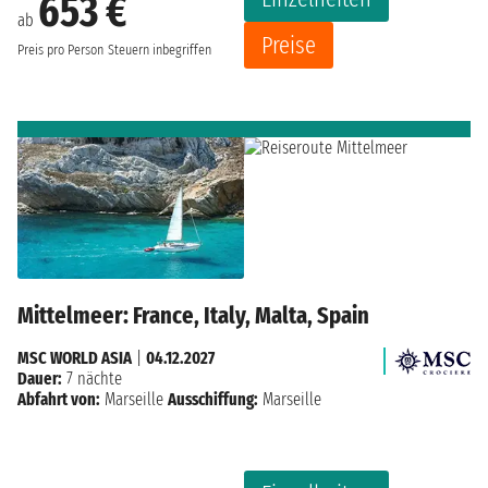
653 €
ab
Preise
Preis pro Person
Steuern inbegriffen
Mittelmeer: France, Italy, Malta, Spain
MSC WORLD ASIA
|
04.12.2027
Dauer:
7 nächte
Abfahrt von:
Marseille
Ausschiffung:
Marseille