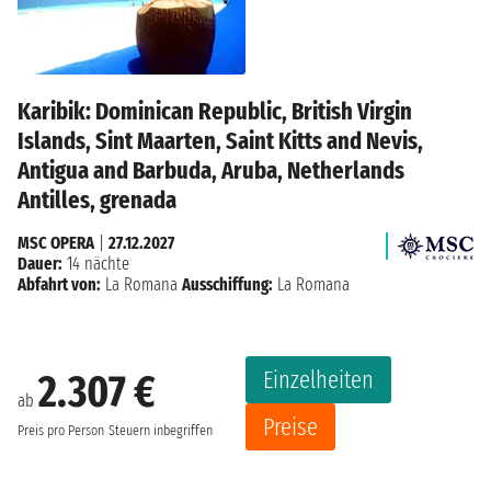
Karibik: Dominican Republic, British Virgin
Islands, Sint Maarten, Saint Kitts and Nevis,
Antigua and Barbuda, Aruba, Netherlands
Antilles, grenada
MSC OPERA
|
27.12.2027
Dauer:
14 nächte
Abfahrt von:
La Romana
Ausschiffung:
La Romana
Einzelheiten
2.307 €
ab
Preise
Preis pro Person
Steuern inbegriffen