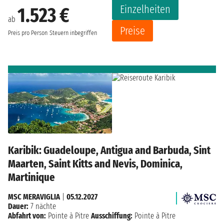
Einzelheiten
1.523 €
ab
Preise
Preis pro Person
Steuern inbegriffen
Karibik: Guadeloupe, Antigua and Barbuda, Sint
Maarten, Saint Kitts and Nevis, Dominica,
Martinique
MSC MERAVIGLIA
|
05.12.2027
Dauer:
7 nächte
Abfahrt von:
Pointe à Pitre
Ausschiffung:
Pointe à Pitre