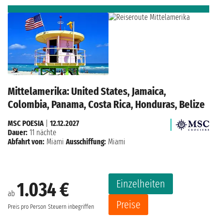
Mittelamerika: United States, Jamaica,
Colombia, Panama, Costa Rica, Honduras, Belize
MSC POESIA
|
12.12.2027
Dauer:
11 nächte
Abfahrt von:
Miami
Ausschiffung:
Miami
Einzelheiten
1.034 €
ab
Preise
Preis pro Person
Steuern inbegriffen