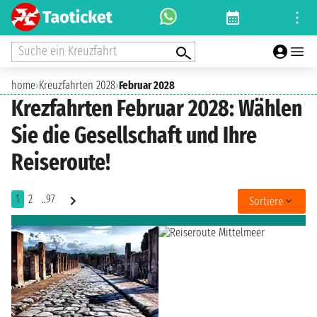
Suche ein Kreuzfahrt
home
›
Kreuzfahrten 2028
›
Februar 2028
Krezfahrten Februar 2028: Wählen
Sie die Gesellschaft und Ihre
Reiseroute!
1
2
..97
Sortiere