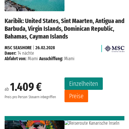
Karibik: United States, Sint Maarten, Antigua and
Barbuda, Virgin Islands, Dominican Republic,
Bahamas, Cayman Islands
MSC SEASHORE
|
26.02.2028
Dauer:
14 nächte
Abfahrt von:
Miami
Ausschiffung:
Miami
Einzelheiten
1.409 €
ab
Preise
Preis pro Person
Steuern inbegriffen