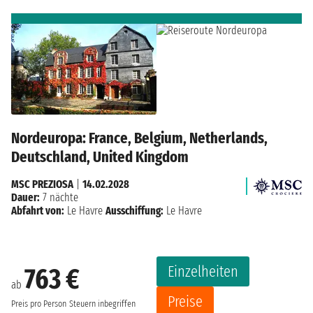
Nordeuropa: France, Belgium, Netherlands,
Deutschland, United Kingdom
MSC PREZIOSA
|
14.02.2028
Dauer:
7 nächte
Abfahrt von:
Le Havre
Ausschiffung:
Le Havre
Einzelheiten
763 €
ab
Preise
Preis pro Person
Steuern inbegriffen