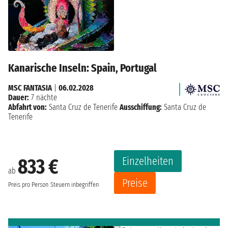
Kanarische Inseln: Spain, Portugal
MSC FANTASIA
|
06.02.2028
Dauer:
7 nächte
Abfahrt von:
Santa Cruz de Tenerife
Ausschiffung:
Santa Cruz de
Tenerife
Einzelheiten
833 €
ab
Preise
Preis pro Person
Steuern inbegriffen