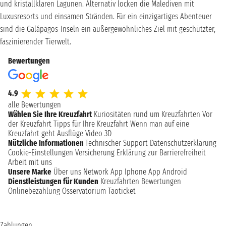
und kristallklaren Lagunen. Alternativ locken die Malediven mit
Luxusresorts und einsamen Stränden. Für ein einzigartiges Abenteuer
sind die Galápagos-Inseln ein außergewöhnliches Ziel mit geschützter,
faszinierender Tierwelt.
Bewertungen
4.9
alle Bewertungen
Wählen Sie Ihre Kreuzfahrt
Kuriositäten rund um Kreuzfahrten
Vor
der Kreuzfahrt
Tipps für Ihre Kreuzfahrt
Wenn man auf eine
Kreuzfahrt geht
Ausflüge
Video 3D
Nützliche Informationen
Technischer Support
Datenschutzerklärung
Cookie-Einstellungen
Versicherung
Erklärung zur Barrierefreiheit
Arbeit mit uns
Unsere Marke
Über uns
Network
App Iphone
App Android
Dienstleistungen für Kunden
Kreuzfahrten Bewertungen
Onlinebezahlung
Osservatorium Taoticket
Zahlungen