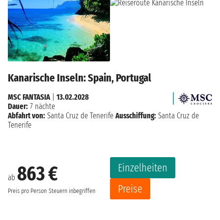
Kanarische Inseln: Spain, Portugal
MSC FANTASIA
|
13.02.2028
Dauer:
7 nächte
Abfahrt von:
Santa Cruz de Tenerife
Ausschiffung:
Santa Cruz de
Tenerife
Einzelheiten
863 €
ab
Preise
Preis pro Person
Steuern inbegriffen