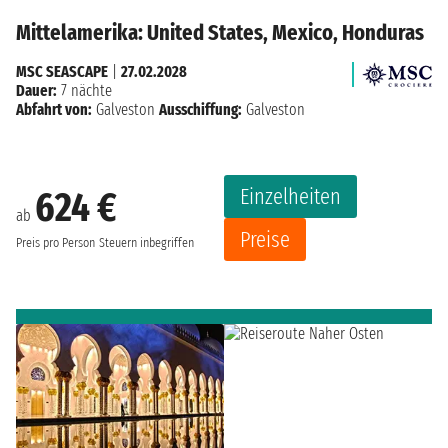
Mittelamerika: United States, Mexico, Honduras
MSC SEASCAPE
|
27.02.2028
Dauer:
7 nächte
Abfahrt von:
Galveston
Ausschiffung:
Galveston
Einzelheiten
624 €
ab
Preise
Preis pro Person
Steuern inbegriffen