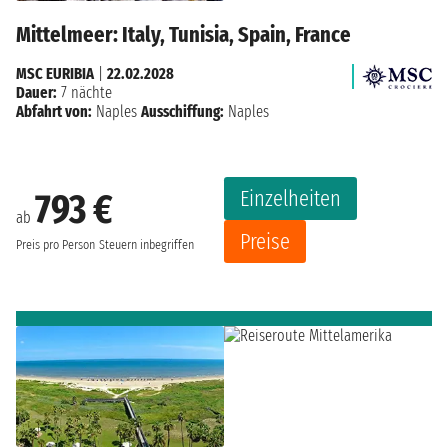
Mittelmeer: Italy, Tunisia, Spain, France
MSC EURIBIA
|
22.02.2028
Dauer:
7 nächte
Abfahrt von:
Naples
Ausschiffung:
Naples
Einzelheiten
793 €
ab
Preise
Preis pro Person
Steuern inbegriffen