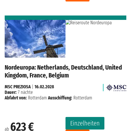
Nordeuropa: Netherlands, Deutschland, United
Kingdom, France, Belgium
MSC PREZIOSA
|
16.02.2028
Dauer:
7 nächte
Abfahrt von:
Rotterdam
Ausschiffung:
Rotterdam
Einzelheiten
623 €
ab