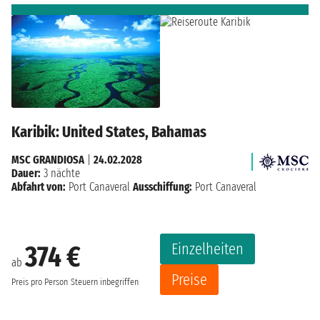
Karibik: United States, Bahamas
MSC GRANDIOSA
|
24.02.2028
Dauer:
3 nächte
Abfahrt von:
Port Canaveral
Ausschiffung:
Port Canaveral
Einzelheiten
374 €
ab
Preise
Preis pro Person
Steuern inbegriffen