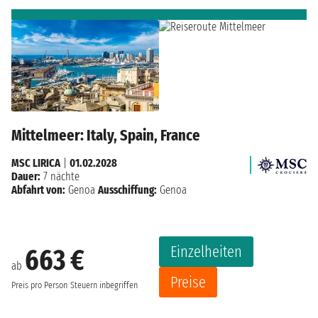
Mittelmeer: Italy, Spain, France
MSC LIRICA
|
01.02.2028
Dauer:
7 nächte
Abfahrt von:
Genoa
Ausschiffung:
Genoa
Einzelheiten
663 €
ab
Preise
Preis pro Person
Steuern inbegriffen