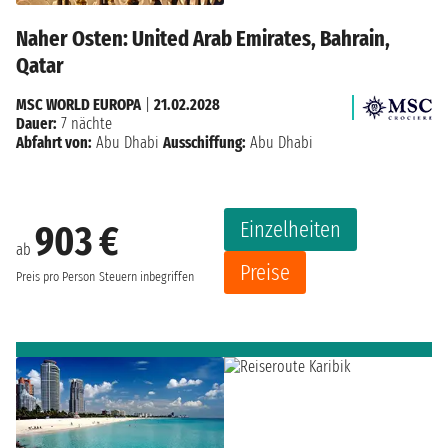
Naher Osten: United Arab Emirates, Bahrain,
Qatar
MSC WORLD EUROPA
|
21.02.2028
Dauer:
7 nächte
Abfahrt von:
Abu Dhabi
Ausschiffung:
Abu Dhabi
Einzelheiten
903 €
ab
Preise
Preis pro Person
Steuern inbegriffen