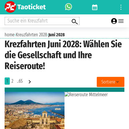
Suche ein Kreuzfahrt
home
›
Kreuzfahrten 2028
›
Juni 2028
Krezfahrten Juni 2028: Wählen Sie
die Gesellschaft und Ihre
Reiseroute!
1
2
..65
Sortiere