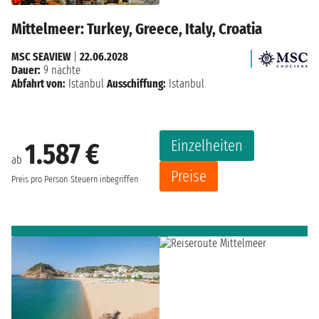
Mittelmeer: Turkey, Greece, Italy, Croatia
MSC SEAVIEW
|
22.06.2028
Dauer:
9 nächte
Abfahrt von:
Istanbul
Ausschiffung:
Istanbul
Einzelheiten
1.587 €
ab
Preise
Preis pro Person
Steuern inbegriffen