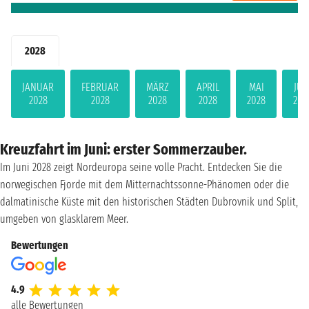
2028
JANUAR
FEBRUAR
MÄRZ
APRIL
MAI
JUN
2028
2028
2028
2028
2028
202
Kreuzfahrt im Juni: erster Sommerzauber.
Im Juni 2028 zeigt Nordeuropa seine volle Pracht. Entdecken Sie die
norwegischen Fjorde mit dem Mitternachtssonne-Phänomen oder die
dalmatinische Küste mit den historischen Städten Dubrovnik und Split,
umgeben von glasklarem Meer.
Bewertungen
4.9
alle Bewertungen