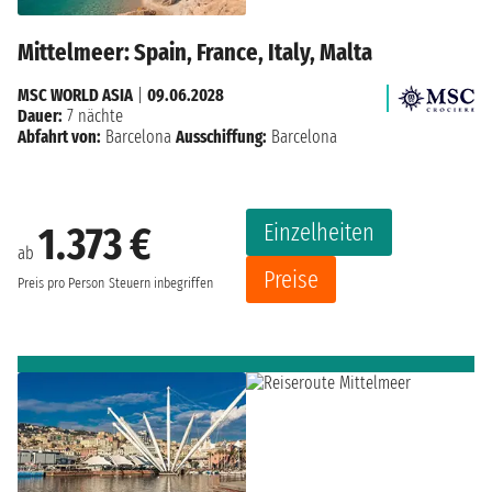
Mittelmeer: Spain, France, Italy, Malta
MSC WORLD ASIA
|
09.06.2028
Dauer:
7 nächte
Abfahrt von:
Barcelona
Ausschiffung:
Barcelona
Einzelheiten
1.373 €
ab
Preise
Preis pro Person
Steuern inbegriffen