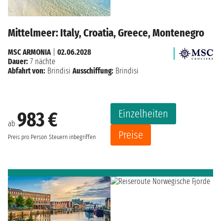
Mittelmeer: Italy, Croatia, Greece, Montenegro
MSC ARMONIA
|
02.06.2028
Dauer:
7 nächte
Abfahrt von:
Brindisi
Ausschiffung:
Brindisi
Einzelheiten
983 €
ab
Preise
Preis pro Person
Steuern inbegriffen