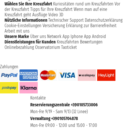
Wählen Sie Ihre Kreuzfahrt
Kuriositäten rund um Kreuzfahrten
Vor
der Kreuzfahrt
Tipps für Ihre Kreuzfahrt
Wenn man auf eine
Kreuzfahrt geht
Ausflüge
Video 3D
Nützliche Informationen
Technischer Support
Datenschutzerklärung
Cookie-Einstellungen
Versicherung
Erklärung zur Barrierefreiheit
Arbeit mit uns
Unsere Marke
Über uns
Network
App Iphone
App Android
Dienstleistungen für Kunden
Kreuzfahrten Bewertungen
Onlinebezahlung
Osservatorium Taoticket
Zahlungen
Kontakte
Reservierungszentrale +390105733006
Mon-Fre 9/19 - Sam 9/13 (32 Linee)
Verwaltung +390105704878
Mon-Fre 09:00 - 12:00 und 15:00 - 17:00