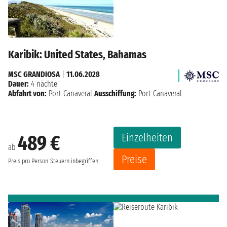
Karibik: United States, Bahamas
MSC GRANDIOSA
|
11.06.2028
Dauer:
4 nächte
Abfahrt von:
Port Canaveral
Ausschiffung:
Port Canaveral
Einzelheiten
489 €
ab
Preise
Preis pro Person
Steuern inbegriffen