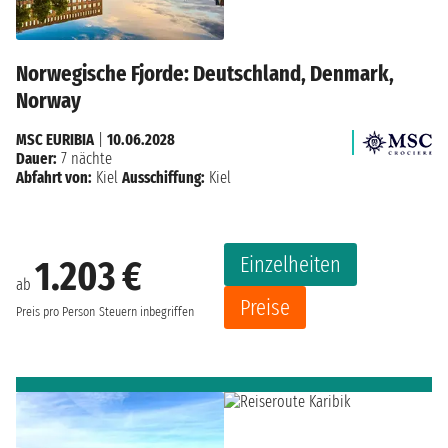
Norwegische Fjorde: Deutschland, Denmark,
Norway
MSC EURIBIA
|
10.06.2028
Dauer:
7 nächte
Abfahrt von:
Kiel
Ausschiffung:
Kiel
Einzelheiten
1.203 €
ab
Preise
Preis pro Person
Steuern inbegriffen