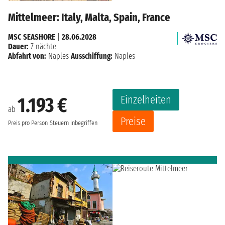
Mittelmeer: Italy, Malta, Spain, France
MSC SEASHORE
|
28.06.2028
Dauer:
7 nächte
Abfahrt von:
Naples
Ausschiffung:
Naples
Einzelheiten
1.193 €
ab
Preise
Preis pro Person
Steuern inbegriffen