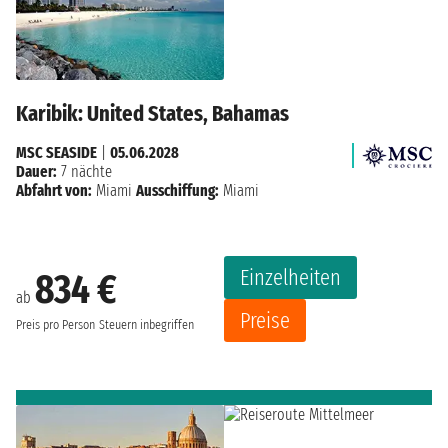
Karibik: United States, Bahamas
MSC SEASIDE
|
05.06.2028
Dauer:
7 nächte
Abfahrt von:
Miami
Ausschiffung:
Miami
Einzelheiten
834 €
ab
Preise
Preis pro Person
Steuern inbegriffen