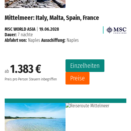
Mittelmeer: Italy, Malta, Spain, France
MSC WORLD ASIA
|
19.06.2028
Dauer:
7 nächte
Abfahrt von:
Naples
Ausschiffung:
Naples
Einzelheiten
1.383 €
ab
Preise
Preis pro Person
Steuern inbegriffen