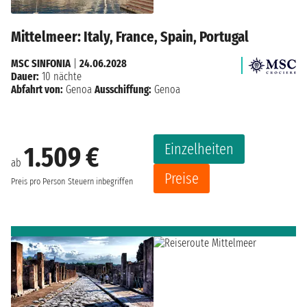
Mittelmeer: Italy, France, Spain, Portugal
MSC SINFONIA
|
24.06.2028
Dauer:
10 nächte
Abfahrt von:
Genoa
Ausschiffung:
Genoa
Einzelheiten
1.509 €
ab
Preise
Preis pro Person
Steuern inbegriffen