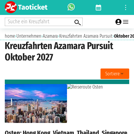
Suche ein Kreuzfahrt
home
›
Unternehmen
›
Azamara
›
Kreuzfahrten Azamara Pursuit
›
Oktober 2
Kreuzfahrten Azamara Pursuit
Oktober 2027
Sortiere
Osten: Hong Kong, Vietnam, Thailand, Singapore