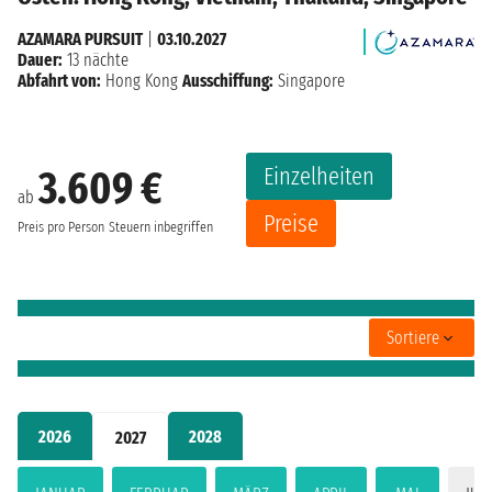
AZAMARA PURSUIT
|
03.10.2027
Dauer:
13 nächte
Abfahrt von:
Hong Kong
Ausschiffung:
Singapore
Einzelheiten
3.609 €
ab
Preise
Preis pro Person
Steuern inbegriffen
Sortiere
2026
2028
2027