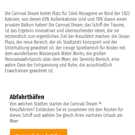
Die Carnival Dream bietet Platz für 3.646 Passagiere an Bord der 1.823
Kabinen, von denen 63% Außenkabinen sind und 78% davon einen
privaten Balkon haben! Die Carnival Dream, das Schiff der Träume,
ist das Ergebnis innovativer und überraschender Ideen, die sie
letztendlich zum eigentlichen Ziel der Kreuzfahrt machen: die Ocean
Plaza, der neue Bereich, der als Stadtplatz konzipiert und der
Unterhaltung gewidmet ist; der riesige Spielbereich für Kinder mit
dem wunderbaren Wasserpark Water Works; die großen
Panoramawhirlpools über dem Meer; der Serenity-Bereich, eine
wahre Oase der Entspannung und Ruhe, die ausschließlich
Erwachsenen gewidmet ist.
Abfahrthäfen
Von welchen Städten starten die Carnival Dream ®-
Kreuzfahrten? Entdecken Sie es zusammen mit den Routen für
dieses Schiff und wählen Sie gleich Ihren nächsten Urlaub am
Meer