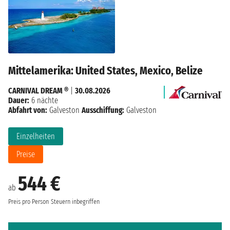
Mittelamerika: United States, Mexico, Belize
CARNIVAL DREAM ®
|
30.08.2026
Dauer:
6 nächte
Abfahrt von:
Galveston
Ausschiffung:
Galveston
Einzelheiten
Preise
544 €
ab
Preis pro Person
Steuern inbegriffen