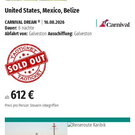
United States, Mexico, Belize
CARNIVAL DREAM ®
|
16.08.2026
Dauer:
6 nächte
Abfahrt von:
Galveston
Ausschiffung:
Galveston
612 €
ab
Preis pro Person
Steuern inbegriffen