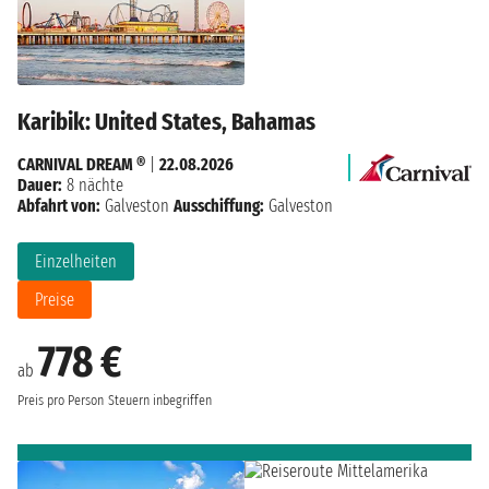
Karibik: United States, Bahamas
CARNIVAL DREAM ®
|
22.08.2026
Dauer:
8 nächte
Abfahrt von:
Galveston
Ausschiffung:
Galveston
Einzelheiten
Preise
778 €
ab
Preis pro Person
Steuern inbegriffen