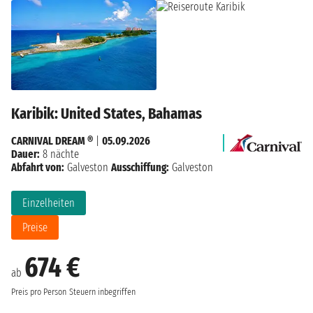
Karibik: United States, Bahamas
CARNIVAL DREAM ®
|
05.09.2026
Dauer:
8 nächte
Abfahrt von:
Galveston
Ausschiffung:
Galveston
Einzelheiten
Preise
674 €
ab
Preis pro Person
Steuern inbegriffen