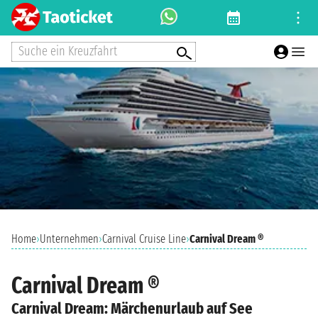
Suche ein Kreuzfahrt
Home
›
Unternehmen
›
Carnival Cruise Line
›
Carnival Dream ®
Carnival Dream ®
Carnival Dream: Märchenurlaub auf See