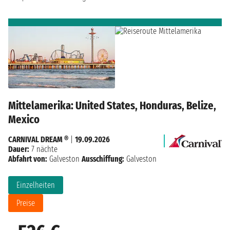
Mittelamerika: United States, Honduras, Belize,
Mexico
CARNIVAL DREAM ®
|
19.09.2026
Dauer:
7 nächte
Abfahrt von:
Galveston
Ausschiffung:
Galveston
Einzelheiten
Preise