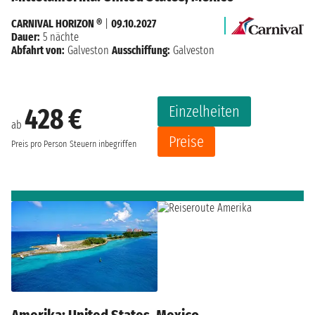
CARNIVAL HORIZON ®
|
09.10.2027
Dauer:
5 nächte
Abfahrt von:
Galveston
Ausschiffung:
Galveston
Einzelheiten
428 €
ab
Preise
Preis pro Person
Steuern inbegriffen