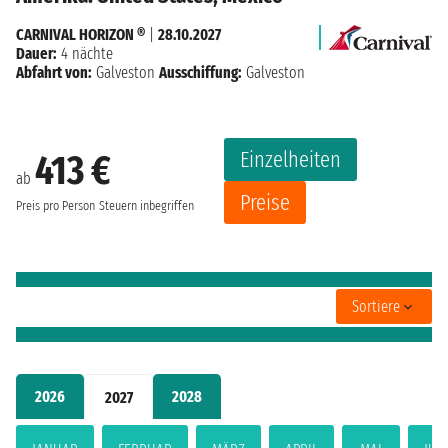
CARNIVAL HORIZON ®
|
28.10.2027
Dauer:
4 nächte
Abfahrt von:
Galveston
Ausschiffung:
Galveston
Einzelheiten
413 €
ab
Preise
Preis pro Person
Steuern inbegriffen
Sortiere
2026
2028
2027