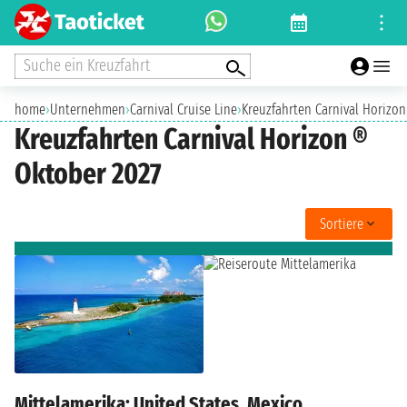
Suche ein Kreuzfahrt
home
›
Unternehmen
›
Carnival Cruise Line
›
Kreuzfahrten Carnival Horizon
Kreuzfahrten Carnival Horizon ®
Oktober 2027
Sortiere
Mittelamerika: United States, Mexico