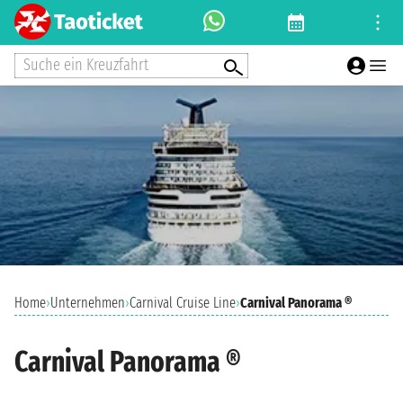
Suche ein Kreuzfahrt
Home
›
Unternehmen
›
Carnival Cruise Line
›
Carnival Panorama ®
Carnival Panorama ®