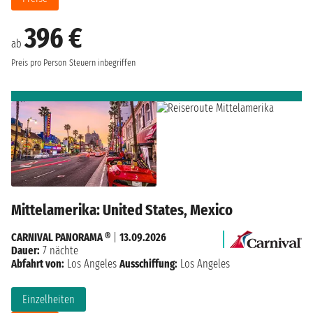
396 €
ab
Preis pro Person
Steuern inbegriffen
Mittelamerika: United States, Mexico
CARNIVAL PANORAMA ®
|
13.09.2026
Dauer:
7 nächte
Abfahrt von:
Los Angeles
Ausschiffung:
Los Angeles
Einzelheiten