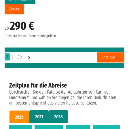
Preise
290 €
ab
Preis pro Person
Steuern inbegriffen
1
2
..10
Sortiere
Zeitplan für die Abreise
Durchsuchen Sie den Katalog der Abfaahrten von Carnival
Panorama ® und wählen Sie diejenige, die Ihren Bedürfnissen
am besten entspricht aus vielen Reisevorschlägen.
2027
2028
2026