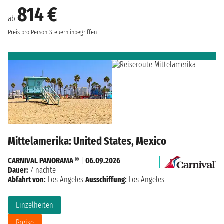
814 €
ab
Preis pro Person
Steuern inbegriffen
Mittelamerika: United States, Mexico
CARNIVAL PANORAMA ®
|
06.09.2026
Dauer:
7 nächte
Abfahrt von:
Los Angeles
Ausschiffung:
Los Angeles
Einzelheiten
Preise