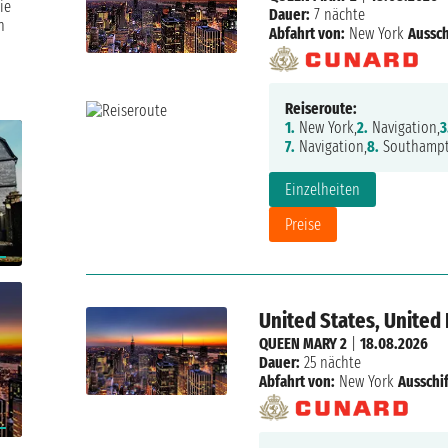
ie
Dauer:
7 nächte
n
Abfahrt von:
New York
Aussch
Reiseroute:
1.
New York,
2.
Navigation,
3
7.
Navigation,
8.
Southamp
Einzelheiten
Preise
United States, Unite
QUEEN MARY 2
|
18.08.2026
Dauer:
25 nächte
Abfahrt von:
New York
Ausschi