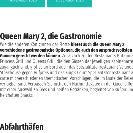
Queen Mary 2, die Gastronomie
Wie die anderen Königinnen der Flotte
bietet auch die Queen Mary 2
verschiedene gastronomische Optionen, die auch den anspruchsvollsten
Gaumen gerecht werden können
. Zusätzlich zu den Restaurants Britannia
Princess Grill und Queens Grill, die den Gästen der jeweiligen Kabinenart
zugänglich sind, gibt es an Bord auch das Spezialitätenrestaurant Verand
Steakhouse gegen Aufpreis und das King's Court Spezialitätenrestaurant à
carte mit verschiedenen thematischen Vorschlägen, die im Laufe der Reis
verfügbar sind. Verpassen Sie nicht den Nachmittagstee in der Queens R
mit einer Auswahl an Tees und heißen Getränken, begleitet von süßen un
herzhaften Snacks.
Abfahrthäfen