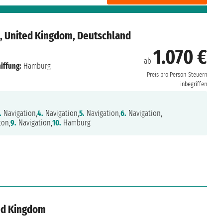
s, United Kingdom, Deutschland
1.070 €
ab
iffung:
Hamburg
Preis pro Person
Steuern
inbegriffen
.
Navigation,
4.
Navigation,
5.
Navigation,
6.
Navigation,
on,
9.
Navigation,
10.
Hamburg
ted Kingdom