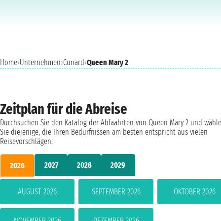
Home
›
Unternehmen
›
Cunard
›
Queen Mary 2
Zeitplan für die Abreise
Durchsuchen Sie den Katalog der Abfaahrten von Queen Mary 2 und wähl
Sie diejenige, die Ihren Bedürfnissen am besten entspricht aus vielen
Reisevorschlägen.
2027
2028
2029
2026
AUGUST 2026
SEPTEMBER 2026
OKTOBER 2026
NOVEMBER 2026
DEZEMBER 2026