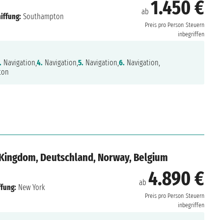
1.450 €
ab
iffung:
Southampton
Preis pro Person
Steuern
inbegriffen
.
Navigation,
4.
Navigation,
5.
Navigation,
6.
Navigation,
ton
d Kingdom, Deutschland, Norway, Belgium
4.890 €
ab
ffung:
New York
Preis pro Person
Steuern
inbegriffen