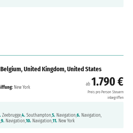
 Belgium, United Kingdom, United States
1.790 €
ab
iffung:
New York
Preis pro Person
Steuern
inbegriffen
.
Zeebrugge,
4.
Southampton,
5.
Navigation,
6.
Navigation,
,
9.
Navigation,
10.
Navigation,
11.
New York