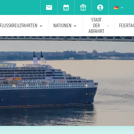
STADT
FLUSSKREUZFAHRTEN
NATIONEN
DER
FEIERTA
ABFAHRT