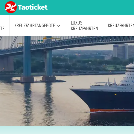
LUXUS-
KREUZFAHRTANGEBOTE
KREUZFAHRTE
TE
KREUZFAHRTEN