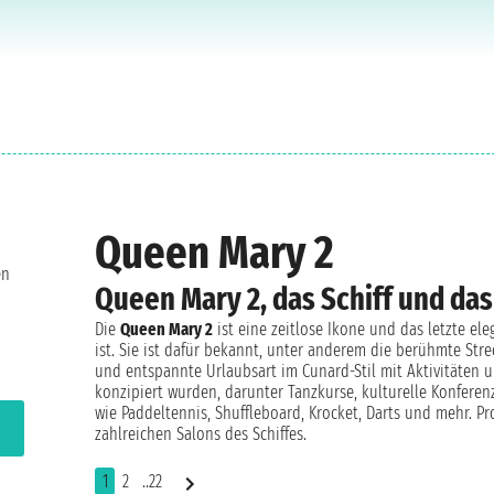
Queen Mary 2
en
Queen Mary 2, das Schiff und da
Die
Queen Mary 2
ist eine zeitlose Ikone und das letzte el
ist. Sie ist dafür bekannt, unter anderem die berühmte Str
und entspannte Urlaubsart im Cunard-Stil mit Aktivitäten u
konzipiert wurden, darunter Tanzkurse, kulturelle Konfere
wie Paddeltennis, Shuffleboard, Krocket, Darts und mehr. P
zahlreichen Salons des Schiffes.
1
2
..22