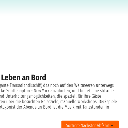
s Leben an Bord
egante Transatlantikschiff, das noch auf den Weltmeeren unterwegs
ecke Southampton - New York anzubieten, und bietet eine stilvolle
nd Unterhaltungsmöglichkeiten, die speziell für ihre Gäste
nzen über die besuchten Reiseziele, manuelle Workshops, Deckspiele
rotagonist der Abende an Bord ist die Musik mit Tanzstunden in
Sortiere:
Nächster Abfahrt