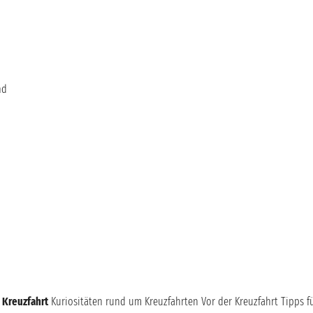
nd
 Kreuzfahrt
Kuriositäten rund um Kreuzfahrten
Vor der Kreuzfahrt
Tipps f