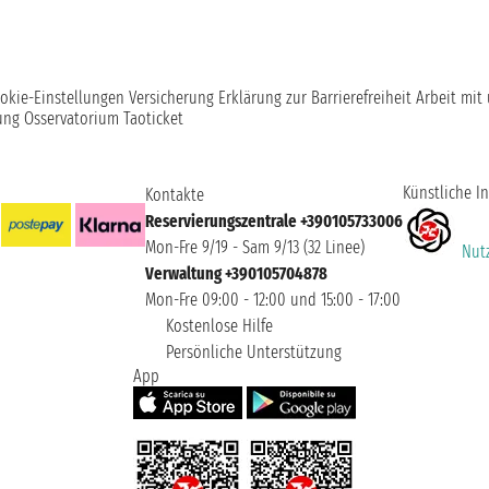
okie-Einstellungen
Versicherung
Erklärung zur Barrierefreiheit
Arbeit mit
ung
Osservatorium Taoticket
Künstliche In
Kontakte
Reservierungszentrale +390105733006
Mon-Fre 9/19 - Sam 9/13 (32 Linee)
Nutz
Verwaltung +390105704878
Mon-Fre 09:00 - 12:00 und 15:00 - 17:00
Kostenlose Hilfe
Persönliche Unterstützung
App