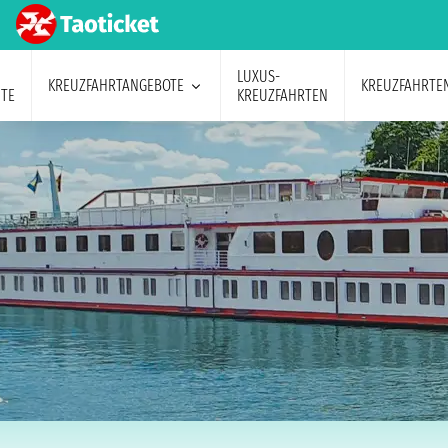
LUXUS-
KREUZFAHRTANGEBOTE
KREUZFAHRTE
TE
KREUZFAHRTEN