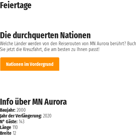
Feiertage
Die durchquerten Nationen
Welche Länder werden von den Reiserouten von MN Aurora berührt? Buc
Sie jetzt die Kreuzfahrt, die am besten zu Ihnen passt!
Nationen im Vordergrund
Info über MN Aurora
Baujahr:
2000
Jahr der Verlängerung:
2020
N° Gäste:
143
Länge
110
Breite
12