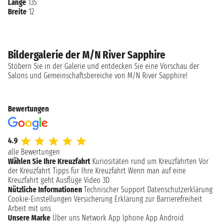
Länge
135
Breite
12
Bildergalerie der M/N River Sapphire
Stöbern Sie in der Galerie und entdecken Sie eine Vorschau der
Salons und Gemeinschaftsbereiche von M/N River Sapphire!
Bewertungen
4.9
alle Bewertungen
Wählen Sie Ihre Kreuzfahrt
Kuriositäten rund um Kreuzfahrten
Vor
der Kreuzfahrt
Tipps für Ihre Kreuzfahrt
Wenn man auf eine
Kreuzfahrt geht
Ausflüge
Video 3D
Nützliche Informationen
Technischer Support
Datenschutzerklärung
Cookie-Einstellungen
Versicherung
Erklärung zur Barrierefreiheit
Arbeit mit uns
Unsere Marke
Über uns
Network
App Iphone
App Android