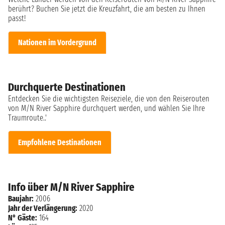
berührt? Buchen Sie jetzt die Kreuzfahrt, die am besten zu Ihnen
passt!
Nationen im Vordergrund
Durchquerte Destinationen
Entdecken Sie die wichtigsten Reiseziele, die von den Reiserouten
von M/N River Sapphire durchquert werden, und wählen Sie Ihre
Traumroute..'
Empfohlene Destinationen
Info über M/N River Sapphire
Baujahr:
2006
Jahr der Verlängerung:
2020
N° Gäste:
164