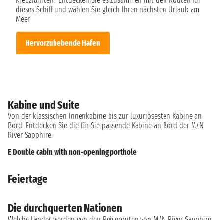
Kreuzfahrten? Entdecken Sie es zusammen mit den Routen für
dieses Schiff und wählen Sie gleich Ihren nächsten Urlaub am
Meer
Hervorzuhebende Hafen
Kabine und Suite
Von der klassischen Innenkabine bis zur luxuriösesten Kabine an
Bord. Entdecken Sie die für Sie passende Kabine an Bord der M/N
River Sapphire.
E Double cabin with non-opening porthole
Feiertage
Die durchquerten Nationen
Welche Länder werden von den Reiserouten von M/N River Sapphire