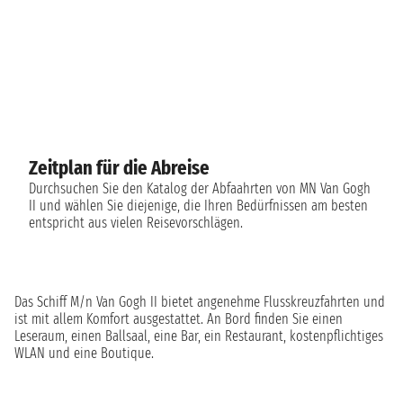
Zeitplan für die Abreise
Durchsuchen Sie den Katalog der Abfaahrten von MN Van Gogh
II und wählen Sie diejenige, die Ihren Bedürfnissen am besten
entspricht aus vielen Reisevorschlägen.
Das Schiff M/n Van Gogh II bietet angenehme Flusskreuzfahrten und
ist mit allem Komfort ausgestattet. An Bord finden Sie einen
Leseraum, einen Ballsaal, eine Bar, ein Restaurant, kostenpflichtiges
WLAN und eine Boutique.