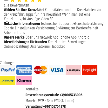
alle Bewertungen
Wählen Sie Ihre Kreuzfahrt
Kuriositäten rund um Kreuzfahrten
Vor
der Kreuzfahrt
Tipps für Ihre Kreuzfahrt
Wenn man auf eine
Kreuzfahrt geht
Ausflüge
Video 3D
Nützliche Informationen
Technischer Support
Datenschutzerklärung
Cookie-Einstellungen
Versicherung
Erklärung zur Barrierefreiheit
Arbeit mit uns
Unsere Marke
Über uns
Network
App Iphone
App Android
Dienstleistungen für Kunden
Kreuzfahrten Bewertungen
Onlinebezahlung
Osservatorium Taoticket
Zahlungen
Kontakte
Reservierungszentrale +390105733006
Mon-Fre 9/19 - Sam 9/13 (32 Linee)
Verwaltung +390105704878