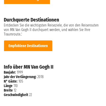
Durchquerte Destinationen
Entdecken Sie die wichtigsten Reiseziele, die von den Reiserouten
von MN Van Gogh II durchquert werden, und wählen Sie Ihre
Traumroute..'
Empfohlene Destinationen
Info über MN Van Gogh II
Baujahr:
1999
Jahr der Verlängerung:
2018
N° Gäste:
105
Länge
110
Breite
12
Geschwindigkeit
22