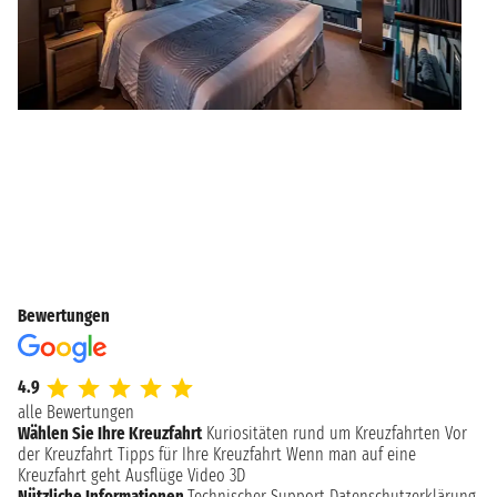
Bewertungen
4.9
alle Bewertungen
Wählen Sie Ihre Kreuzfahrt
Kuriositäten rund um Kreuzfahrten
Vor
der Kreuzfahrt
Tipps für Ihre Kreuzfahrt
Wenn man auf eine
Kreuzfahrt geht
Ausflüge
Video 3D
Nützliche Informationen
Technischer Support
Datenschutzerklärung