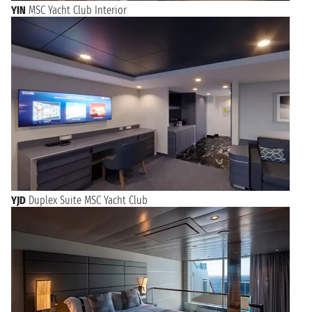
YIN
MSC Yacht Club Interior
YJD
Duplex Suite MSC Yacht Club