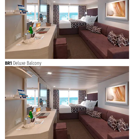
BR1
Deluxe Balcony