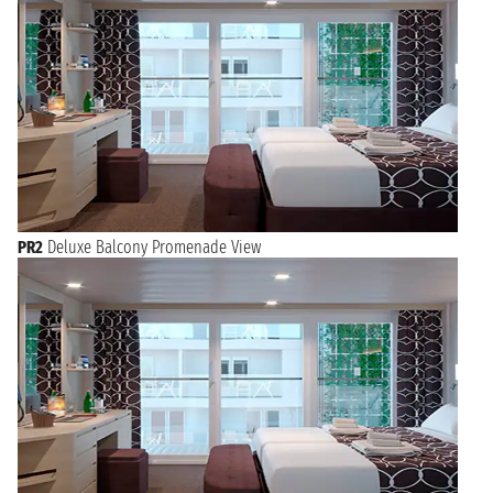
PR2
Deluxe Balcony Promenade View