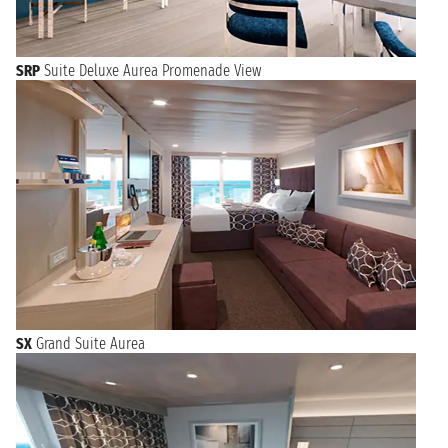
SRP
Suite Deluxe Aurea Promenade View
SX
Grand Suite Aurea