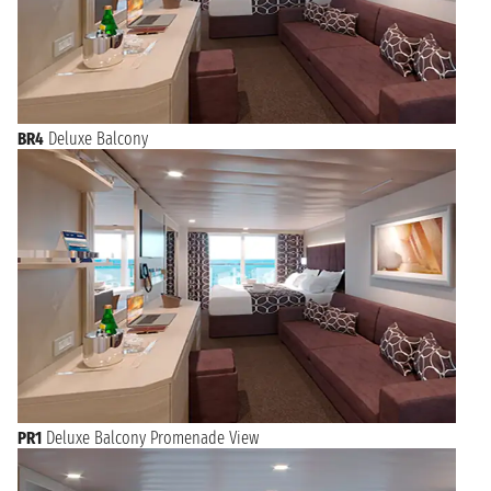
BR4
Deluxe Balcony
PR1
Deluxe Balcony Promenade View