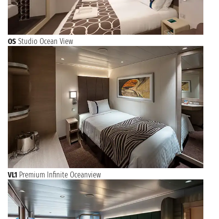
OS
Studio Ocean View
VL1
Premium Infinite Oceanview