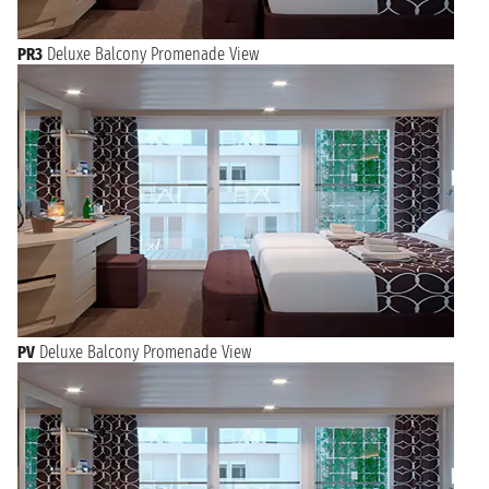
PR3
Deluxe Balcony Promenade View
PV
Deluxe Balcony Promenade View