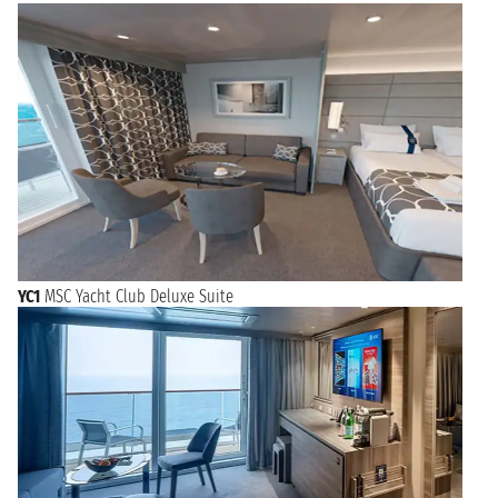
YC1
MSC Yacht Club Deluxe Suite