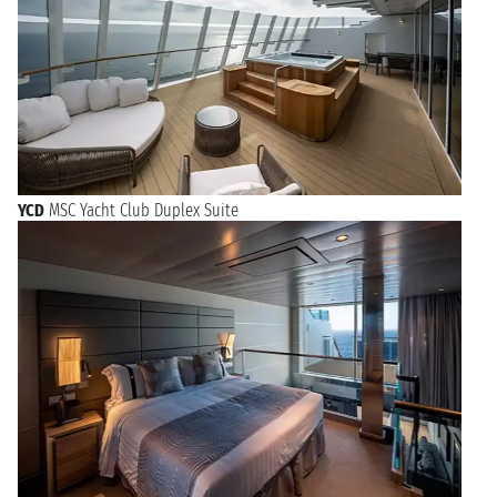
YCD
MSC Yacht Club Duplex Suite