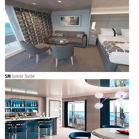
SM
Junior Suite