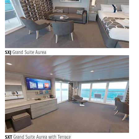
SXJ
Grand Suite Aurea
SXT
Grand Suite Aurea with Terrace