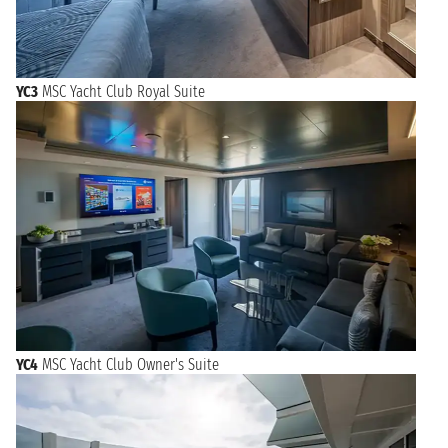
YC3
MSC Yacht Club Royal Suite
YC4
MSC Yacht Club Owner's Suite