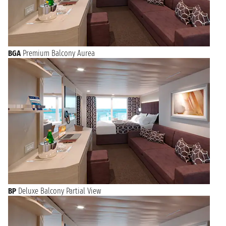
BGA
Premium Balcony Aurea
BP
Deluxe Balcony Partial View