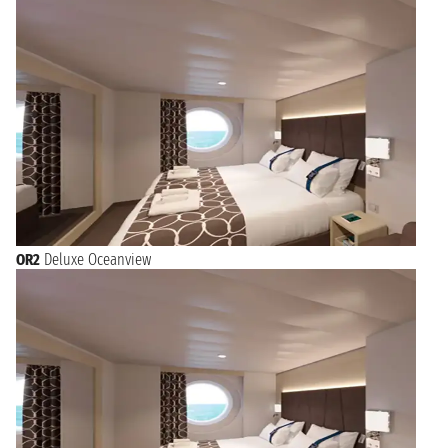
OR2
Deluxe Oceanview