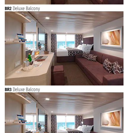
BR2
Deluxe Balcony
BR3
Deluxe Balcony