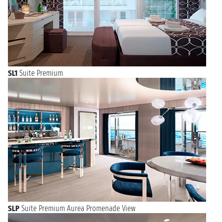
SL1
Suite Premium
SLP
Suite Premium Aurea Promenade View