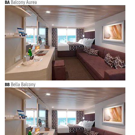
BA
Balcony Aurea
BB
Bella Balcony