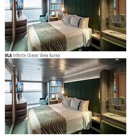
VLA
Infinite Ocean View Aurea