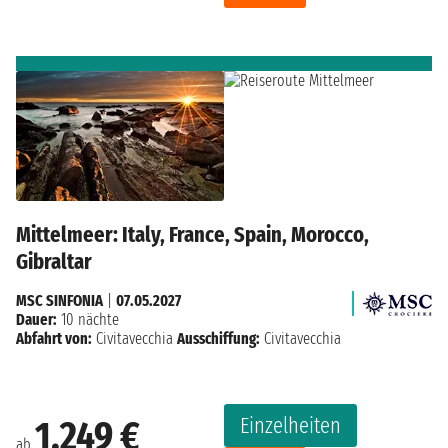
Mittelmeer: Italy, France, Spain, Morocco,
Gibraltar
MSC SINFONIA
|
07.05.2027
Dauer:
10 nächte
Abfahrt von:
Civitavecchia
Ausschiffung:
Civitavecchia
Einzelheiten
1.249 €
ab