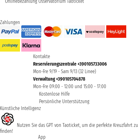
Onlinebezahlung
Osservatorium Taoticket
Zahlungen
Kontakte
Reservierungszentrale +390105733006
Mon-Fre 9/19 - Sam 9/13 (32 Linee)
Verwaltung +390105704878
Mon-Fre 09:00 - 12:00 und 15:00 - 17:00
Kostenlose Hilfe
Persönliche Unterstützung
Künstliche Intelligenz
Nutzen Sie das GPT von Taoticket, um die perfekte Kreuzfahrt zu
finden!
App