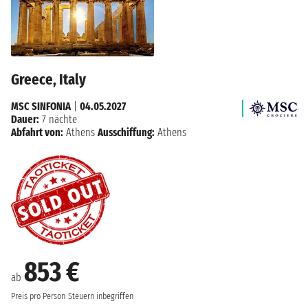
Greece, Italy
MSC SINFONIA
|
04.05.2027
Dauer:
7 nächte
Abfahrt von:
Athens
Ausschiffung:
Athens
853 €
ab
Preis pro Person
Steuern inbegriffen