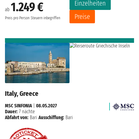
Einzelheiten
1.249 €
ab
Preise
Preis pro Person
Steuern inbegriffen
Italy, Greece
MSC SINFONIA
|
08.05.2027
Dauer:
7 nächte
Abfahrt von:
Bari
Ausschiffung:
Bari