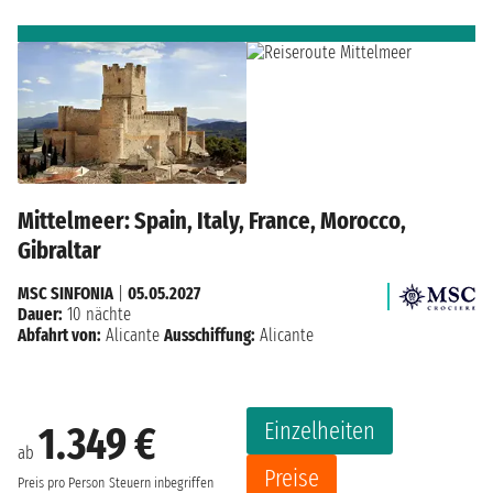
Mittelmeer: Spain, Italy, France, Morocco,
Gibraltar
MSC SINFONIA
|
05.05.2027
Dauer:
10 nächte
Abfahrt von:
Alicante
Ausschiffung:
Alicante
Einzelheiten
1.349 €
ab
Preise
Preis pro Person
Steuern inbegriffen