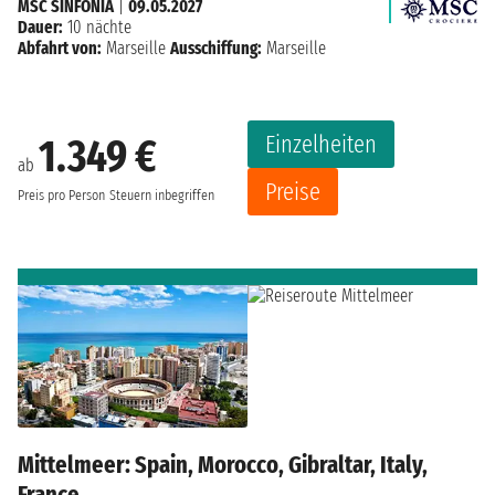
MSC SINFONIA
|
09.05.2027
Dauer:
10 nächte
Abfahrt von:
Marseille
Ausschiffung:
Marseille
Einzelheiten
1.349 €
ab
Preise
Preis pro Person
Steuern inbegriffen
Mittelmeer: Spain, Morocco, Gibraltar, Italy,
France