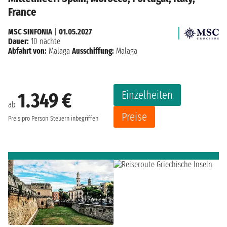
France
MSC SINFONIA
|
01.05.2027
Dauer:
10 nächte
Abfahrt von:
Malaga
Ausschiffung:
Malaga
Einzelheiten
1.349 €
ab
Preise
Preis pro Person
Steuern inbegriffen