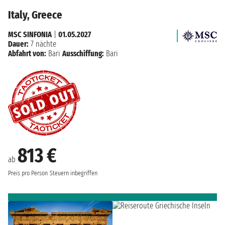
Italy, Greece
MSC SINFONIA
|
01.05.2027
Dauer:
7 nächte
Abfahrt von:
Bari
Ausschiffung:
Bari
813 €
ab
Preis pro Person
Steuern inbegriffen