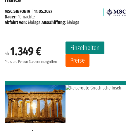
MSC SINFONIA
|
11.05.2027
Dauer:
10 nächte
Abfahrt von:
Malaga
Ausschiffung:
Malaga
Einzelheiten
1.349 €
ab
Preise
Preis pro Person
Steuern inbegriffen