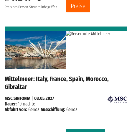
Preise
Preis pro Person
Steuern inbegriffen
Mittelmeer: Italy, France, Spain, Morocco,
Gibraltar
MSC SINFONIA
|
08.05.2027
Dauer:
10 nächte
Abfahrt von:
Genoa
Ausschiffung:
Genoa