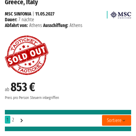
Greece, Italy
MSC SINFONIA
|
11.05.2027
Dauer:
7 nächte
Abfahrt von:
Athens
Ausschiffung:
Athens
853 €
ab
Preis pro Person
Steuern inbegriffen
1
2
Sortiere