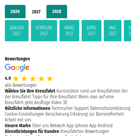
2026
2028
2027
JANUAR
FEBRUAR
MÄRZ
APRIL
MAI
JUN
2027
2027
2027
2027
2027
202
Bewertungen
4.9
alle Bewertungen
Wählen Sie Ihre Kreuzfahrt
Kuriositäten rund um Kreuzfahrten
Vor
der Kreuzfahrt
Tipps für Ihre Kreuzfahrt
Wenn man auf eine
Kreuzfahrt geht
Ausflüge
Video 3D
Nützliche Informationen
Technischer Support
Datenschutzerklärung
Cookie-Einstellungen
Versicherung
Erklärung zur Barrierefreiheit
Arbeit mit uns
Unsere Marke
Über uns
Network
App Iphone
App Android
Dienstleistungen für Kunden
Kreuzfahrten Bewertungen