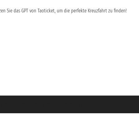
en Sie das GPT von Taoticket, um die perfekte Kreuzfahrt zu finden!
- Versicherung Unipol - Versicherungspolice n. 206484182