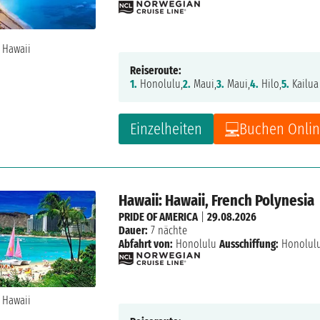
Reiseroute:
1.
Honolulu,
2.
Maui,
3.
Maui,
4.
Hilo,
5.
Kailua
Einzelheiten
Buchen Onli
Hawaii: Hawaii, French Polynesia
PRIDE OF AMERICA
|
29.08.2026
Dauer:
7 nächte
Abfahrt von:
Honolulu
Ausschiffung:
Honolul