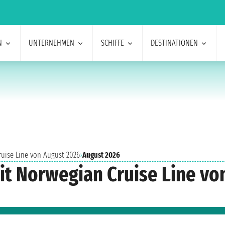
N
UNTERNEHMEN
SCHIFFE
DESTINATIONEN
ruise Line von August 2026
›
August 2026
it Norwegian Cruise Line vo