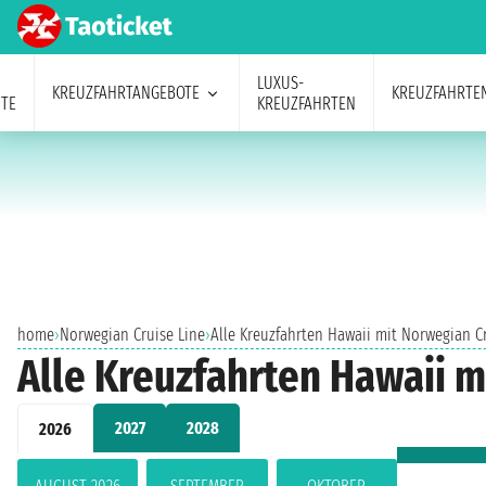
LUXUS-
KREUZFAHRTANGEBOTE
KREUZFAHRTE
TE
KREUZFAHRTEN
home
›
Norwegian Cruise Line
›
Alle Kreuzfahrten Hawaii mit Norwegian C
Alle Kreuzfahrten Hawaii m
2027
2028
2026