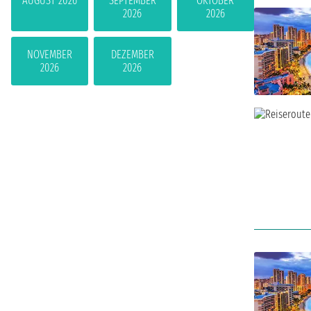
AUGUST 2026
SEPTEMBER
OKTOBER
2026
2026
NOVEMBER
DEZEMBER
2026
2026