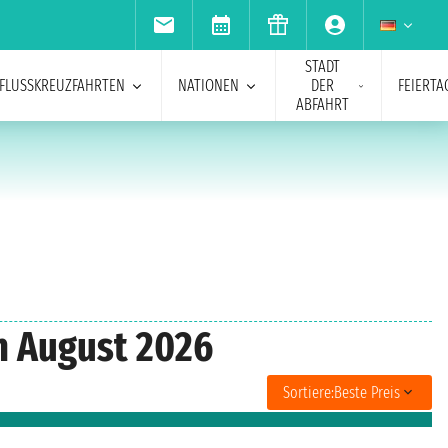
STADT
FLUSSKREUZFAHRTEN
NATIONEN
DER
FEIERTA
ABFAHRT
n August 2026
Sortiere:
Beste Preis