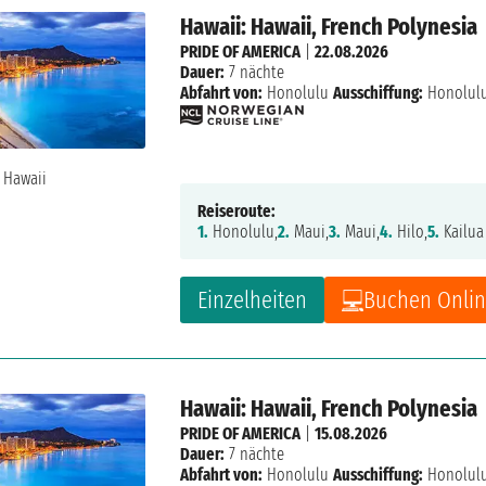
Hawaii: Hawaii, French Polynesia
PRIDE OF AMERICA
|
22.08.2026
Dauer:
7 nächte
Abfahrt von:
Honolulu
Ausschiffung:
Honolul
Reiseroute:
1.
Honolulu,
2.
Maui,
3.
Maui,
4.
Hilo,
5.
Kailua
Einzelheiten
Buchen Onli
Hawaii: Hawaii, French Polynesia
PRIDE OF AMERICA
|
15.08.2026
Dauer:
7 nächte
Abfahrt von:
Honolulu
Ausschiffung:
Honolul