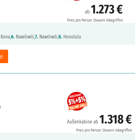
1.273 €
ab
Preis pro Person
Steuern inbegriffen
 Kona,
6.
Nawiliwili,
7.
Nawiliwili,
8.
Honolulu
ne
u
1.318 €
Außenkabine ab
Preis pro Person
Steuern inbegriffen