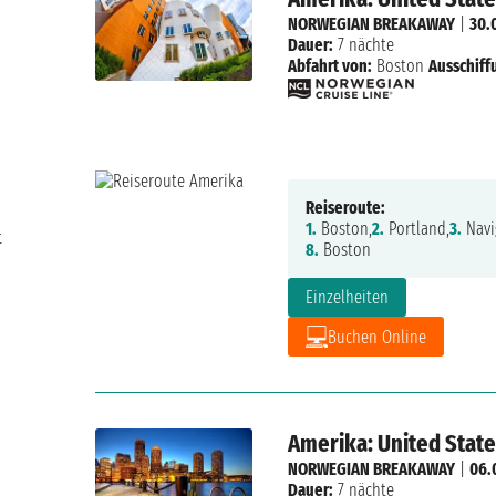
NORWEGIAN BREAKAWAY
|
30.
Dauer:
7 nächte
Abfahrt von:
Boston
Ausschiff
Reiseroute:
1.
Boston,
2.
Portland,
3.
Navi
t
8.
Boston
Einzelheiten
Buchen Online
Amerika: United Stat
NORWEGIAN BREAKAWAY
|
06.
Dauer:
7 nächte