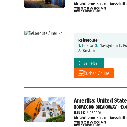
Abfahrt von:
Boston
Ausschiff
Reiseroute:
1.
Boston,
2.
Navigation,
3.
Po
8.
Boston
Einzelheiten
Buchen Online
Amerika: United Stat
NORWEGIAN BREAKAWAY
|
13.
Dauer:
7 nächte
Abfahrt von:
Boston
Ausschiff