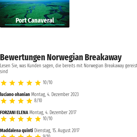
Port Canaveral
Bewertungen Norwegian Breakaway
Lesen Sie, was Kunden sagen, die bereits mit Norwegian Breakaway gereis
sind
10/10
luciano ohanian
Montag, 4. Dezember 2023
8/10
FORZANI ELENA
Montag, 4. Dezember 2017
10/10
Maddalena quinti
Dienstag, 15. August 2017
9/10