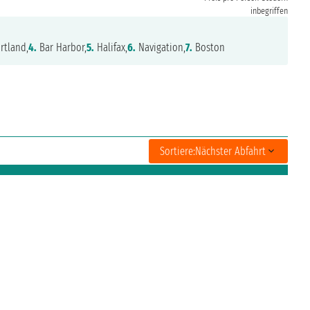
inbegriffen
rtland,
4.
Bar Harbor,
5.
Halifax,
6.
Navigation,
7.
Boston
Sortiere:
Nächster Abfahrt