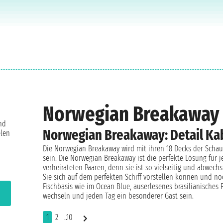
Norwegian Breakaway
nd
Norwegian Breakaway: Detail Ka
elen
Die Norwegian Breakaway wird mit ihren 18 Decks der Scha
sein. Die Norwegian Breakaway ist die perfekte Lösung für j
verheirateten Paaren, denn sie ist so vielseitig und abwechsl
Sie sich auf dem perfekten Schiff vorstellen können und no
Fischbasis wie im Ocean Blue, auserlesenes brasilianisches
wechseln und jeden Tag ein besonderer Gast sein.
1
2
..10