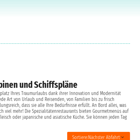
binen und Schiffspläne
uplatz Ihres Traumurlaubs dank ihrer Innovation und Modernität
ede Art von Urlaub und Reisenden, von Familien bis zu frisch
ungsreich, dass sie alle Ihre Bedürfnisse erfüllt. An Bord alles, was
ch viel mehr! Die Spezialitätenrestaurants bieten Gourmetmenüs auf
 Fleisch oder japanische und asiatische Küche. Sie können jeden Tag
Sortiere:
Nächster Abfahrt