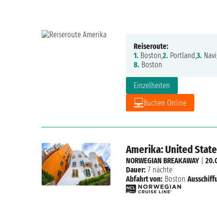
Reiseroute:
1.
Boston,
2.
Portland,
3.
Navi
8.
Boston
Einzelheiten
Buchen Online
Amerika: United Stat
NORWEGIAN BREAKAWAY
|
20.
Dauer:
7 nächte
Abfahrt von:
Boston
Ausschiff