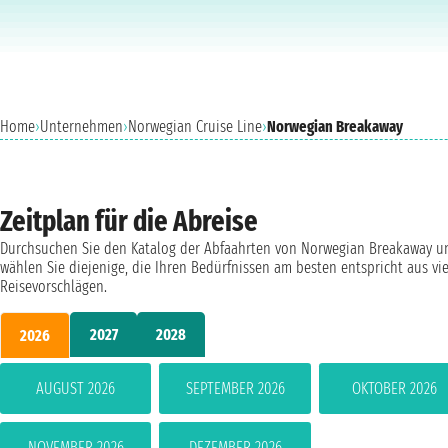
Home
›
Unternehmen
›
Norwegian Cruise Line
›
Norwegian Breakaway
Zeitplan für die Abreise
Durchsuchen Sie den Katalog der Abfaahrten von Norwegian Breakaway u
wählen Sie diejenige, die Ihren Bedürfnissen am besten entspricht aus vi
Reisevorschlägen.
2027
2028
2026
AUGUST 2026
SEPTEMBER 2026
OKTOBER 2026
NOVEMBER 2026
DEZEMBER 2026