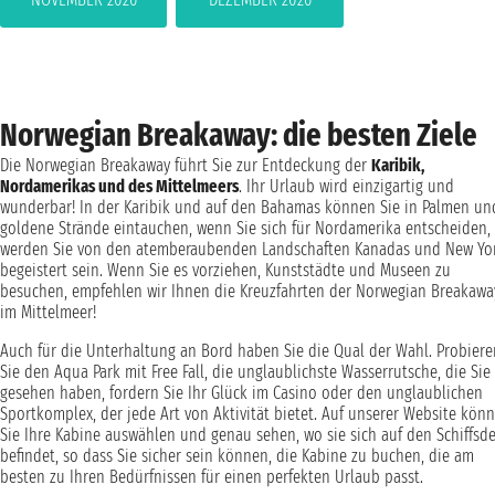
Norwegian Breakaway: die besten Ziele
Die Norwegian Breakaway führt Sie zur Entdeckung der
Karibik,
Nordamerikas und des Mittelmeers
. Ihr Urlaub wird einzigartig und
wunderbar! In der Karibik und auf den Bahamas können Sie in Palmen un
goldene Strände eintauchen, wenn Sie sich für Nordamerika entscheiden,
werden Sie von den atemberaubenden Landschaften Kanadas und New Yo
begeistert sein. Wenn Sie es vorziehen, Kunststädte und Museen zu
besuchen, empfehlen wir Ihnen die Kreuzfahrten der Norwegian Breakawa
im Mittelmeer!
Auch für die Unterhaltung an Bord haben Sie die Qual der Wahl. Probiere
Sie den Aqua Park mit Free Fall, die unglaublichste Wasserrutsche, die Sie 
gesehen haben, fordern Sie Ihr Glück im Casino oder den unglaublichen
Sportkomplex, der jede Art von Aktivität bietet. Auf unserer Website kön
Sie Ihre Kabine auswählen und genau sehen, wo sie sich auf den Schiffsd
befindet, so dass Sie sicher sein können, die Kabine zu buchen, die am
besten zu Ihren Bedürfnissen für einen perfekten Urlaub passt.