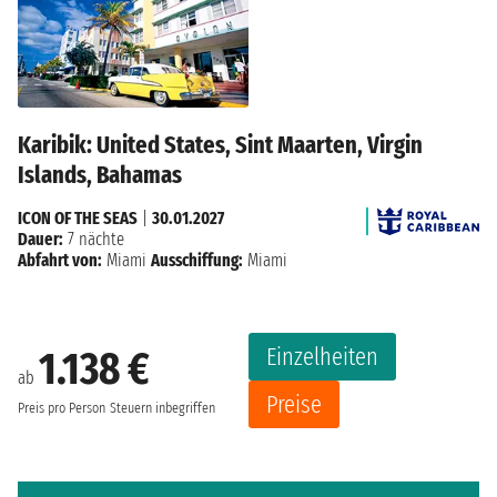
Karibik: United States, Sint Maarten, Virgin
Islands, Bahamas
ICON OF THE SEAS
|
30.01.2027
Dauer:
7 nächte
Abfahrt von:
Miami
Ausschiffung:
Miami
Einzelheiten
1.138 €
ab
Preise
Preis pro Person
Steuern inbegriffen