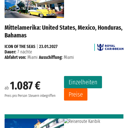
Mittelamerika: United States, Mexico, Honduras,
Bahamas
ICON OF THE SEAS
|
23.01.2027
Dauer:
7 nächte
Abfahrt von:
Miami
Ausschiffung:
Miami
Einzelheiten
1.087 €
ab
Preise
Preis pro Person
Steuern inbegriffen