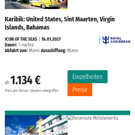
Karibik: United States, Sint Maarten, Virgin
Islands, Bahamas
ICON OF THE SEAS
|
16.01.2027
Dauer:
7 nächte
Abfahrt von:
Miami
Ausschiffung:
Miami
Einzelheiten
1.134 €
ab
Preise
Preis pro Person
Steuern inbegriffen