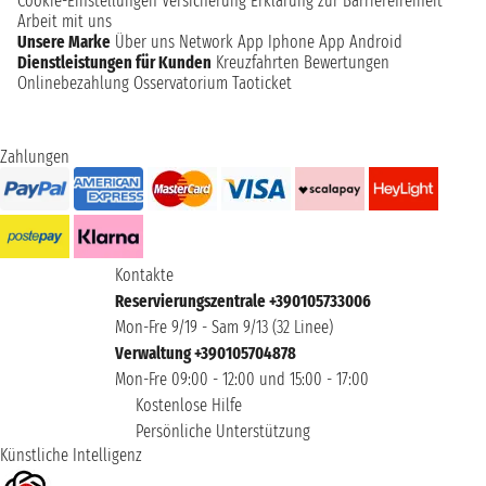
Cookie-Einstellungen
Versicherung
Erklärung zur Barrierefreiheit
Arbeit mit uns
Unsere Marke
Über uns
Network
App Iphone
App Android
Dienstleistungen für Kunden
Kreuzfahrten Bewertungen
Onlinebezahlung
Osservatorium Taoticket
Zahlungen
Kontakte
Reservierungszentrale +390105733006
Mon-Fre 9/19 - Sam 9/13 (32 Linee)
Verwaltung +390105704878
Mon-Fre 09:00 - 12:00 und 15:00 - 17:00
Kostenlose Hilfe
Persönliche Unterstützung
Künstliche Intelligenz