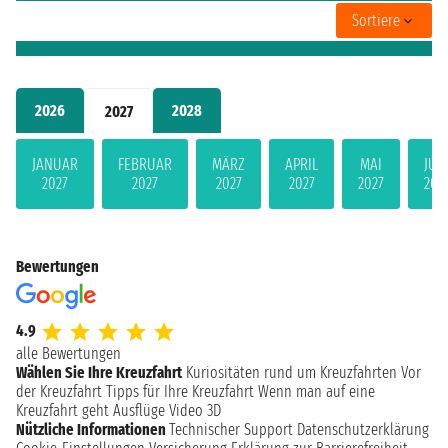
Sortiere
2026
2028
2027
JANUAR
FEBRUAR
MÄRZ
APRIL
MAI
JUN
2027
2027
2027
2027
2027
202
Bewertungen
4.9
alle Bewertungen
Wählen Sie Ihre Kreuzfahrt
Kuriositäten rund um Kreuzfahrten
Vor
der Kreuzfahrt
Tipps für Ihre Kreuzfahrt
Wenn man auf eine
Kreuzfahrt geht
Ausflüge
Video 3D
Nützliche Informationen
Technischer Support
Datenschutzerklärung