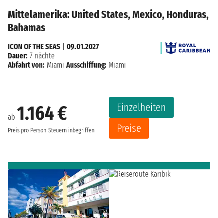
Mittelamerika: United States, Mexico, Honduras,
Bahamas
ICON OF THE SEAS
|
09.01.2027
Dauer:
7 nächte
Abfahrt von:
Miami
Ausschiffung:
Miami
Einzelheiten
1.164 €
ab
Preise
Preis pro Person
Steuern inbegriffen