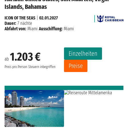
Islands, Bahamas
ICON OF THE SEAS
|
02.01.2027
Dauer:
7 nächte
Abfahrt von:
Miami
Ausschiffung:
Miami
Einzelheiten
1.203 €
ab
Preise
Preis pro Person
Steuern inbegriffen