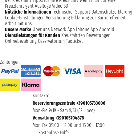
der Kreuzfahrt
Tipps für Ihre Kreuzfahrt
Wenn man auf eine
Kreuzfahrt geht
Ausflüge
Video 3D
Nützliche Informationen
Technischer Support
Datenschutzerklärung
Cookie-Einstellungen
Versicherung
Erklärung zur Barrierefreiheit
Arbeit mit uns
Unsere Marke
Über uns
Network
App Iphone
App Android
Dienstleistungen für Kunden
Kreuzfahrten Bewertungen
Onlinebezahlung
Osservatorium Taoticket
Zahlungen
Kontakte
Reservierungszentrale +390105733006
Mon-Fre 9/19 - Sam 9/13 (32 Linee)
Verwaltung +390105704878
Mon-Fre 09:00 - 12:00 und 15:00 - 17:00
Kostenlose Hilfe