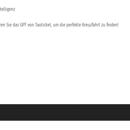
telligenz
en Sie das GPT von Taoticket, um die perfekte Kreuzfahrt zu finden!
- Versicherung Unipol - Versicherungspolice n. 206484182