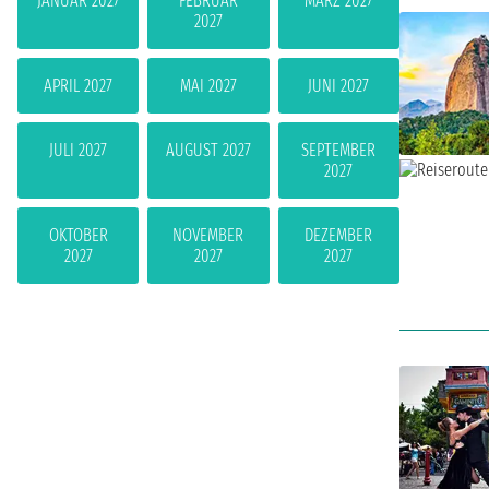
JANUAR 2027
FEBRUAR
MÄRZ 2027
2027
APRIL 2027
MAI 2027
JUNI 2027
JULI 2027
AUGUST 2027
SEPTEMBER
2027
OKTOBER
NOVEMBER
DEZEMBER
2027
2027
2027