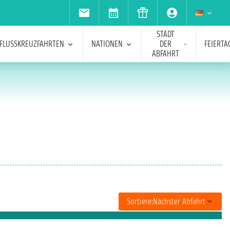
STADT
FLUSSKREUZFAHRTEN
NATIONEN
DER
FEIERTA
ABFAHRT
Sortiere:
Nächster Abfahrt