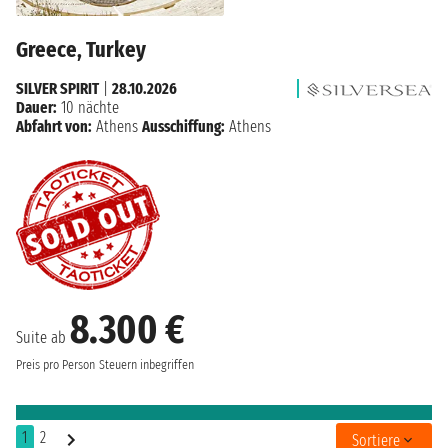
Greece, Turkey
SILVER SPIRIT
|
28.10.2026
Dauer:
10 nächte
Abfahrt von:
Athens
Ausschiffung:
Athens
8.300 €
Suite ab
Preis pro Person
Steuern inbegriffen
1
2
Sortiere