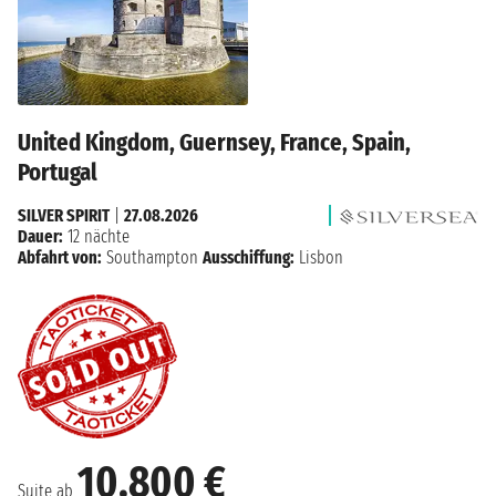
United Kingdom, Guernsey, France, Spain,
Portugal
SILVER SPIRIT
|
27.08.2026
Dauer:
12 nächte
Abfahrt von:
Southampton
Ausschiffung:
Lisbon
10.800 €
Suite ab