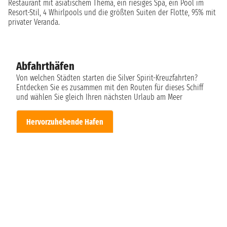
Restaurant mit asiatischem Thema, ein riesiges Spa, ein Pool im
Resort-Stil, 4 Whirlpools und die größten Suiten der Flotte, 95% mit
privater Veranda.
Abfahrthäfen
Von welchen Städten starten die Silver Spirit-Kreuzfahrten?
Entdecken Sie es zusammen mit den Routen für dieses Schiff
und wählen Sie gleich Ihren nächsten Urlaub am Meer
Hervorzuhebende Hafen