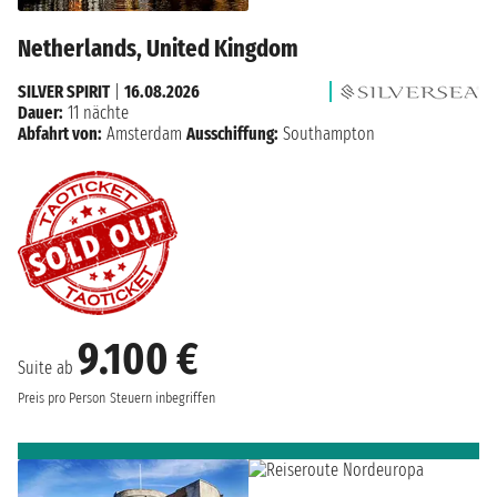
Netherlands, United Kingdom
SILVER SPIRIT
|
16.08.2026
Dauer:
11 nächte
Abfahrt von:
Amsterdam
Ausschiffung:
Southampton
9.100 €
Suite ab
Preis pro Person
Steuern inbegriffen