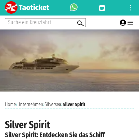
Suche ein Kreuzfahrt
Home
›
Unternehmen
›
Silversea
›
Silver Spirit
Silver Spirit
Silver Spirit: Entdecken Sie das Schiff