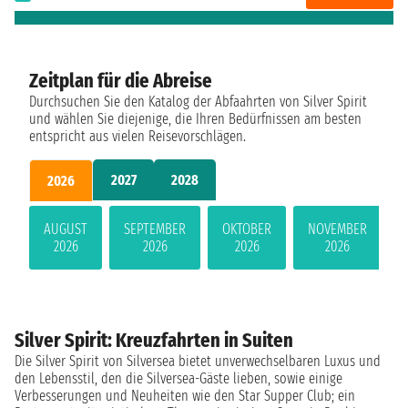
Zeitplan für die Abreise
Durchsuchen Sie den Katalog der Abfaahrten von Silver Spirit
und wählen Sie diejenige, die Ihren Bedürfnissen am besten
entspricht aus vielen Reisevorschlägen.
2027
2028
2026
AUGUST
SEPTEMBER
OKTOBER
NOVEMBER
2026
2026
2026
2026
Silver Spirit: Kreuzfahrten in Suiten
Die Silver Spirit von Silversea bietet unverwechselbaren Luxus und
den Lebensstil, den die Silversea-Gäste lieben, sowie einige
Verbesserungen und Neuheiten wie den Star Supper Club; ein