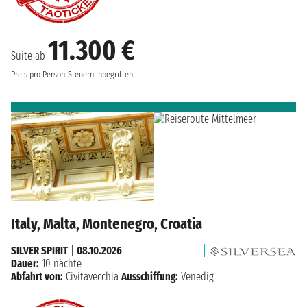
11.300 €
Suite ab
Preis pro Person
Steuern inbegriffen
Italy, Malta, Montenegro, Croatia
SILVER SPIRIT
|
08.10.2026
Dauer:
10 nächte
Abfahrt von:
Civitavecchia
Ausschiffung:
Venedig