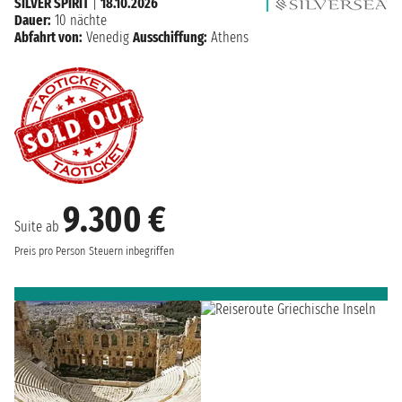
SILVER SPIRIT
|
18.10.2026
Dauer:
10 nächte
Abfahrt von:
Venedig
Ausschiffung:
Athens
9.300 €
Suite ab
Preis pro Person
Steuern inbegriffen