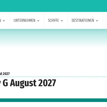
N
UNTERNEHMEN
SCHIFFE
DESTINATIONEN
st 2027
 G August 2027