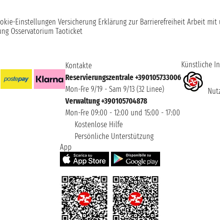
okie-Einstellungen
Versicherung
Erklärung zur Barrierefreiheit
Arbeit mit
ung
Osservatorium Taoticket
Künstliche In
Kontakte
Reservierungszentrale +390105733006
Mon-Fre 9/19 - Sam 9/13 (32 Linee)
Nutz
Verwaltung +390105704878
Mon-Fre 09:00 - 12:00 und 15:00 - 17:00
Kostenlose Hilfe
Persönliche Unterstützung
App