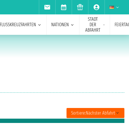
STADT
FLUSSKREUZFAHRTEN
NATIONEN
DER
FEIERTA
ABFAHRT
Sortiere:
Nächster Abfahrt