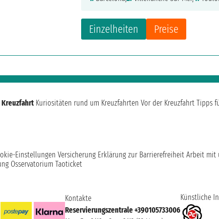
Einzelheiten
Preise
 Kreuzfahrt
Kuriositäten rund um Kreuzfahrten
Vor der Kreuzfahrt
Tipps f
okie-Einstellungen
Versicherung
Erklärung zur Barrierefreiheit
Arbeit mit
ung
Osservatorium Taoticket
Künstliche In
Kontakte
Reservierungszentrale +390105733006