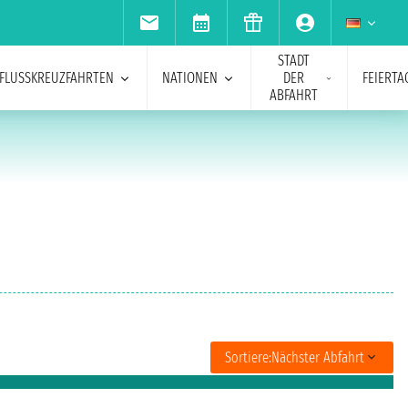
STADT
FLUSSKREUZFAHRTEN
NATIONEN
DER
FEIERTA
ABFAHRT
Sortiere:
Nächster Abfahrt