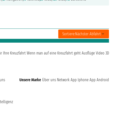
Sortiere:
Nächster Abfahrt
ür Ihre Kreuzfahrt
Wenn man auf eine Kreuzfahrt geht
Ausflüge
Video 3D
 uns
Unsere Marke
Über uns
Network
App Iphone
App Android
telligenz