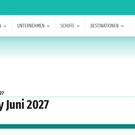
N
UNTERNEHMEN
SCHIFFE
DESTINATIONEN
27
y Juni 2027