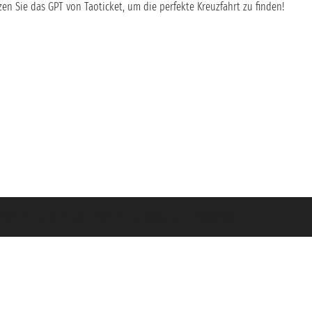
en Sie das GPT von Taoticket, um die perfekte Kreuzfahrt zu finden!
- Versicherung Unipol - Versicherungspolice n. 206484182