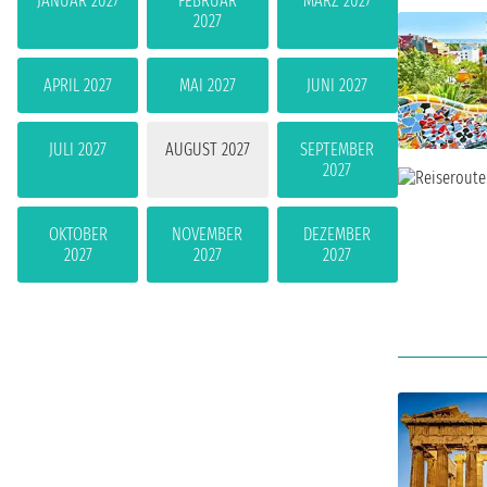
JANUAR 2027
FEBRUAR
MÄRZ 2027
2027
APRIL 2027
MAI 2027
JUNI 2027
JULI 2027
AUGUST 2027
SEPTEMBER
2027
OKTOBER
NOVEMBER
DEZEMBER
2027
2027
2027