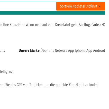
Sortiere:
Nächster Abfahrt
ür Ihre Kreuzfahrt
Wenn man auf eine Kreuzfahrt geht
Ausflüge
Video 3D
 uns
Unsere Marke
Über uns
Network
App Iphone
App Android
telligenz
en Sie das GPT von Taoticket, um die perfekte Kreuzfahrt zu finden!