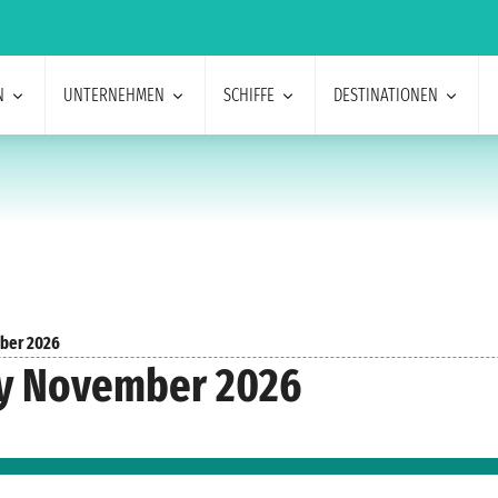
N
UNTERNEHMEN
SCHIFFE
DESTINATIONEN
ber 2026
dy November 2026