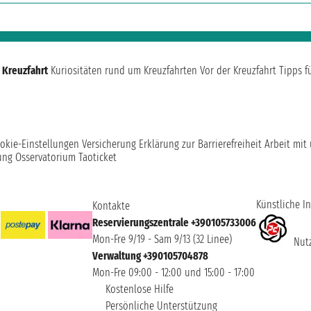
 Kreuzfahrt
Kuriositäten rund um Kreuzfahrten
Vor der Kreuzfahrt
Tipps f
okie-Einstellungen
Versicherung
Erklärung zur Barrierefreiheit
Arbeit mit
ung
Osservatorium Taoticket
Künstliche In
Kontakte
Reservierungszentrale +390105733006
Mon-Fre 9/19 - Sam 9/13 (32 Linee)
Nutz
Verwaltung +390105704878
Mon-Fre 09:00 - 12:00 und 15:00 - 17:00
Kostenlose Hilfe
Persönliche Unterstützung