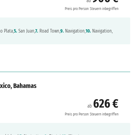
ab
Preis pro Person
Steuern inbegriffen
o Plata,
5.
San Juan,
7.
Road Town,
9.
Navigation,
10.
Navigation,
exico, Bahamas
626 €
ab
Preis pro Person
Steuern inbegriffen