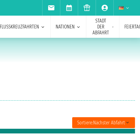
STADT
FLUSSKREUZFAHRTEN
NATIONEN
DER
FEIERTA
ABFAHRT
Sortiere:
Nächster Abfahrt