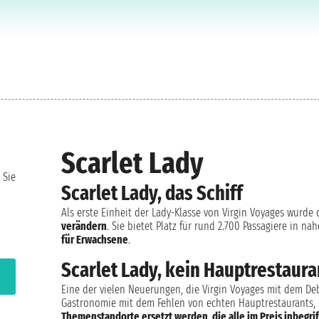
Scarlet Lady
 Sie
Scarlet Lady, das Schiff
Als erste Einheit der Lady-Klasse von Virgin Voyages wurde
verändern
. Sie bietet Platz für rund 2.700 Passagiere in n
für Erwachsene
.
Scarlet Lady, kein Hauptrestaura
Eine der vielen Neuerungen, die Virgin Voyages mit dem D
Gastronomie mit dem Fehlen von echten Hauptrestaurants, d
Themenstandorte ersetzt werden, die alle im Preis inbegri