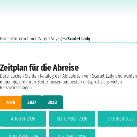
Home
›
Unternehmen
›
Virgin Voyages
›
Scarlet Lady
Zeitplan für die Abreise
Durchsuchen Sie den Katalog der Abfaahrten von Scarlet Lady und wählen
diejenige, die Ihren Bedürfnissen am besten entspricht aus vielen
Reisevorschlägen.
2027
2028
2026
AUGUST 2026
SEPTEMBER 2026
OKTOBER 2026
NOVEMBER 2026
DEZEMBER 2026