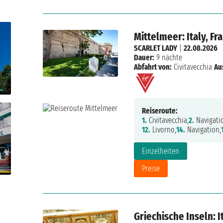
Mittelmeer: Italy, Fr
SCARLET LADY
|
22.08.2026
Dauer:
9 nächte
Abfahrt von:
Civitavecchia
Au
Reiseroute:
1.
Civitavecchia,
2.
Navigati
12.
Livorno,
14.
Navigation,
Einzelheiten
Preise
Griechische Inseln: I