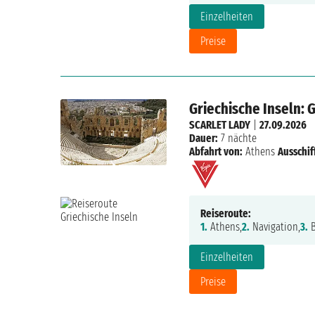
Einzelheiten
Preise
Griechische Inseln: 
SCARLET LADY
|
27.09.2026
Dauer:
7 nächte
Abfahrt von:
Athens
Ausschif
Reiseroute:
1.
Athens,
2.
Navigation,
3.
B
Einzelheiten
Preise