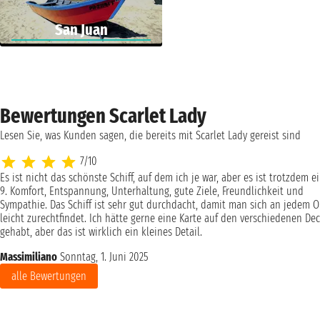
San Juan
Bewertungen Scarlet Lady
Lesen Sie, was Kunden sagen, die bereits mit Scarlet Lady gereist sind
7/10
Es ist nicht das schönste Schiff, auf dem ich je war, aber es ist trotzdem e
9. Komfort, Entspannung, Unterhaltung, gute Ziele, Freundlichkeit und
Sympathie. Das Schiff ist sehr gut durchdacht, damit man sich an jedem O
leicht zurechtfindet. Ich hätte gerne eine Karte auf den verschiedenen De
gehabt, aber das ist wirklich ein kleines Detail.
Massimiliano
Sonntag, 1. Juni 2025
alle Bewertungen