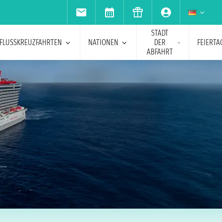
STADT
FLUSSKREUZFAHRTEN
NATIONEN
DER
FEIERTA
ABFAHRT