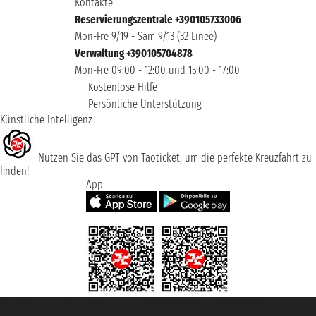
Kontakte
Reservierungszentrale +390105733006
Mon-Fre 9/19 - Sam 9/13 (32 Linee)
Verwaltung +390105704878
Mon-Fre 09:00 - 12:00 und 15:00 - 17:00
Kostenlose Hilfe
Persönliche Unterstützung
Künstliche Intelligenz
Nutzen Sie das GPT von Taoticket, um die perfekte Kreuzfahrt zu
finden!
App
Taoticket S.r.l. Via Brigata Liguria, 3/21 16121 Genova ©2007/2026 -