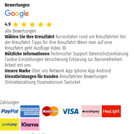
Bewertungen
4.9
alle Bewertungen
Wählen Sie Ihre Kreuzfahrt
Kuriositäten rund um Kreuzfahrten
Vor
der Kreuzfahrt
Tipps für Ihre Kreuzfahrt
Wenn man auf eine
Kreuzfahrt geht
Ausflüge
Video 3D
Nützliche Informationen
Technischer Support
Datenschutzerklärung
Cookie-Einstellungen
Versicherung
Erklärung zur Barrierefreiheit
Arbeit mit uns
Unsere Marke
Über uns
Network
App Iphone
App Android
Dienstleistungen für Kunden
Kreuzfahrten Bewertungen
Onlinebezahlung
Osservatorium Taoticket
Zahlungen