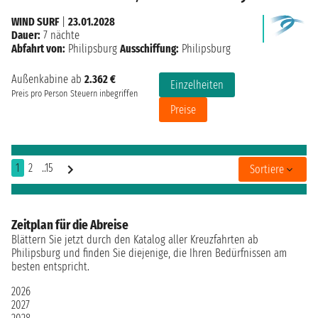
WIND SURF
|
23.01.2028
Dauer:
7 nächte
Abfahrt von:
Philipsburg
Ausschiffung:
Philipsburg
Außenkabine ab
2.362 €
Einzelheiten
Preis pro Person
Steuern inbegriffen
Preise
1
2
..15
Sortiere
Zeitplan für die Abreise
Blättern Sie jetzt durch den Katalog aller Kreuzfahrten ab
Philipsburg und finden Sie diejenige, die Ihren Bedürfnissen am
besten entspricht.
2026
2027