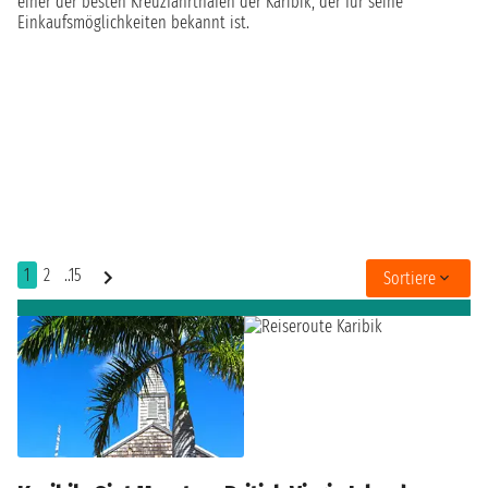
einer der besten Kreuzfahrthäfen der Karibik, der für seine
Einkaufsmöglichkeiten bekannt ist.
1
2
..15
Sortiere