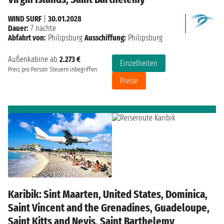
WIND SURF
|
30.01.2028
Dauer:
7 nächte
Abfahrt von:
Philipsburg
Ausschiffung:
Philipsburg
Außenkabine ab
2.273 €
Einzelheiten
Preis pro Person
Steuern inbegriffen
Preise
Karibik: Sint Maarten, United States, Dominica,
Saint Vincent and the Grenadines, Guadeloupe,
Saint Kitts and Nevis, Saint Barthelemy