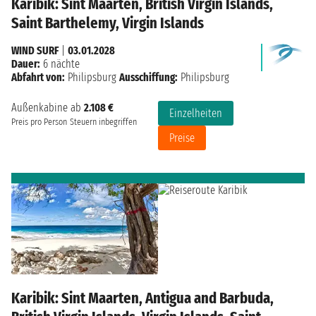
Karibik: Sint Maarten, British Virgin Islands,
Saint Barthelemy, Virgin Islands
WIND SURF
|
03.01.2028
Dauer:
6 nächte
Abfahrt von:
Philipsburg
Ausschiffung:
Philipsburg
Außenkabine ab
2.108 €
Einzelheiten
Preis pro Person
Steuern inbegriffen
Preise
Karibik: Sint Maarten, Antigua and Barbuda,