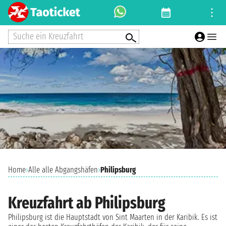
Suche ein Kreuzfahrt
Home
›
Alle alle Abgangshäfen
›
Philipsburg
Kreuzfahrt ab Philipsburg
Philipsburg ist die Hauptstadt von Sint Maarten in der Karibik. Es ist