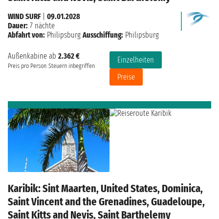
WIND SURF
|
09.01.2028
Dauer:
7 nächte
Abfahrt von:
Philipsburg
Ausschiffung:
Philipsburg
Außenkabine ab
2.362 €
Einzelheiten
Preis pro Person
Steuern inbegriffen
Preise
Karibik: Sint Maarten, United States, Dominica,
Saint Vincent and the Grenadines, Guadeloupe,
Saint Kitts and Nevis, Saint Barthelemy