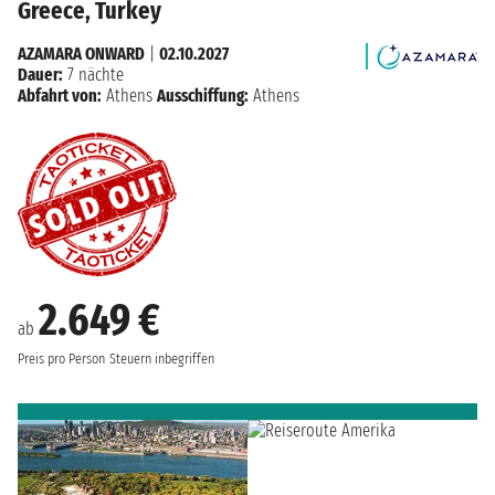
Greece, Turkey
AZAMARA ONWARD
|
02.10.2027
Dauer:
7 nächte
Abfahrt von:
Athens
Ausschiffung:
Athens
2.649 €
ab
Preis pro Person
Steuern inbegriffen