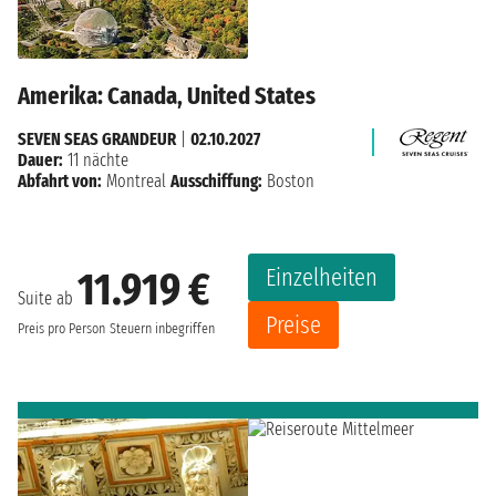
Amerika: Canada, United States
SEVEN SEAS GRANDEUR
|
02.10.2027
Dauer:
11 nächte
Abfahrt von:
Montreal
Ausschiffung:
Boston
Einzelheiten
11.919 €
Suite ab
Preise
Preis pro Person
Steuern inbegriffen