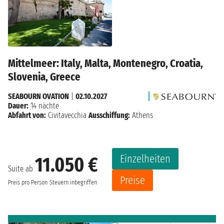
Mittelmeer: Italy, Malta, Montenegro, Croatia,
Slovenia, Greece
SEABOURN OVATION
|
02.10.2027
Dauer:
14 nächte
Abfahrt von:
Civitavecchia
Ausschiffung:
Athens
Einzelheiten
11.050 €
Suite ab
Preise
Preis pro Person
Steuern inbegriffen