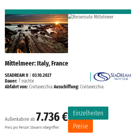
Mittelmeer: Italy, France
SEADREAM II
|
03.10.2027
Dauer:
7 nächte
Abfahrt von:
Civitavecchia
Ausschiffung:
Civitavecchia
Einzelheiten
7.736 €
Außenkabine ab
Preise
Preis pro Person
Steuern inbegriffen