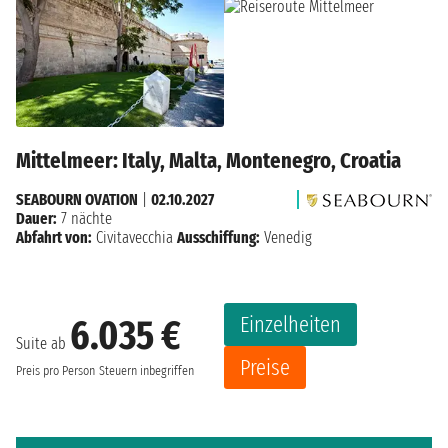
Mittelmeer: Italy, Malta, Montenegro, Croatia
SEABOURN OVATION
|
02.10.2027
Dauer:
7 nächte
Abfahrt von:
Civitavecchia
Ausschiffung:
Venedig
Einzelheiten
6.035 €
Suite ab
Preise
Preis pro Person
Steuern inbegriffen