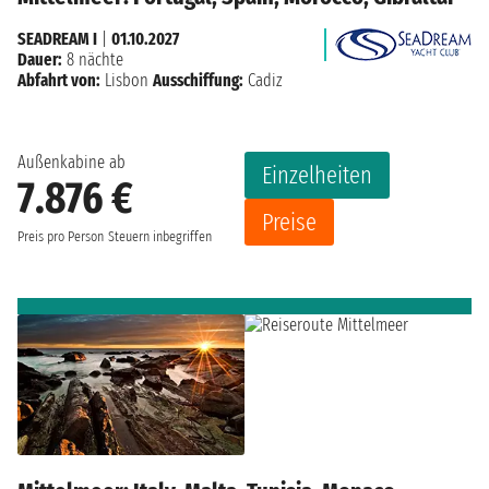
SEADREAM I
|
01.10.2027
Dauer:
8 nächte
Abfahrt von:
Lisbon
Ausschiffung:
Cadiz
Außenkabine ab
Einzelheiten
7.876 €
Preise
Preis pro Person
Steuern inbegriffen