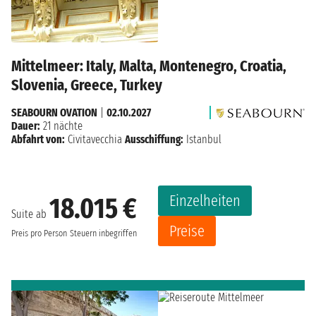
Mittelmeer: Italy, Malta, Montenegro, Croatia,
Slovenia, Greece, Turkey
SEABOURN OVATION
|
02.10.2027
Dauer:
21 nächte
Abfahrt von:
Civitavecchia
Ausschiffung:
Istanbul
Einzelheiten
18.015 €
Suite ab
Preise
Preis pro Person
Steuern inbegriffen