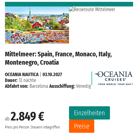
Mittelmeer: Spain, France, Monaco, Italy,
Montenegro, Croatia
OCEANIA NAUTICA
|
03.10.2027
Dauer:
12 nächte
Abfahrt von:
Barcelona
Ausschiffung:
Venedig
Einzelheiten
2.849 €
ab
Preise
Preis pro Person
Steuern inbegriffen