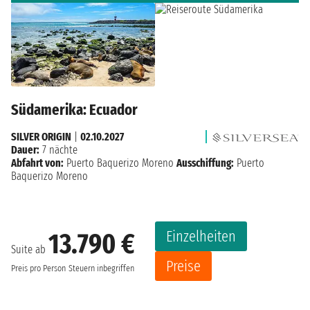
Südamerika: Ecuador
SILVER ORIGIN
|
02.10.2027
Dauer:
7 nächte
Abfahrt von:
Puerto Baquerizo Moreno
Ausschiffung:
Puerto
Baquerizo Moreno
Einzelheiten
13.790 €
Suite ab
Preise
Preis pro Person
Steuern inbegriffen