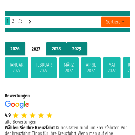
1
2
..13
Sortiere
2026
2028
2029
2027
JANUAR
FEBRUAR
MÄRZ
APRIL
MAI
JUN
2027
2027
2027
2027
2027
202
Bewertungen
4.9
alle Bewertungen
Wählen Sie Ihre Kreuzfahrt
Kuriositäten rund um Kreuzfahrten
Vor
der Kreuzfahrt
Tipps für Ihre Kreuzfahrt
Wenn man auf eine