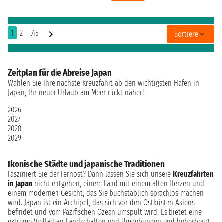
1
2
..45
Sortiere
Zeitplan für die Abreise Japan
Wählen Sie Ihre nächste Kreuzfahrt ab den wichtigsten Häfen in
Japan, Ihr neuer Urlaub am Meer rückt näher!
2026
2027
2028
2029
Ikonische Städte und japanische Traditionen
Fasziniert Sie der Fernost? Dann lassen Sie sich unsere
Kreuzfahrten
in Japan
nicht entgehen, einem Land mit einem alten Herzen und
einem modernen Gesicht, das Sie buchstäblich sprachlos machen
wird. Japan ist ein Archipel, das sich vor den Ostküsten Asiens
befindet und vom Pazifischen Ozean umspült wird. Es bietet eine
extreme Vielfalt an Landschaften und Umgebungen und beherbergt