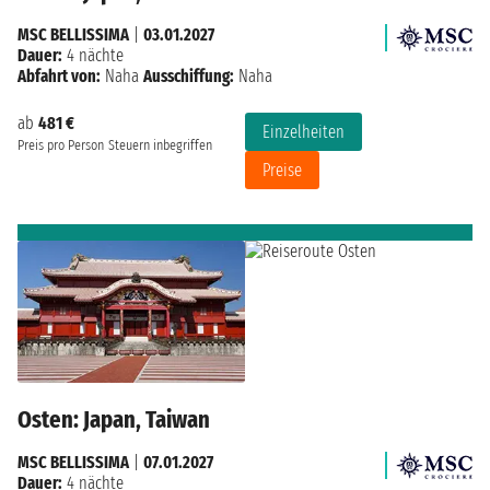
MSC BELLISSIMA
|
03.01.2027
Dauer:
4 nächte
Abfahrt von:
Naha
Ausschiffung:
Naha
ab
481 €
Einzelheiten
Preis pro Person
Steuern inbegriffen
Preise
Osten: Japan, Taiwan
MSC BELLISSIMA
|
07.01.2027
Dauer:
4 nächte