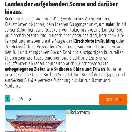
Landes der aufgehenden Sonne und darüber
hinaus
Begeben Sie sich auf ein außergewöhnliches Abenteuer mit
Kreuzfahrten ab Japan, dem idealen Ausgangspunkt, um
Asien
in all
seiner Schönheit zu entdecken. Von Tokio bis Kyoto erkunden Sie
pulsierende Städte, die in Geschichte getaucht sind, besuchen alte
Tempel und erleben Sie die Magie der
Kirschblüte im Frühling
oder
die Herbstfarben. Bewundern Sie atemberaubende Panoramen wie
den Fuji und entspannen Sie an Bord mit einzigartigen kulturellen
Erlebnissen wie Teezeremonien und traditionellen Shows.
Kreuzfahrten ab Japan beinhalten auch Zwischenstopps in
nahegelegenen Zielen wie Südkorea, China und Taiwan
, für eine
unvergessliche Reise. Buchen Sie jetzt Ihre Kreuzfahrt ab Japan und
entdecken Sie die perfekte Mischung aus Kultur, Natur und
Moderne.
1
2
..45
Sortiere