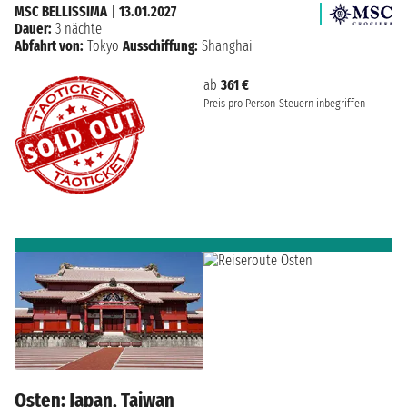
MSC BELLISSIMA
|
13.01.2027
Dauer:
3 nächte
Abfahrt von:
Tokyo
Ausschiffung:
Shanghai
ab
361 €
Preis pro Person
Steuern inbegriffen
Osten: Japan, Taiwan