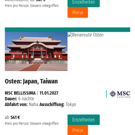
Einzelheiten
Preis pro Person
Steuern inbegriffen
Preise
Osten: Japan, Taiwan
MSC BELLISSIMA
|
11.01.2027
Dauer:
6 nächte
Abfahrt von:
Naha
Ausschiffung:
Tokyo
ab
541 €
Einzelheiten
Preis pro Person
Steuern inbegriffen
Preise