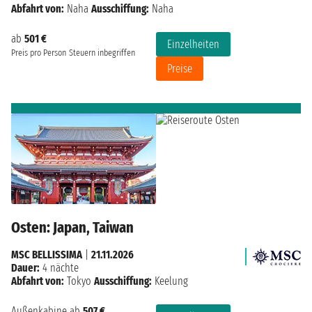
Abfahrt von:
Naha
Ausschiffung:
Naha
ab
501 €
Einzelheiten
Preis pro Person
Steuern inbegriffen
Preise
Osten: Japan, Taiwan
MSC BELLISSIMA
|
21.11.2026
Dauer:
4 nächte
Abfahrt von:
Tokyo
Ausschiffung:
Keelung
Außenkabine ab
507 €