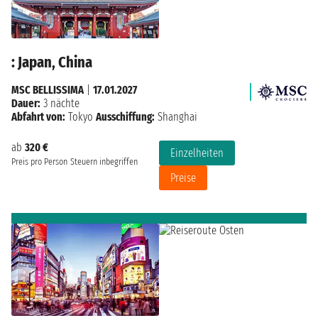
: Japan, China
MSC BELLISSIMA
|
17.01.2027
Dauer:
3 nächte
Abfahrt von:
Tokyo
Ausschiffung:
Shanghai
ab
320 €
Einzelheiten
Preis pro Person
Steuern inbegriffen
Preise