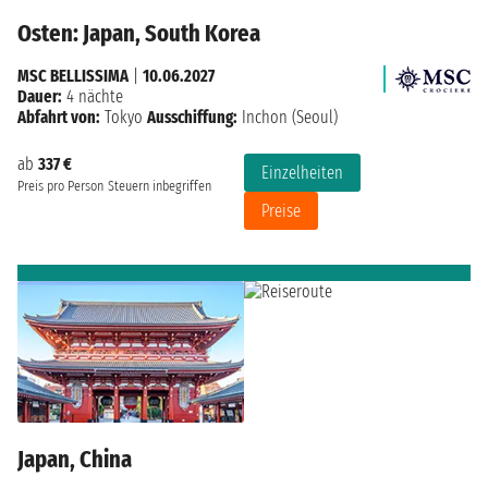
Osten: Japan, South Korea
MSC BELLISSIMA
|
10.06.2027
Dauer:
4 nächte
Abfahrt von:
Tokyo
Ausschiffung:
Inchon (Seoul)
ab
337 €
Einzelheiten
Preis pro Person
Steuern inbegriffen
Preise
Japan, China