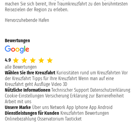
machen Sie sich bereit, Ihre Traumkreuzfahrt zu den berühmtesten
Reisezielen der Region zu erleben.
Hervorzuhebende Hafen
Bewertungen
4.9
alle Bewertungen
Wählen Sie Ihre Kreuzfahrt
Kuriositäten rund um Kreuzfahrten
Vor
der Kreuzfahrt
Tipps für Ihre Kreuzfahrt
Wenn man auf eine
Kreuzfahrt geht
Ausflüge
Video 3D
Nützliche Informationen
Technischer Support
Datenschutzerklärung
Cookie-Einstellungen
Versicherung
Erklärung zur Barrierefreiheit
Arbeit mit uns
Unsere Marke
Über uns
Network
App Iphone
App Android
Dienstleistungen für Kunden
Kreuzfahrten Bewertungen
Onlinebezahlung
Osservatorium Taoticket