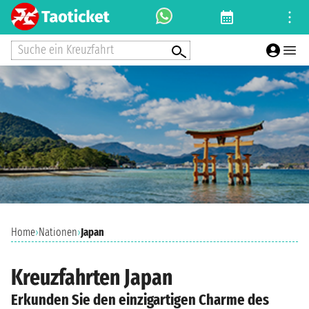
Suche ein Kreuzfahrt
Home
›
Nationen
›
Japan
Kreuzfahrten Japan
Erkunden Sie den einzigartigen Charme des