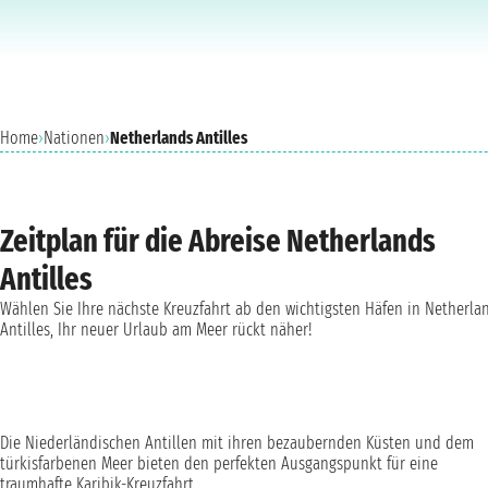
Home
›
Nationen
›
Netherlands Antilles
Zeitplan für die Abreise Netherlands
Antilles
Wählen Sie Ihre nächste Kreuzfahrt ab den wichtigsten Häfen in Netherla
Antilles, Ihr neuer Urlaub am Meer rückt näher!
Die Niederländischen Antillen mit ihren bezaubernden Küsten und dem
türkisfarbenen Meer bieten den perfekten Ausgangspunkt für eine
traumhafte Karibik-Kreuzfahrt.