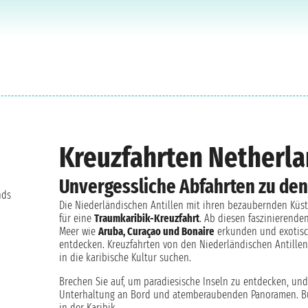
Kreuzfahrten Netherla
Unvergessliche Abfahrten zu de
nds
Die Niederländischen Antillen mit ihren bezaubernden Küs
für eine
Traumkaribik-Kreuzfahrt
. Ab diesen faszinierende
Meer wie
Aruba, Curaçao und Bonaire
erkunden und exotisch
entdecken. Kreuzfahrten von den Niederländischen Antillen
in die karibische Kultur suchen.
Brechen Sie auf, um paradiesische Inseln zu entdecken, und
Unterhaltung an Bord und atemberaubenden Panoramen. Buc
in der Karibik.