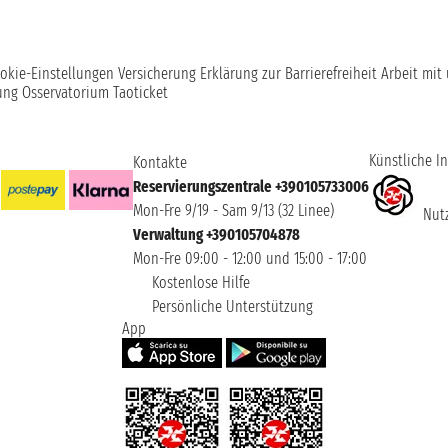
okie-Einstellungen
Versicherung
Erklärung zur Barrierefreiheit
Arbeit mit
ung
Osservatorium Taoticket
Künstliche In
Kontakte
Reservierungszentrale +390105733006
Mon-Fre 9/19 - Sam 9/13 (32 Linee)
Nutz
Verwaltung +390105704878
Mon-Fre 09:00 - 12:00 und 15:00 - 17:00
Kostenlose Hilfe
Persönliche Unterstützung
App