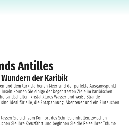
nds Antilles
n Wundern der Karibik
ten und dem türkisfarbenen Meer sind der perfekte Ausgangspunkt
n Inseln können Sie einige der begehrtesten Ziele im Karibischen
e Landschaften, kristallklares Wasser und weiße Strände
 sind ideal für alle, die Entspannung, Abenteuer und ein Eintauchen
 lassen Sie sich vom Komfort des Schiffes einhüllen, zwischen
hen Sie Ihre Kreuzfahrt und beginnen Sie die Reise Ihrer Träume