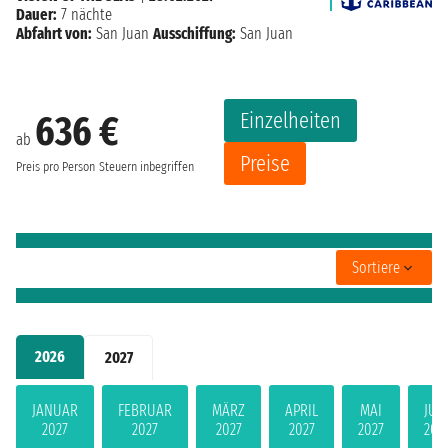
Dauer:
7 nächte
Abfahrt von:
San Juan
Ausschiffung:
San Juan
Einzelheiten
636 €
ab
Preise
Preis pro Person
Steuern inbegriffen
Sortiere
2026
2027
JANUAR
FEBRUAR
MÄRZ
APRIL
MAI
JUN
2027
2027
2027
2027
2027
202