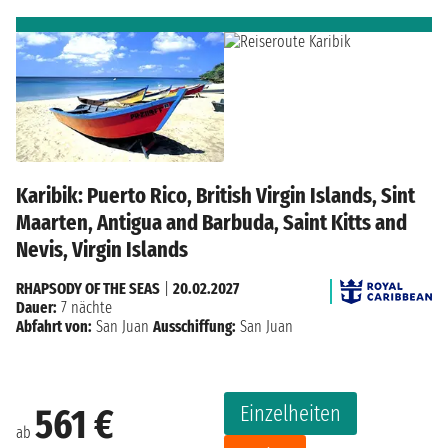
Karibik: Puerto Rico, British Virgin Islands, Sint
Maarten, Antigua and Barbuda, Saint Kitts and
Nevis, Virgin Islands
RHAPSODY OF THE SEAS
|
20.02.2027
Dauer:
7 nächte
Abfahrt von:
San Juan
Ausschiffung:
San Juan
Einzelheiten
561 €
ab