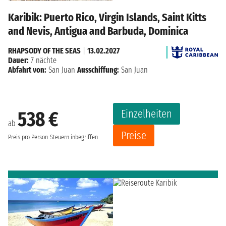
Karibik: Puerto Rico, Virgin Islands, Saint Kitts
and Nevis, Antigua and Barbuda, Dominica
RHAPSODY OF THE SEAS
|
13.02.2027
Dauer:
7 nächte
Abfahrt von:
San Juan
Ausschiffung:
San Juan
Einzelheiten
538 €
ab
Preise
Preis pro Person
Steuern inbegriffen