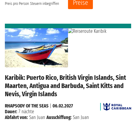
Preise
Preis pro Person
Steuern inbegriffen
Karibik: Puerto Rico, British Virgin Islands, Sint
Maarten, Antigua and Barbuda, Saint Kitts and
Nevis, Virgin Islands
RHAPSODY OF THE SEAS
|
06.02.2027
Dauer:
7 nächte
Abfahrt von:
San Juan
Ausschiffung:
San Juan