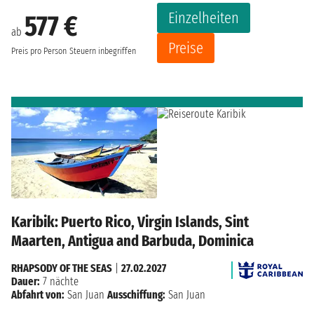
Einzelheiten
577 €
ab
Preise
Preis pro Person
Steuern inbegriffen
Karibik: Puerto Rico, Virgin Islands, Sint
Maarten, Antigua and Barbuda, Dominica
RHAPSODY OF THE SEAS
|
27.02.2027
Dauer:
7 nächte
Abfahrt von:
San Juan
Ausschiffung:
San Juan