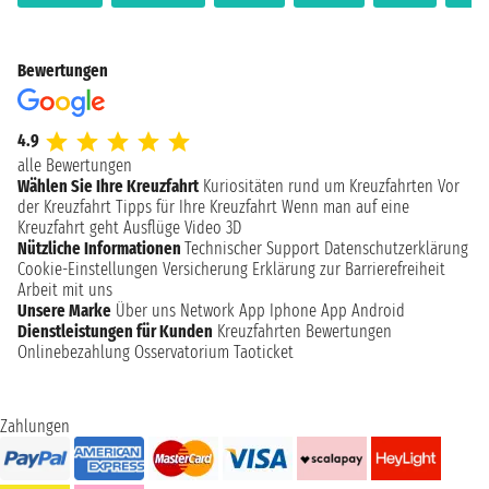
Bewertungen
4.9
alle Bewertungen
Wählen Sie Ihre Kreuzfahrt
Kuriositäten rund um Kreuzfahrten
Vor
der Kreuzfahrt
Tipps für Ihre Kreuzfahrt
Wenn man auf eine
Kreuzfahrt geht
Ausflüge
Video 3D
Nützliche Informationen
Technischer Support
Datenschutzerklärung
Cookie-Einstellungen
Versicherung
Erklärung zur Barrierefreiheit
Arbeit mit uns
Unsere Marke
Über uns
Network
App Iphone
App Android
Dienstleistungen für Kunden
Kreuzfahrten Bewertungen
Onlinebezahlung
Osservatorium Taoticket
Zahlungen