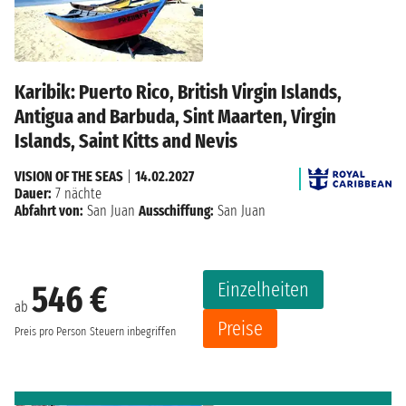
Karibik: Puerto Rico, British Virgin Islands,
Antigua and Barbuda, Sint Maarten, Virgin
Islands, Saint Kitts and Nevis
VISION OF THE SEAS
|
14.02.2027
Dauer:
7 nächte
Abfahrt von:
San Juan
Ausschiffung:
San Juan
Einzelheiten
546 €
ab
Preise
Preis pro Person
Steuern inbegriffen