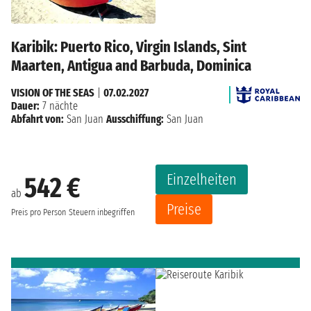
Karibik: Puerto Rico, Virgin Islands, Sint
Maarten, Antigua and Barbuda, Dominica
VISION OF THE SEAS
|
07.02.2027
Dauer:
7 nächte
Abfahrt von:
San Juan
Ausschiffung:
San Juan
Einzelheiten
542 €
ab
Preise
Preis pro Person
Steuern inbegriffen