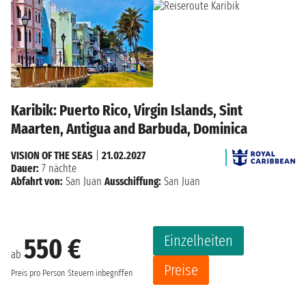
Karibik: Puerto Rico, Virgin Islands, Sint
Maarten, Antigua and Barbuda, Dominica
VISION OF THE SEAS
|
21.02.2027
Dauer:
7 nächte
Abfahrt von:
San Juan
Ausschiffung:
San Juan
Einzelheiten
550 €
ab
Preise
Preis pro Person
Steuern inbegriffen