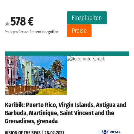
Einzelheiten
578 €
ab
Preise
Preis pro Person
Steuern inbegriffen
Karibik: Puerto Rico, Virgin Islands, Antigua and
Barbuda, Martinique, Saint Vincent and the
Grenadines, grenada
VISION OF THE SEAS
|
28.02.2027