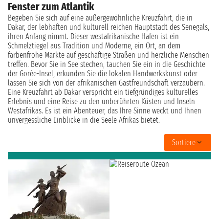
Fenster zum Atlantik
Begeben Sie sich auf eine außergewöhnliche Kreuzfahrt, die in
Dakar, der lebhaften und kulturell reichen Hauptstadt des Senegals,
ihren Anfang nimmt. Dieser westafrikanische Hafen ist ein
Schmelztiegel aus Tradition und Moderne, ein Ort, an dem
farbenfrohe Märkte auf geschäftige Straßen und herzliche Menschen
treffen. Bevor Sie in See stechen, tauchen Sie ein in die Geschichte
der Gorée-Insel, erkunden Sie die lokalen Handwerkskunst oder
lassen Sie sich von der afrikanischen Gastfreundschaft verzaubern.
Eine Kreuzfahrt ab Dakar verspricht ein tiefgründiges kulturelles
Erlebnis und eine Reise zu den unberührten Küsten und Inseln
Westafrikas. Es ist ein Abenteuer, das Ihre Sinne weckt und Ihnen
unvergessliche Einblicke in die Seele Afrikas bietet.
Sortiere