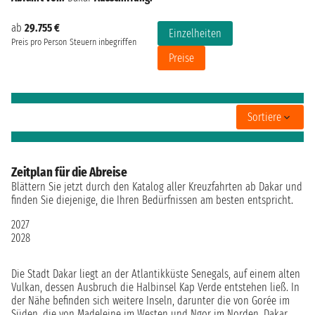
ab
29.755 €
Einzelheiten
Preis pro Person
Steuern inbegriffen
Preise
Sortiere
Zeitplan für die Abreise
Blättern Sie jetzt durch den Katalog aller Kreuzfahrten ab Dakar und
finden Sie diejenige, die Ihren Bedürfnissen am besten entspricht.
2027
2028
Die Stadt Dakar liegt an der Atlantikküste Senegals, auf einem alten
Vulkan, dessen Ausbruch die Halbinsel Kap Verde entstehen ließ. In
der Nähe befinden sich weitere Inseln, darunter die von Gorée im
Süden, die von Madeleine im Westen und Ngor im Norden. Dakar