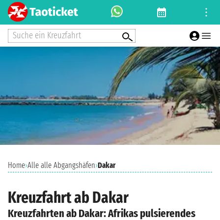
Suche ein Kreuzfahrt
Home
›
Alle alle Abgangshäfen
›
Dakar
Kreuzfahrt ab Dakar
Kreuzfahrten ab Dakar: Afrikas pulsierendes