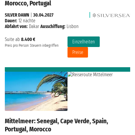
Morocco, Portugal
SILVER DAWN
|
30.04.2027
Dauer:
12 nächte
Abfahrt von:
Dakar
Ausschiffung:
Lisbon
Suite ab
8.400 €
Einzelheiten
Preis pro Person
Steuern inbegriffen
Preise
Mittelmeer: Senegal, Cape Verde, Spain,
Portugal, Morocco