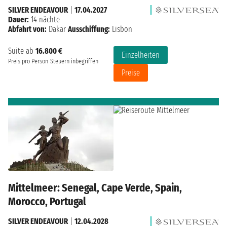
SILVER ENDEAVOUR
|
17.04.2027
Dauer:
14 nächte
Abfahrt von:
Dakar
Ausschiffung:
Lisbon
Suite ab
16.800 €
Einzelheiten
Preis pro Person
Steuern inbegriffen
Preise
Mittelmeer: Senegal, Cape Verde, Spain,
Morocco, Portugal
SILVER ENDEAVOUR
|
12.04.2028