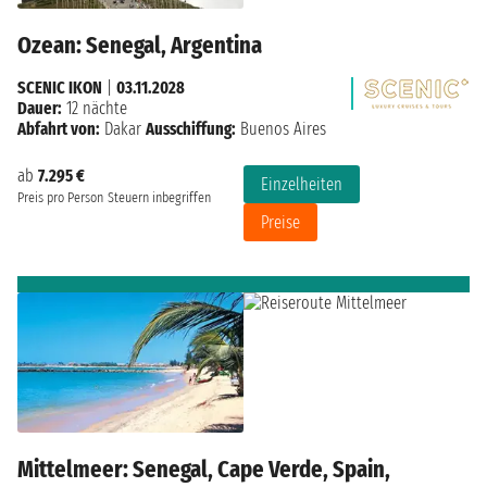
Ozean: Senegal, Argentina
SCENIC IKON
|
03.11.2028
Dauer:
12 nächte
Abfahrt von:
Dakar
Ausschiffung:
Buenos Aires
ab
7.295 €
Einzelheiten
Preis pro Person
Steuern inbegriffen
Preise
Mittelmeer: Senegal, Cape Verde, Spain,