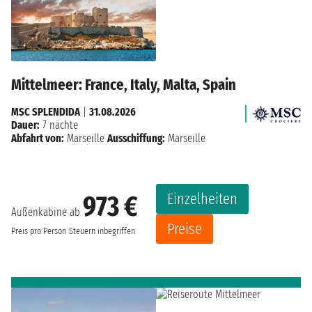
Mittelmeer: France, Italy, Malta, Spain
MSC SPLENDIDA
|
31.08.2026
Dauer:
7 nächte
Abfahrt von:
Marseille
Ausschiffung:
Marseille
Einzelheiten
973 €
Außenkabine ab
Preise
Preis pro Person
Steuern inbegriffen