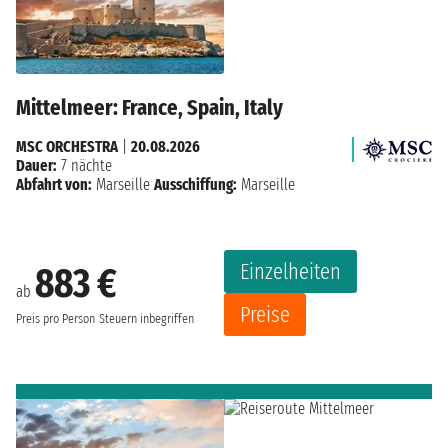
Mittelmeer: France, Spain, Italy
MSC ORCHESTRA
|
20.08.2026
Dauer:
7 nächte
Abfahrt von:
Marseille
Ausschiffung:
Marseille
Einzelheiten
883 €
ab
Preise
Preis pro Person
Steuern inbegriffen