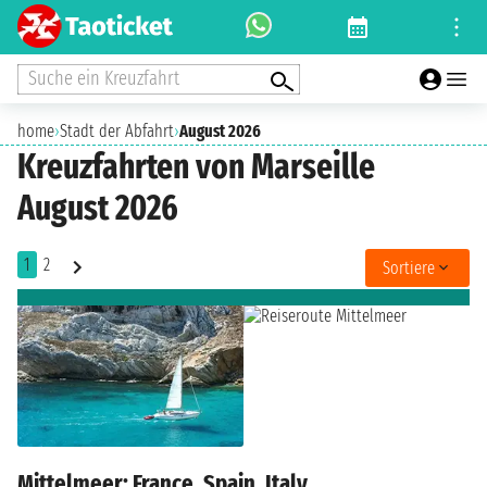
Suche ein Kreuzfahrt
home
›
Stadt der Abfahrt
›
August 2026
Kreuzfahrten von Marseille
August 2026
1
2
Sortiere
Mittelmeer: France, Spain, Italy