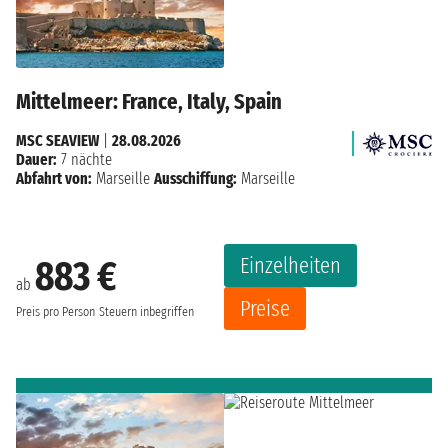
Mittelmeer: France, Italy, Spain
MSC SEAVIEW
|
28.08.2026
Dauer:
7 nächte
Abfahrt von:
Marseille
Ausschiffung:
Marseille
Einzelheiten
883 €
ab
Preise
Preis pro Person
Steuern inbegriffen