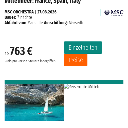
Mittelmeer: France, Spain, Italy
MSC ORCHESTRA
|
27.08.2026
Dauer:
7 nächte
Abfahrt von:
Marseille
Ausschiffung:
Marseille
Einzelheiten
763 €
ab
Preise
Preis pro Person
Steuern inbegriffen