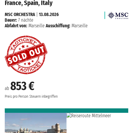
France, Spain, Italy
MSC ORCHESTRA
|
13.08.2026
Dauer:
7 nächte
Abfahrt von:
Marseille
Ausschiffung:
Marseille
853 €
ab
Preis pro Person
Steuern inbegriffen