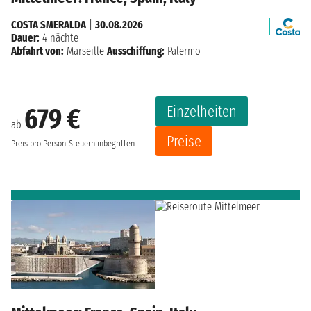
COSTA SMERALDA
|
30.08.2026
Dauer:
4 nächte
Abfahrt von:
Marseille
Ausschiffung:
Palermo
Einzelheiten
679 €
ab
Preise
Preis pro Person
Steuern inbegriffen