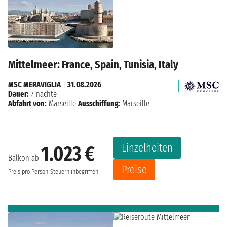
Mittelmeer: France, Spain, Tunisia, Italy
MSC MERAVIGLIA
|
31.08.2026
Dauer:
7 nächte
Abfahrt von:
Marseille
Ausschiffung:
Marseille
Einzelheiten
1.023 €
Balkon ab
Preise
Preis pro Person
Steuern inbegriffen