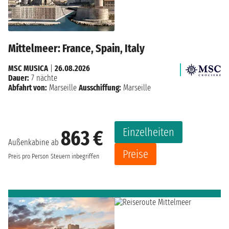
Mittelmeer: France, Spain, Italy
MSC MUSICA
|
26.08.2026
Dauer:
7 nächte
Abfahrt von:
Marseille
Ausschiffung:
Marseille
Einzelheiten
863 €
Außenkabine ab
Preise
Preis pro Person
Steuern inbegriffen