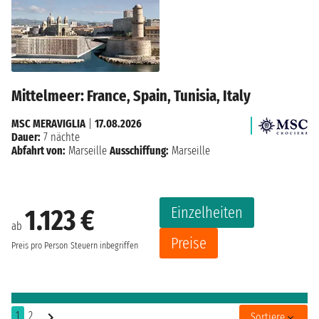
Mittelmeer: France, Spain, Tunisia, Italy
MSC MERAVIGLIA
|
17.08.2026
Dauer:
7 nächte
Abfahrt von:
Marseille
Ausschiffung:
Marseille
Einzelheiten
1.123 €
ab
Preise
Preis pro Person
Steuern inbegriffen
1
2
Sortiere