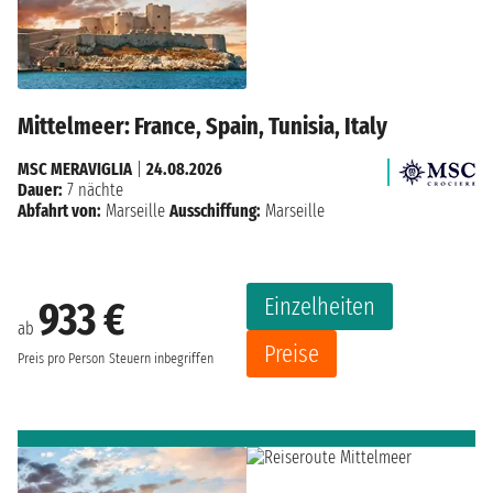
Mittelmeer: France, Spain, Tunisia, Italy
MSC MERAVIGLIA
|
24.08.2026
Dauer:
7 nächte
Abfahrt von:
Marseille
Ausschiffung:
Marseille
Einzelheiten
933 €
ab
Preise
Preis pro Person
Steuern inbegriffen