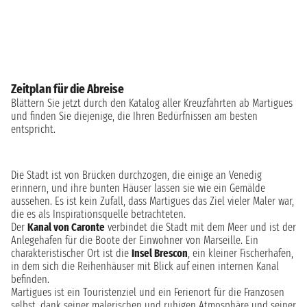
Zeitplan für die Abreise
Blättern Sie jetzt durch den Katalog aller Kreuzfahrten ab Martigues
und finden Sie diejenige, die Ihren Bedürfnissen am besten
entspricht.
Die Stadt ist von Brücken durchzogen, die einige an Venedig
erinnern, und ihre bunten Häuser lassen sie wie ein Gemälde
aussehen. Es ist kein Zufall, dass Martigues das Ziel vieler Maler war,
die es als Inspirationsquelle betrachteten.
Der
Kanal von Caronte
verbindet die Stadt mit dem Meer und ist der
Anlegehafen für die Boote der Einwohner von Marseille. Ein
charakteristischer Ort ist die
Insel Brescon
, ein kleiner Fischerhafen,
in dem sich die Reihenhäuser mit Blick auf einen internen Kanal
befinden.
Martigues ist ein Touristenziel und ein Ferienort für die Franzosen
selbst, dank seiner malerischen und ruhigen Atmosphäre und seiner