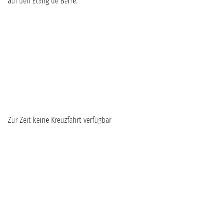
auf den Étang de Berre.
Zur Zeit keine Kreuzfahrt verfügbar