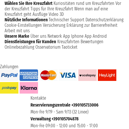
Wählen Sie Ihre Kreuzfahrt
Kuriositäten rund um Kreuzfahrten
Vor
der Kreuzfahrt
Tipps für Ihre Kreuzfahrt
Wenn man auf eine
Kreuzfahrt geht
Ausflüge
Video 3D
Nützliche Informationen
Technischer Support
Datenschutzerklärung
Cookie-Einstellungen
Versicherung
Erklärung zur Barrierefreiheit
Arbeit mit uns
Unsere Marke
Über uns
Network
App Iphone
App Android
Dienstleistungen für Kunden
Kreuzfahrten Bewertungen
Onlinebezahlung
Osservatorium Taoticket
Zahlungen
Kontakte
Reservierungszentrale +390105733006
Mon-Fre 9/19 - Sam 9/13 (32 Linee)
Verwaltung +390105704878
Mon-Fre 09:00 - 12:00 und 15:00 - 17:00