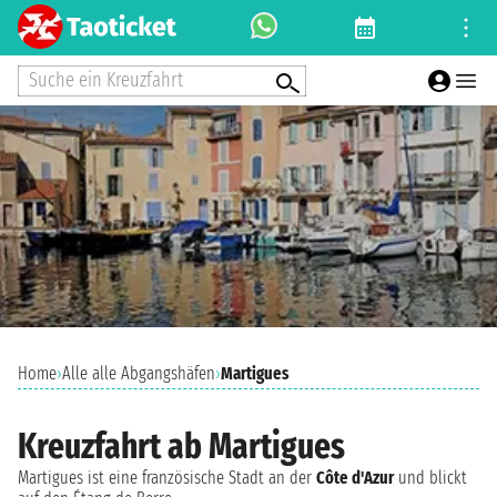
Suche ein Kreuzfahrt
Home
›
Alle alle Abgangshäfen
›
Martigues
Kreuzfahrt ab Martigues
Martigues ist eine französische Stadt an der
Côte d'Azur
und blickt