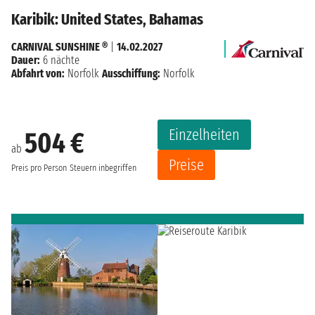
Karibik: United States, Bahamas
CARNIVAL SUNSHINE ®
|
14.02.2027
Dauer:
6 nächte
Abfahrt von:
Norfolk
Ausschiffung:
Norfolk
Einzelheiten
504 €
ab
Preise
Preis pro Person
Steuern inbegriffen