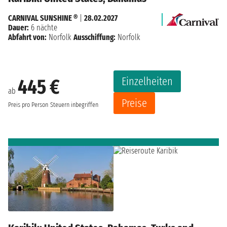
CARNIVAL SUNSHINE ®
|
28.02.2027
Dauer:
6 nächte
Abfahrt von:
Norfolk
Ausschiffung:
Norfolk
Einzelheiten
445 €
ab
Preise
Preis pro Person
Steuern inbegriffen