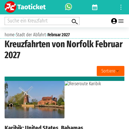
Suche ein Kreuzfahrt
home
›
Stadt der Abfahrt
›
Februar 2027
Kreuzfahrten von Norfolk Februar
2027
Sortiere
Karibik: United States, Bahamas