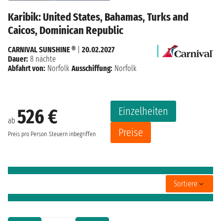
Karibik: United States, Bahamas, Turks and
Caicos, Dominican Republic
CARNIVAL SUNSHINE ®
|
20.02.2027
Dauer:
8 nächte
Abfahrt von:
Norfolk
Ausschiffung:
Norfolk
Einzelheiten
526 €
ab
Preise
Preis pro Person
Steuern inbegriffen
Sortiere