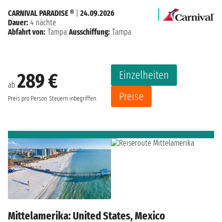
CARNIVAL PARADISE ®
|
24.09.2026
Dauer:
4 nächte
Abfahrt von:
Tampa
Ausschiffung:
Tampa
Einzelheiten
289 €
ab
Preise
Preis pro Person
Steuern inbegriffen
Mittelamerika: United States, Mexico