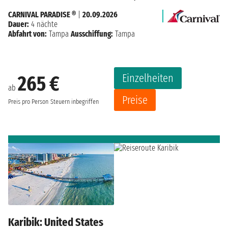
CARNIVAL PARADISE ®
|
20.09.2026
Dauer:
4 nächte
Abfahrt von:
Tampa
Ausschiffung:
Tampa
Einzelheiten
265 €
ab
Preise
Preis pro Person
Steuern inbegriffen
Karibik: United States