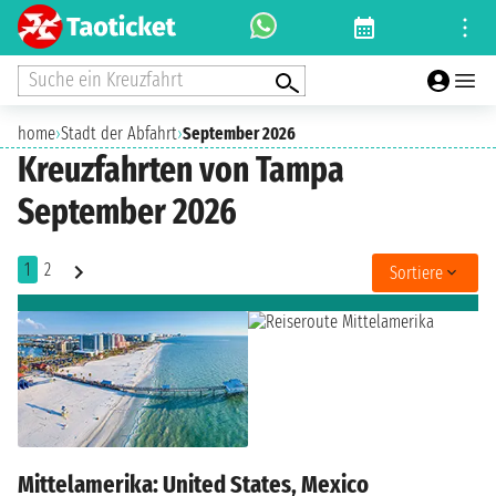
Suche ein Kreuzfahrt
home
›
Stadt der Abfahrt
›
September 2026
Kreuzfahrten von Tampa
September 2026
1
2
Sortiere
Mittelamerika: United States, Mexico