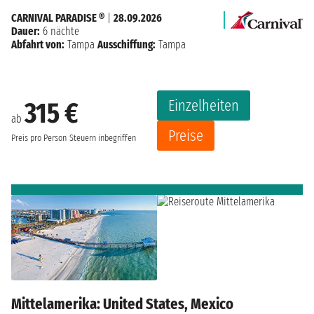
CARNIVAL PARADISE ®
|
28.09.2026
Dauer:
6 nächte
Abfahrt von:
Tampa
Ausschiffung:
Tampa
Einzelheiten
315 €
ab
Preise
Preis pro Person
Steuern inbegriffen
Mittelamerika: United States, Mexico