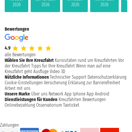
2026
2026
2026
2026
Bewertungen
4.9
alle Bewertungen
Wählen Sie Ihre Kreuzfahrt
Kuriositäten rund um Kreuzfahrten
Vor
der Kreuzfahrt
Tipps für Ihre Kreuzfahrt
Wenn man auf eine
Kreuzfahrt geht
Ausflüge
Video 3D
Nützliche Informationen
Technischer Support
Datenschutzerklärung
Cookie-Einstellungen
Versicherung
Erklärung zur Barrierefreiheit
Arbeit mit uns
Unsere Marke
Über uns
Network
App Iphone
App Android
Dienstleistungen für Kunden
Kreuzfahrten Bewertungen
Onlinebezahlung
Osservatorium Taoticket
Zahlungen