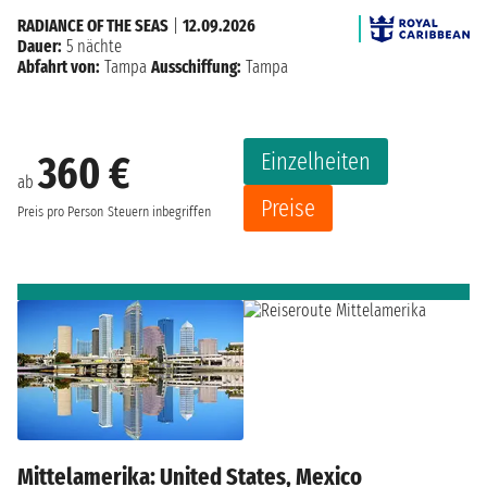
RADIANCE OF THE SEAS
|
12.09.2026
Dauer:
5 nächte
Abfahrt von:
Tampa
Ausschiffung:
Tampa
Einzelheiten
360 €
ab
Preise
Preis pro Person
Steuern inbegriffen
Mittelamerika: United States, Mexico