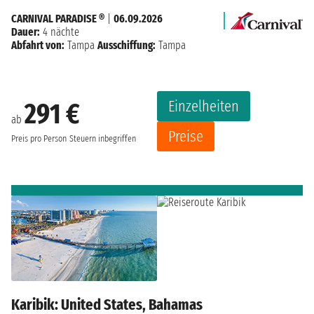
CARNIVAL PARADISE ®
|
06.09.2026
Dauer:
4 nächte
Abfahrt von:
Tampa
Ausschiffung:
Tampa
Einzelheiten
291 €
ab
Preise
Preis pro Person
Steuern inbegriffen
Karibik: United States, Bahamas