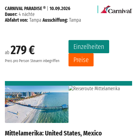
CARNIVAL PARADISE ®
|
10.09.2026
Dauer:
4 nächte
Abfahrt von:
Tampa
Ausschiffung:
Tampa
Einzelheiten
279 €
ab
Preise
Preis pro Person
Steuern inbegriffen
Mittelamerika: United States, Mexico