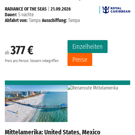
RADIANCE OF THE SEAS
|
21.09.2026
Dauer:
5 nächte
Abfahrt von:
Tampa
Ausschiffung:
Tampa
Einzelheiten
377 €
ab
Preise
Preis pro Person
Steuern inbegriffen
Mittelamerika: United States, Mexico