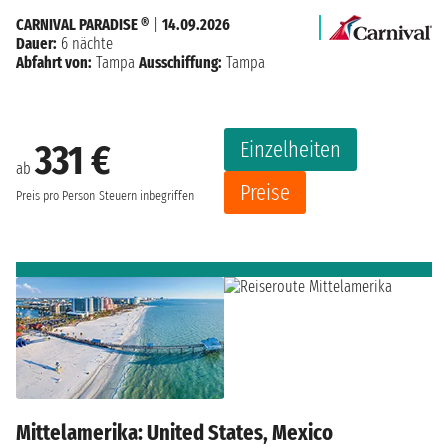
CARNIVAL PARADISE ®
|
14.09.2026
Dauer:
6 nächte
Abfahrt von:
Tampa
Ausschiffung:
Tampa
Einzelheiten
331 €
ab
Preise
Preis pro Person
Steuern inbegriffen
Mittelamerika: United States, Mexico